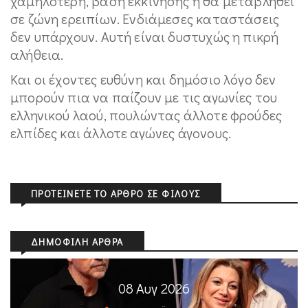
χαμηλότερη, βάση εκκίνησης ή θα μεταβληθεί
σε ζώνη ερειπίων. Ενδιάμεσες καταστάσεις
δεν υπάρχουν. Αυτή είναι δυστυχώς η πικρή
αλήθεια.
Και οι έχοντες ευθύνη και δημόσιο λόγο δεν
μπορούν πια να παίζουν με τις αγωνίες του
ελληνικού λαού, πουλώντας άλλοτε φρούδες
ελπίδες και άλλοτε αγώνες άγονους.
ΠΡΟΤΕΊΝΕΤΕ ΤΟ ΆΡΘΡΟ ΣΕ ΦΊΛΟΥΣ
ΔΗΜΟΦΙΛΉ ΆΡΘΡΑ
08 Αυγ 2026