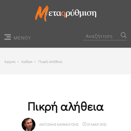
ΜΕΝΟΥ
Αρχικη
>
Αρθρα
>
Πικρή αλήθεια
Πικρή αλήθεια
ΑΝΤΏΝΗΣ ΚΑΡΑΚΟΎΣΗΣ
01 ΜΑΡ 2012