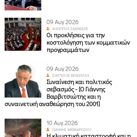
09 Αυγ 2026
ΦΊΛΙΠΠΟΣ ΣΑΧΙΝΊΔΗΣ
Οι προκλήσεις για την
κοστολόγηση των κομματικών
προγραμμάτων
09 Αυγ 2026
ΕΥΆΓΓΕΛΟΣ ΒΕΝΙΖΈΛΟΣ
Συναίνεση και πολιτικός
σεβασμός - [Ο Γιάννης
Βαρβιτσιώτης και η
συναινετική αναθεώρηση του 2001]
10 Αυγ 2026
ΓΙΆΝΝΗΣ ΜΕΪΜΆΡΟΓΛΟΥ
Η κλιματική καταστροφή και η