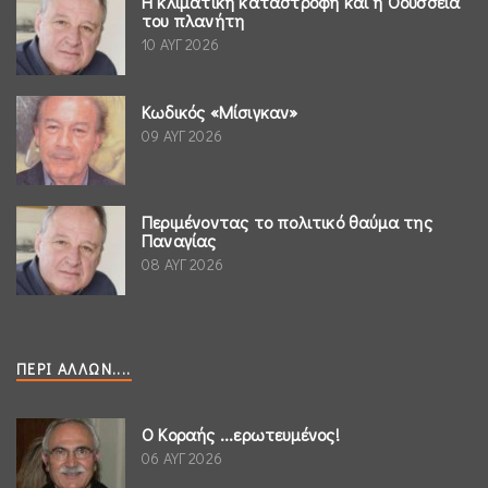
Η κλιματική καταστροφή και η Οδύσσεια
του πλανήτη
10 ΑΥΓ 2026
Κωδικός «Μίσιγκαν»
09 ΑΥΓ 2026
Περιμένοντας το πολιτικό θαύμα της
Παναγίας
08 ΑΥΓ 2026
ΠΕΡΊ ΆΛΛΩΝ....
Ο Κοραής ...ερωτευμένος!
06 ΑΥΓ 2026