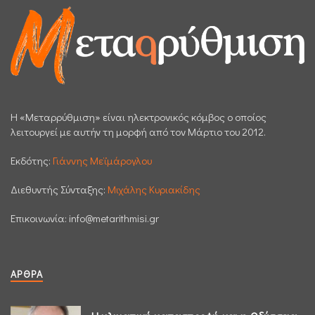
H «Μεταρρύθμιση» είναι ηλεκτρονικός κόμβος ο οποίος
λειτουργεί με αυτήν τη μορφή από τον Μάρτιο του 2012.
Εκδότης:
Γιάννης Μεϊμάρογλου
Διεθυντής Σύνταξης:
Μιχάλης Κυριακίδης
Επικοινωνία:
info@metarithmisi.gr
ΆΡΘΡΑ