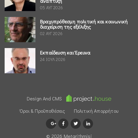
ανάπτυξη
05 ΑΥΓ 2026
Βραχυπρόθεσμη πολιτική και κοινωνική
διαχείριση της εξέλιξης
02 ΑΥΓ 2026
Εκπαίδευση και Έρευνα
24 ΙΟΥΛ 2026
Design And CMS
Όροι & Προϋποθέσεις
Πολιτική Απορρήτου
© 2026 Μetarithmisi