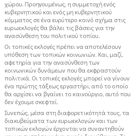
χώρου. Προηγουμένως, η συμμετοχή ενός
κυβερνητικού και ενός μη κυβερνητικού
κόμματος σε ένα ευρύτερο κοινό σχήμα στις
ευρωεκλογές θα βάλει τις βάσεις για την
ανασύνθεση του πολιτικού τοπίου.
Οι τοπικές εκλογές πρέπει να αποτελέσουν
υπόθεση των τοπικών κοινωνιών. Και, μαζί,
αφετηρία για την ανασύνθεση των
κοινωνικών δυνάμεων που θα εκφραστούν
πολιτικά. Οι τοπικές εκλογές μπορεί να γίνουν
ένα πρώτης τάξεως εργαστήρι, από το οποίο
θα αρχίσει να βγαίνει το καινούργιο, αυτό που
δεν έχουμε σκεφτεί.
Συνεπώς, μέσα στη διαφορετικότητά τους, τα
διακυβεύματα των ευρωεκλογών και των
τοπικών εκλογών έρχονται να συναντηθούν