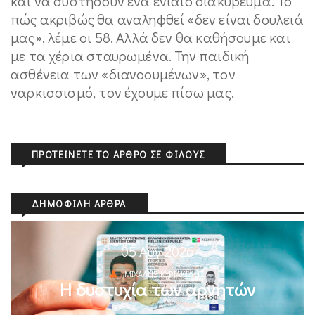
και να συστήσουν ένα ενιαίο διακύβευμα. Το
πώς ακριβώς θα αναληφθεί «δεν είναι δουλειά
μας», λέμε οι 58. Αλλά δεν θα καθήσουμε και
με τα χέρια σταυρωμένα. Την παιδική
ασθένεια των «διανοουμένων», τον
ναρκισσισμό, τον έχουμε πίσω μας.
ΠΡΟΤΕΊΝΕΤΕ ΤΟ ΆΡΘΡΟ ΣΕ ΦΊΛΟΥΣ
ΔΗΜΟΦΙΛΉ ΆΡΘΡΑ
05 Αυγ 2026
ΜΙΧΆΛΗΣ ΚΥΡΙΑΚΊΔΗΣ
Η δυστυχία των αρνητών