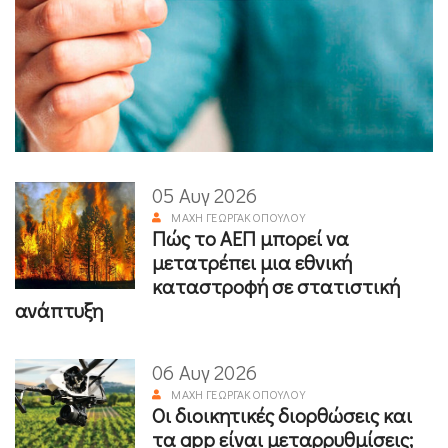
05 Αυγ 2026
ΜΆΧΗ ΓΕΩΡΓΑΚΟΠΟΎΛΟΥ
Πώς το ΑΕΠ μπορεί να
μετατρέπει μια εθνική
καταστροφή σε στατιστική
ανάπτυξη
06 Αυγ 2026
ΜΆΧΗ ΓΕΩΡΓΑΚΟΠΟΎΛΟΥ
Οι διοικητικές διορθώσεις και
τα app είναι μεταρρυθμίσεις;