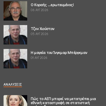
Ο Κοραής ...ερωτευμένος!
06 ΑΥΓ 2026
Τζον Χιούστον
05 ΑΥΓ 2026
Η μαγεία του Ίνγκμαρ Μπέργκμαν
01 ΑΥΓ 2026
ΑΝΑΛΎΣΕΙΣ
Πώς το ΑΕΠ μπορεί να μετατρέπει μια
εθνική καταστροφή σε στατιστική