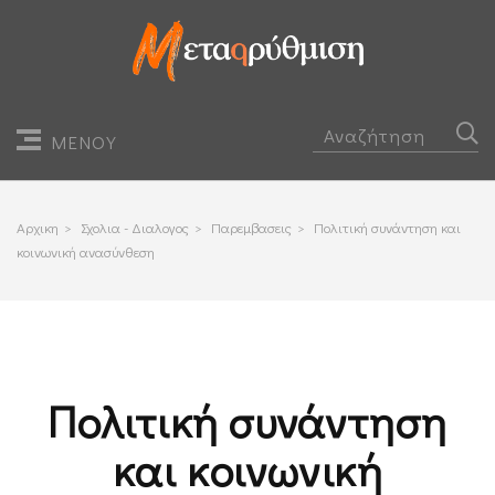
ΜΕΝΟΥ
Αρχικη
>
Σχολια - Διαλογος
>
Παρεμβασεις
>
Πολιτική συνάντηση και
κοινωνική ανασύνθεση
Πολιτική συνάντηση
και κοινωνική