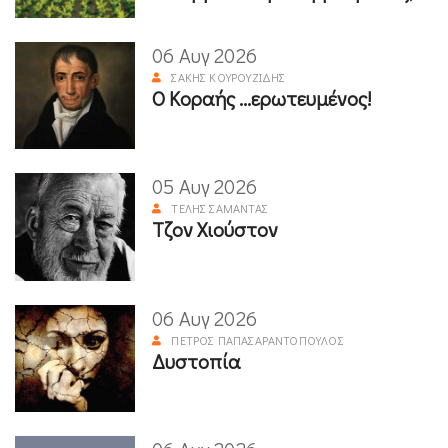
06 Αυγ 2026
ΣΆΚΗΣ ΚΟΥΡΟΥΖΊΔΗΣ
Ο Κοραής ...ερωτευμένος!
05 Αυγ 2026
ΤΈΛΗΣ ΣΑΜΑΝΤΆΣ
Τζον Χιούστον
06 Αυγ 2026
ΠΈΤΡΟΣ ΠΑΠΑΣΑΡΑΝΤΌΠΟΥΛΟΣ
Δυστοπία