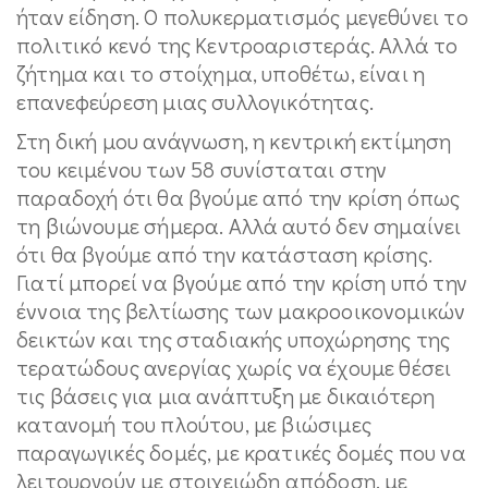
ήταν είδηση. Ο πολυκερματισμός μεγεθύνει το
πολιτικό κενό της Κεντροαριστεράς. Αλλά το
ζήτημα και το στοίχημα, υποθέτω, είναι η
επανεφεύρεση μιας συλλογικότητας.
Στη δική μου ανάγνωση, η κεντρική εκτίμηση
του κειμένου των 58 συνίσταται στην
παραδοχή ότι θα βγούμε από την κρίση όπως
τη βιώνουμε σήμερα. Αλλά αυτό δεν σημαίνει
ότι θα βγούμε από την κατάσταση κρίσης.
Γιατί μπορεί να βγούμε από την κρίση υπό την
έννοια της βελτίωσης των μακροοικονομικών
δεικτών και της σταδιακής υποχώρησης της
τερατώδους ανεργίας χωρίς να έχουμε θέσει
τις βάσεις για μια ανάπτυξη με δικαιότερη
κατανομή του πλούτου, με βιώσιμες
παραγωγικές δομές, με κρατικές δομές που να
λειτουργούν με στοιχειώδη απόδοση, με