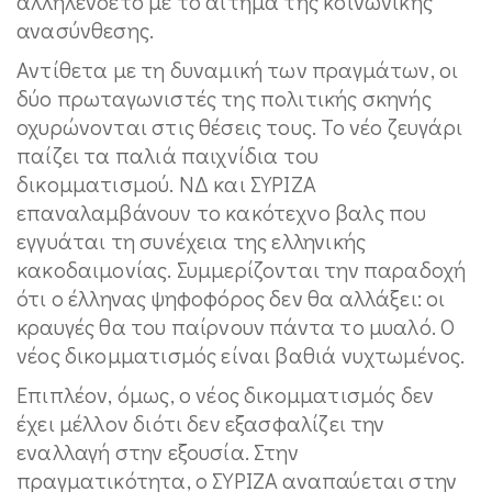
αλληλένδετο με το αίτημα της κοινωνικής
ανασύνθεσης.
Αντίθετα με τη δυναμική των πραγμάτων, οι
δύο πρωταγωνιστές της πολιτικής σκηνής
οχυρώνονται στις θέσεις τους. Το νέο ζευγάρι
παίζει τα παλιά παιχνίδια του
δικομματισμού. ΝΔ και ΣΥΡΙΖΑ
επαναλαμβάνουν το κακότεχνο βαλς που
εγγυάται τη συνέχεια της ελληνικής
κακοδαιμονίας. Συμμερίζονται την παραδοχή
ότι ο έλληνας ψηφοφόρος δεν θα αλλάξει: οι
κραυγές θα του παίρνουν πάντα το μυαλό. Ο
νέος δικομματισμός είναι βαθιά νυχτωμένος.
Επιπλέον, όμως, ο νέος δικομματισμός δεν
έχει μέλλον διότι δεν εξασφαλίζει την
εναλλαγή στην εξουσία. Στην
πραγματικότητα, ο ΣΥΡΙΖΑ αναπαύεται στην