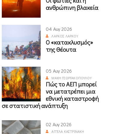
Οι φωτιές και η
ανθρώπινη βλακεία
04 Αυγ 2026
ΛΆΡΚΟΣ ΛΆΡΚΟΥ
Ο «κατακλυσμός»
της Θέουτα
05 Αυγ 2026
ΜΆΧΗ ΓΕΩΡΓΑΚΟΠΟΎΛΟΥ
Πώς το ΑΕΠ μπορεί
να μετατρέπει μια
εθνική καταστροφή
σε στατιστική ανάπτυξη
02 Αυγ 2026
ΑΓΓΈΛΑ ΚΑΣΤΡΙΝΆΚΗ