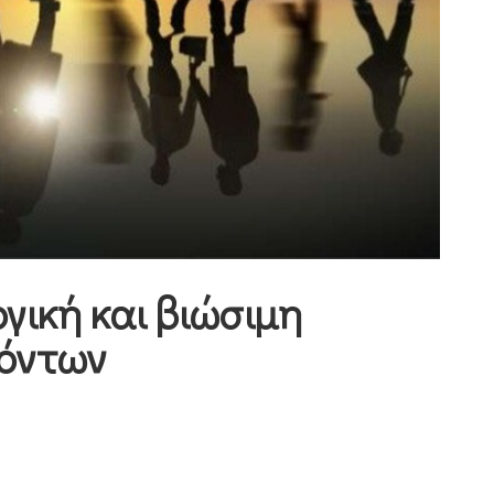
ργική και βιώσιμη
ρόντων