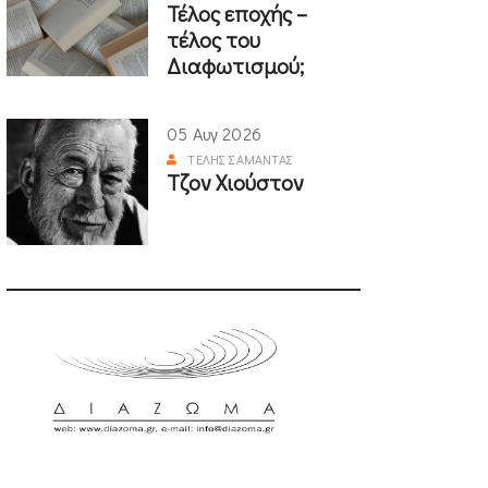
Τέλος εποχής –
τέλος του
Διαφωτισμού;
05 Αυγ 2026
ΤΈΛΗΣ ΣΑΜΑΝΤΆΣ
Τζον Χιούστον