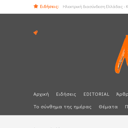
Ειδήσεις:
ΕΕ: Αλληλεγγύη στην Ισπανία και 
Αρχική
Ειδήσεις
EDITORIAL
Άρθ
Το σύνθημα της ημέρας
Θέματα
Π