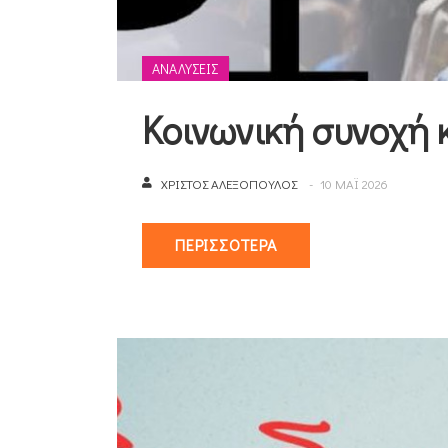
ΑΝΑΛΎΣΕΙΣ
Κοινωνική συνοχή 
ΧΡΊΣΤΟΣ ΑΛΕΞΌΠΟΥΛΟΣ
10 ΜΑΪ 2026
ΠΕΡΙΣΣΌΤΕΡΑ