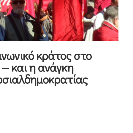
οινωνικό κράτος στο
— και η ανάγκη
οσιαλδημοκρατίας