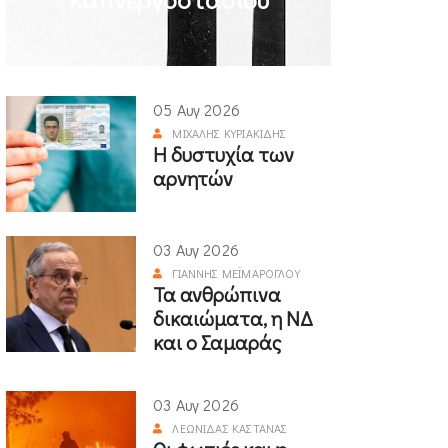
05 Αυγ 2026
ΜΙΧΆΛΗΣ ΚΥΡΙΑΚΊΔΗΣ
Η δυστυχία των
αρνητών
03 Αυγ 2026
ΓΙΆΝΝΗΣ ΜΕΪΜΆΡΟΓΛΟΥ
Τα ανθρώπινα
δικαιώματα, η ΝΔ
και ο Σαμαράς
03 Αυγ 2026
ΛΕΩΝΊΔΑΣ ΚΑΣΤΑΝΆΣ