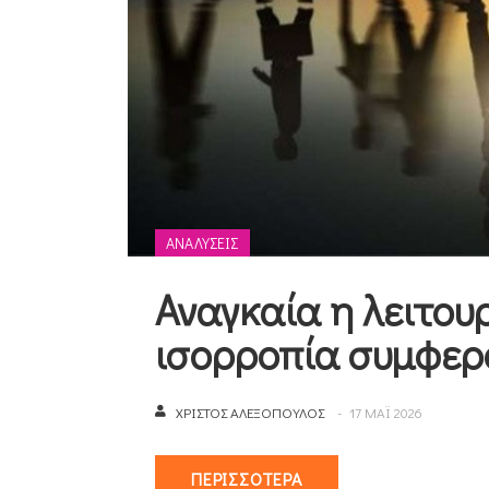
ΑΝΑΛΎΣΕΙΣ
Αναγκαία η λειτου
ισορροπία συμφε
ΧΡΊΣΤΟΣ ΑΛΕΞΌΠΟΥΛΟΣ
17 ΜΑΪ 2026
ΠΕΡΙΣΣΌΤΕΡΑ