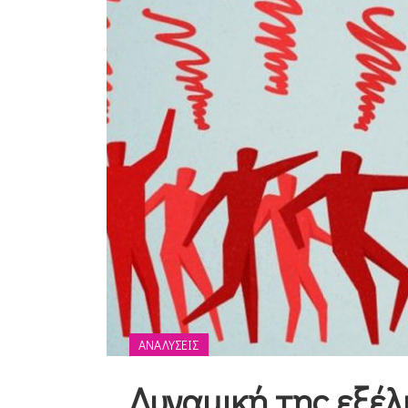
ΑΝΑΛΎΣΕΙΣ
Δυναμική της εξέλι