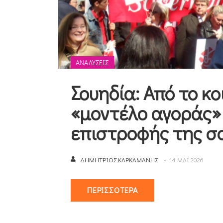
ΑΝΑΛΎΣΕΙΣ
Σουηδία: Από το κ
«μοντέλο αγοράς» 
επιστροφής της σ
ΔΗΜΉΤΡΙΟΣ ΚΑΡΚΑΜΆΝΗΣ
14 ΜΑΪ 2026
ΠΕΡΙΣΣΌΤΕΡΑ