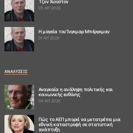
Τζον Χιούστον
05 ΑΥΓ 2026
Η μαγεία του Ίνγκμαρ Μπέργκμαν
01 ΑΥΓ 2026
ΑΝΑΛΎΣΕΙΣ
Αναγκαία η ανάληψη πολιτικής και
κοινωνικής ευθύνης
09 ΑΥΓ 2026
Πώς το ΑΕΠ μπορεί να μετατρέπει μια
εθνική καταστροφή σε στατιστική
ανάπτυξη