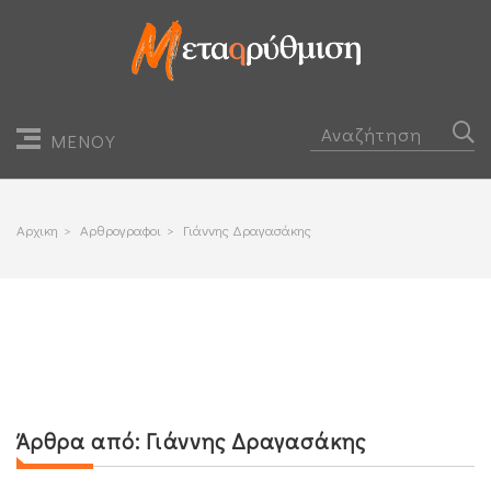
ΜΕΝΟΥ
Αρχικη
>
Αρθρογραφοι
>
Γιάννης Δραγασάκης
Άρθρα από:
Γιάννης Δραγασάκης