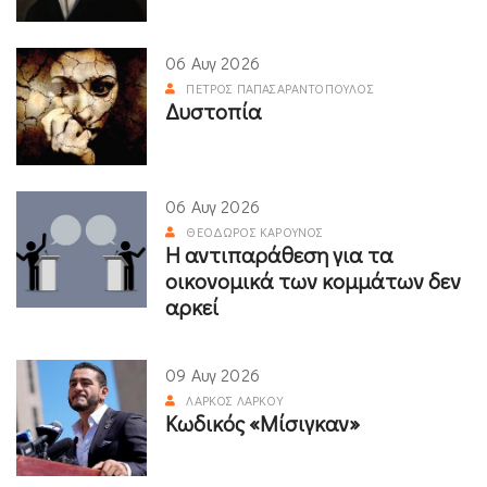
06 Αυγ 2026
ΠΈΤΡΟΣ ΠΑΠΑΣΑΡΑΝΤΌΠΟΥΛΟΣ
Δυστοπία
06 Αυγ 2026
ΘΕΌΔΩΡΟΣ ΚΑΡΟΎΝΟΣ
Η αντιπαράθεση για τα
οικονομικά των κομμάτων δεν
αρκεί
09 Αυγ 2026
ΛΆΡΚΟΣ ΛΆΡΚΟΥ
Κωδικός «Μίσιγκαν»