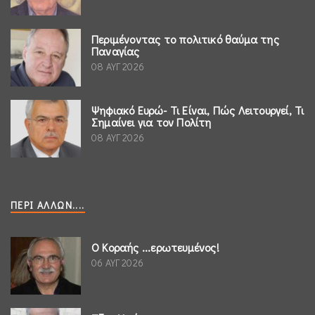
Περιμένοντας το πολιτικό θαύμα της
Παναγίας
08 ΑΥΓ 2026
Ψηφιακό Ευρώ- Τι Είναι, Πώς Λειτουργεί, Τι
Σημαίνει για τον Πολίτη
08 ΑΥΓ 2026
ΠΕΡΊ ΆΛΛΩΝ....
Ο Κοραής ...ερωτευμένος!
06 ΑΥΓ 2026