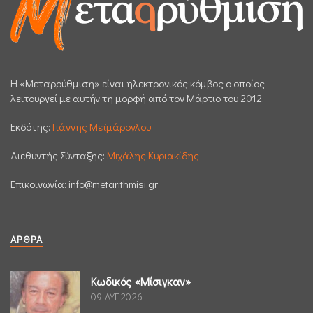
H «Μεταρρύθμιση» είναι ηλεκτρονικός κόμβος ο οποίος
λειτουργεί με αυτήν τη μορφή από τον Μάρτιο του 2012.
Εκδότης:
Γιάννης Μεϊμάρογλου
Διεθυντής Σύνταξης:
Μιχάλης Κυριακίδης
Επικοινωνία:
info@metarithmisi.gr
ΆΡΘΡΑ
Κωδικός «Μίσιγκαν»
09 ΑΥΓ 2026