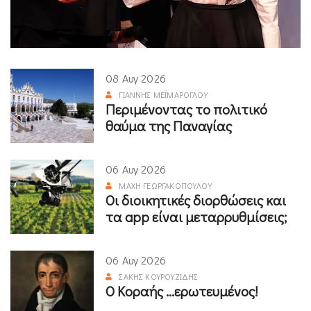
08 Αυγ 2026
ΓΙΆΝΝΗΣ ΜΕΪΜΆΡΟΓΛΟΥ
Περιμένοντας το πολιτικό
θαύμα της Παναγίας
06 Αυγ 2026
ΜΆΧΗ ΓΕΩΡΓΑΚΟΠΟΎΛΟΥ
Οι διοικητικές διορθώσεις και
τα app είναι μεταρρυθμίσεις;
06 Αυγ 2026
ΣΆΚΗΣ ΚΟΥΡΟΥΖΊΔΗΣ
Ο Κοραής ...ερωτευμένος!