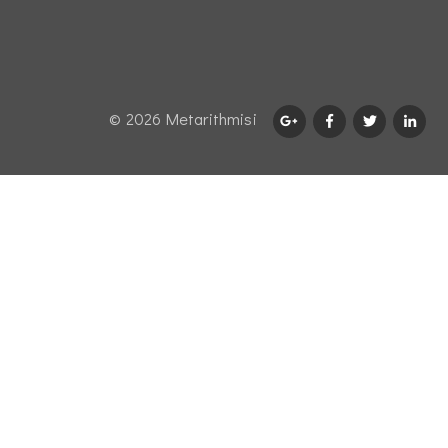
© 2026 Μetarithmisi