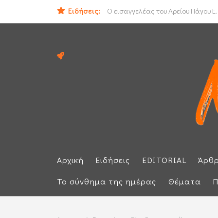
ΟΟΣΑ: Στην τελευταία θέση η Ελλά
Ειδήσεις:
Ο εισαγγελέας του Αρείου Πάγου Ε.
Αρχική
Ειδήσεις
EDITORIAL
Άρθ
Το σύνθημα της ημέρας
Θέματα
Π