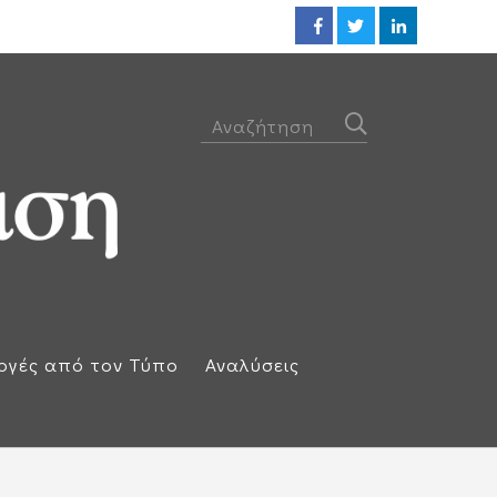
Προθεσμία για να απολογηθεί τ
ογές από τον Τύπο
Αναλύσεις