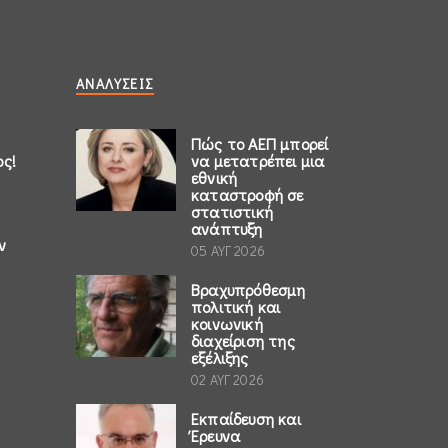
ΑΝΑΛΎΣΕΙΣ
Πώς το ΑΕΠ μπορεί
ος!
να μετατρέπει μια
εθνική
καταστροφή σε
στατιστική
ανάπτυξη
ν
05 ΑΥΓ 2026
Βραχυπρόθεσμη
πολιτική και
κοινωνική
διαχείριση της
εξέλιξης
02 ΑΥΓ 2026
Εκπαίδευση και
Έρευνα