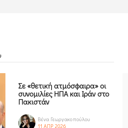
υ
Σε «θετική ατμόσφαιρα» οι
συνομιλίες ΗΠΑ και Ιράν στο
Πακιστάν
Βένα Γεωργακοπούλου
11 ΑΠΡ 2026