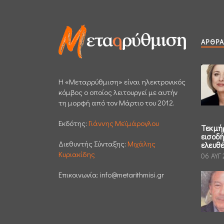
ΆΡΘΡΑ
H «Μεταρρύθμιση» είναι ηλεκτρονικός
κόμβος ο οποίος λειτουργεί με αυτήν
τη μορφή από τον Μάρτιο του 2012.
Εκδότης:
Γιάννης Μεϊμάρογλου
Τεκμή
εισοδ
Διεθυντής Σύνταξης:
Μιχάλης
ελευθ
Κυριακίδης
06 ΑΥΓ
Επικοινωνία:
info@metarithmisi.gr