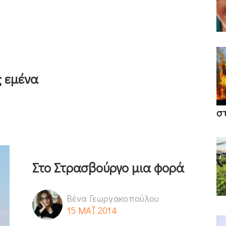
 εμένα
σ
Στο Στρασβούργο μια φορά
Βένα Γεωργακοπούλου
15 ΜΑΪ 2014