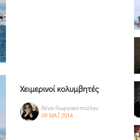
Χειμερινοί κολυμβητές
Βένα Γεωργακοπούλου
09 ΜΑΪ 2014