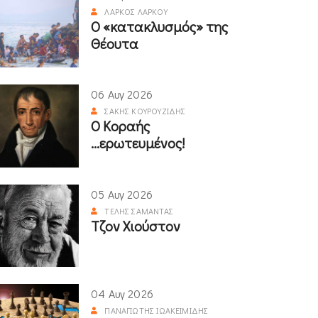
ΛΆΡΚΟΣ ΛΆΡΚΟΥ
Ο «κατακλυσμός» της
Θέουτα
06 Αυγ 2026
ΣΆΚΗΣ ΚΟΥΡΟΥΖΊΔΗΣ
Ο Κοραής
...ερωτευμένος!
05 Αυγ 2026
ΤΈΛΗΣ ΣΑΜΑΝΤΆΣ
Τζον Χιούστον
04 Αυγ 2026
ΠΑΝΑΓΙΏΤΗΣ ΙΩΑΚΕΙΜΊΔΗΣ