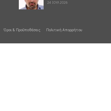
24 ΙΟΥΛ 2026
Όροι & Προϋποθέσεις
Πολιτική Απορρήτου