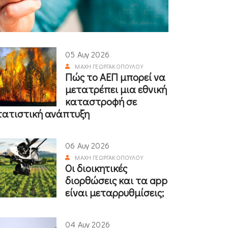
05 Αυγ 2026
ΜΆΧΗ ΓΕΩΡΓΑΚΟΠΟΎΛΟΥ
Πώς το ΑΕΠ μπορεί να
μετατρέπει μια εθνική
καταστροφή σε
τατιστική ανάπτυξη
06 Αυγ 2026
ΜΆΧΗ ΓΕΩΡΓΑΚΟΠΟΎΛΟΥ
Οι διοικητικές
διορθώσεις και τα app
είναι μεταρρυθμίσεις;
04 Αυγ 2026