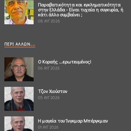
Παραβατικότητα και εγκληματικότητα
στην Ελλάδα - Είναι τυχαία η συγκυρία, ή
κάτι άλλο συμβαίνει ;
08 ΑΥΓ 2026
ΠΕΡΊ ΆΛΛΩΝ....
Ο Κοραής ...ερωτευμένος!
06 ΑΥΓ 2026
Τζον Χιούστον
05 ΑΥΓ 2026
Η μαγεία του Ίνγκμαρ Μπέργκμαν
01 ΑΥΓ 2026