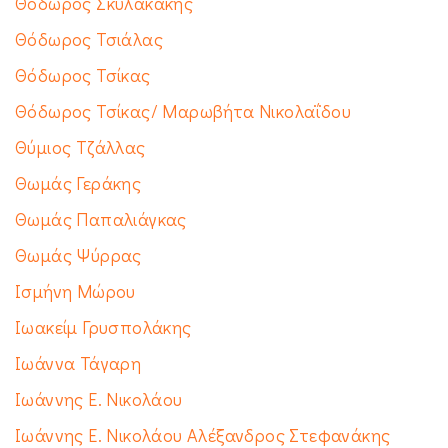
Θόδωρος Σκυλακάκης
Θόδωρος Τσιάλας
Θόδωρος Τσίκας
Θόδωρος Τσίκας/ Μαρωβήτα Νικολαΐδου
Θύμιος Τζάλλας
Θωμάς Γεράκης
Θωμάς Παπαλιάγκας
Θωμάς Ψύρρας
Ισμήνη Μώρου
Ιωακείμ Γρυσπολάκης
Ιωάννα Τάγαρη
Ιωάννης Ε. Νικολάου
Ιωάννης Ε. Νικολάου Αλέξανδρος Στεφανάκης