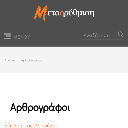
ΜΕΝΟΥ
Αρχικη
>
Αρθρογράφοι
Αρθρογράφοι
Εύη Χριστοφιλοπούλου