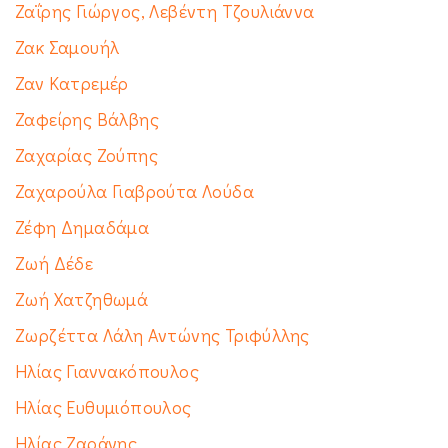
Ζαΐρης Γιώργος, Λεβέντη Τζουλιάννα
Ζακ Σαμουήλ
Ζαν Κατρεμέρ
Ζαφείρης Βάλβης
Ζαχαρίας Ζούπης
Ζαχαρούλα Γιαβρούτα Λούδα
Ζέφη Δημαδάμα
Ζωή Δέδε
Ζωή Χατζηθωμά
Ζωρζέττα Λάλη Αντώνης Τριφύλλης
Ηλίας Γιαννακόπουλος
Ηλίας Ευθυμιόπουλος
Ηλίας Ζαράνης