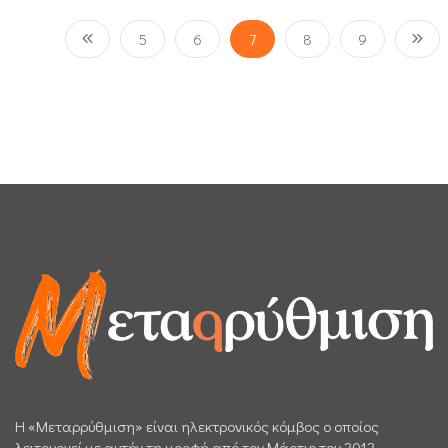
5
6
7
8
9
H «Μεταρρύθμιση» είναι ηλεκτρονικός κόμβος ο οποίος
λειτουργεί με αυτήν τη μορφή από τον Μάρτιο του 2012.