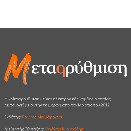
H «Μεταρρύθμιση» είναι ηλεκτρονικός κόμβος ο οποίος
λειτουργεί με αυτήν τη μορφή από τον Μάρτιο του 2012.
Εκδότης:
Γιάννης Μεϊμάρογλου
Διεθυντής Σύνταξης:
Μιχάλης Κυριακίδης