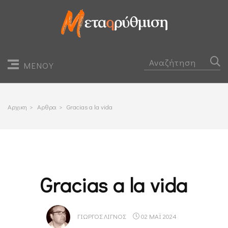
ΜΕΝΟΥ
Αρχικη
>
Αρθρα
>
Gracias a la vida
Gracias a la vida
ΓΙΏΡΓΟΣ ΛΙΓΝΌΣ
02 ΜΑΪ 2024