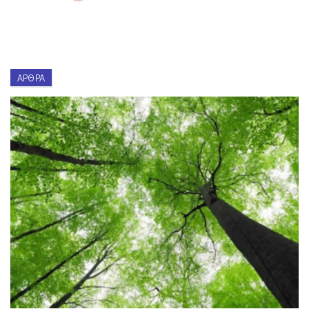
ΆΡΘΡΑ