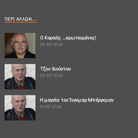
ΠΕΡΊ ΆΛΛΩΝ....
Ο Κοραής ...ερωτευμένος!
06 ΑΥΓ 2026
Τζον Χιούστον
05 ΑΥΓ 2026
Η μαγεία του Ίνγκμαρ Μπέργκμαν
01 ΑΥΓ 2026