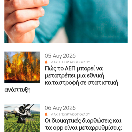
05 Αυγ 2026
ΜΆΧΗ ΓΕΩΡΓΑΚΟΠΟΎΛΟΥ
Πώς το ΑΕΠ μπορεί να
μετατρέπει μια εθνική
καταστροφή σε στατιστική
ανάπτυξη
06 Αυγ 2026
ΜΆΧΗ ΓΕΩΡΓΑΚΟΠΟΎΛΟΥ
Οι διοικητικές διορθώσεις και
τα app είναι μεταρρυθμίσεις;