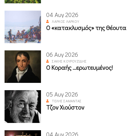
04 Αυγ 2026
ΛΆΡΚΟΣ ΛΆΡΚΟΥ
Ο «κατακλυσμός» της Θέουτα
06 Αυγ 2026
ΣΆΚΗΣ ΚΟΥΡΟΥΖΊΔΗΣ
Ο Κοραής ...ερωτευμένος!
05 Αυγ 2026
ΤΈΛΗΣ ΣΑΜΑΝΤΆΣ
Τζον Χιούστον
04 Αυγ 2026