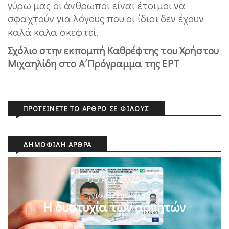
γύρω μας οι άνθρωποι είναι έτοιμοι να
σφαχτούν για λόγους που οι ίδιοι δεν έχουν
καλά καλα σκεφτεί.
Σχόλιο στην εκπομπή Καθρέφτης του Χρήστου
Μιχαηλίδη στo Α΄Πρόγραμμα της ΕΡΤ
ΠΡΟΤΕΊΝΕΤΕ ΤΟ ΆΡΘΡΟ ΣΕ ΦΊΛΟΥΣ
ΔΗΜΟΦΙΛΉ ΆΡΘΡΑ
05 Αυγ 2026
ΜΙΧΆΛΗΣ ΚΥΡΙΑΚΊΔΗΣ
Η δυστυχία των αρνητών