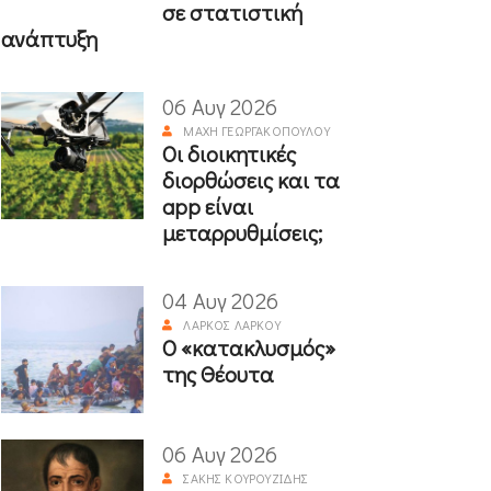
σε στατιστική
ανάπτυξη
06 Αυγ 2026
ΜΆΧΗ ΓΕΩΡΓΑΚΟΠΟΎΛΟΥ
Οι διοικητικές
διορθώσεις και τα
app είναι
μεταρρυθμίσεις;
04 Αυγ 2026
ΛΆΡΚΟΣ ΛΆΡΚΟΥ
Ο «κατακλυσμός»
της Θέουτα
06 Αυγ 2026
ΣΆΚΗΣ ΚΟΥΡΟΥΖΊΔΗΣ