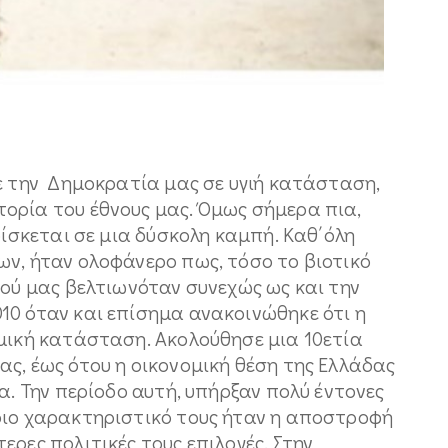
ε την Δημοκρατία μας σε υγιή κατάσταση,
ορία του έθνους μας. Όμως σήμερα πια,
ρίσκεται σε μια δύσκολη καμπή. Καθ΄όλη
ων, ήταν ολοφάνερο πως, τόσο το βιοτικό
αού μας βελτιωνόταν συνεχώς ως και την
10 όταν και επίσημα ανακοινώθηκε ότι η
ομική κατάσταση. Ακολούθησε μια 10ετία
ς, έως ότου η οικονομική θέση της Ελλάδας
α. Την περίοδο αυτή, υπήρξαν πολύ έντονες
ριο χαρακτηριστικό τους ήταν η αποστροφή
ερες πολιτικές τους επιλογές. Στην