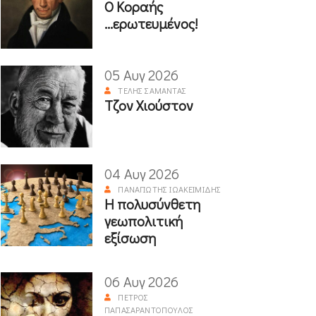
Ο Κοραής
...ερωτευμένος!
05 Αυγ 2026
ΤΈΛΗΣ ΣΑΜΑΝΤΆΣ
Τζον Χιούστον
04 Αυγ 2026
ΠΑΝΑΓΙΏΤΗΣ ΙΩΑΚΕΙΜΊΔΗΣ
Η πολυσύνθετη
γεωπολιτική
εξίσωση
06 Αυγ 2026
ΠΈΤΡΟΣ
ΠΑΠΑΣΑΡΑΝΤΌΠΟΥΛΟΣ