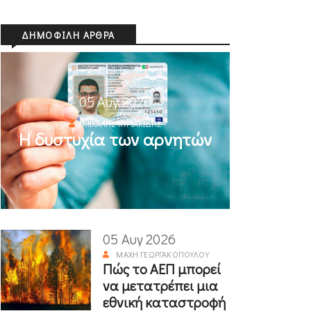
ΔΗΜΟΦΙΛΉ ΆΡΘΡΑ
05 Αυγ 2026
ΜΙΧΆΛΗΣ ΚΥΡΙΑΚΊΔΗΣ
Η δυστυχία των αρνητών
05 Αυγ 2026
ΜΆΧΗ ΓΕΩΡΓΑΚΟΠΟΎΛΟΥ
Πώς το ΑΕΠ μπορεί
να μετατρέπει μια
εθνική καταστροφή