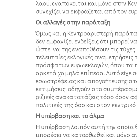
λαού, εναπόκειται και μόνο στην Κ
συνεχίζει να εκφράζεται από τον ευ
Οι αλλαγές στην παράταξη
Όμως και η Κεντροαριστερή παράταξ
δεν εμφανίζει ενδείξεις ότι μπορεί ν
ώστε να της εναποθέσουν τις τύχες 
τελευταίες εκλογικές αναμετρήσεις τ
πρόσφατων ευρωεκλογών, όπου τα 
αρκετά χαμηλά επίπεδα. Αυτό είχε 
εσωστρέφειας και απογοήτευσης στο
εκτιμήσεις, οδηγούν στο συμπέρασμα
ριζικές ανακατατάξεις τόσο όσον αφ
πολιτικές της όσο και στον κεντρικό 
Η υπέρβαση και το άλμα
Η υπέρβαση λοιπόν αυτή την οποία 
μπορέσει να κατορθωθεί και μόνο αν