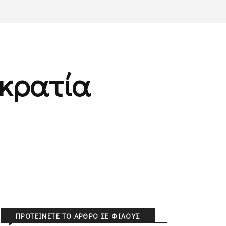
οκρατία
ΠΡΟΤΕΊΝΕΤΕ ΤΟ ΆΡΘΡΟ ΣΕ ΦΊΛΟΥΣ