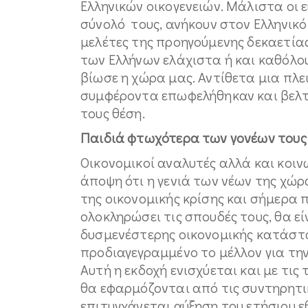
Ελληνικών οικογενειών. Μάλιστα οι 
σύνολό τους, ανήκουν στον Ελληνικό
μελέτες της προηγούμενης δεκαετίας 
των Ελλήνων ελάχιστα ή και καθόλου
βίωσε η χώρα μας. Αντίθετα μια πλ
συμφέροντα επωφελήθηκαν και βελτ
τους θέση.
Παιδιά φτωχότερα των γονέων τους
Οικονομικοί αναλυτές αλλά και κοιν
άποψη ότι η γενιά των νέων της χώρ
της οικονομικής κρίσης και σήμερα 
ολοκληρώσει τις σπουδές τους, θα ε
δυσμενέστερης οικονομικής κατάστασ
προδιαγεγραμμένο το μέλλον για την
Αυτή η εκδοχή ενισχύεται και με τις
θα εφαρμόζονται από τις συντηρητικ
επιτυγχάνεται αύξηση του ετήσιου 