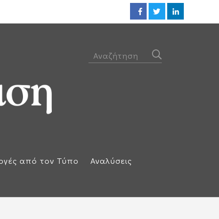
Προθεσμία για να απολογηθεί τ
ογές από τον Τύπο
Αναλύσεις