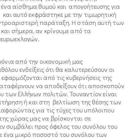
ε ένα αίσθημα θυμού και απογοήτευσης για
υ και αυτό εκφράστηκε με την τιμωρητική
εντροαριστερή παράταξη. Η στάση αυτή των
και σήμερα, αν κρίνουμε από τα
ευρωεκλογών.
ρόνια από την οικονομική μας
όλου ενδείξεις ότι θα καλυτερεύσουν οι
υ εφαρμόζονται από τις κυβερνήσεις της
αταφέρνουν να αποδείξουν ότι αποσκοπούν
υ των Ελλήνων πολιτών. Τουναντίον είναι
τήρηση ή και στη βελτίωση της θέσης των
αφορώντας για τις τύχες του υπόλοιπου
 της χώρας μας να βρίσκονται σε
ν συμβάλει προς όφελος του συνόλου του
σε ένα μικρό ποσοστό του συνόλου των