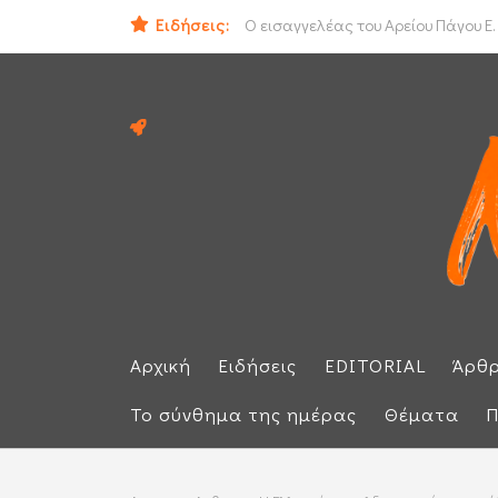
ΟΟΣΑ: Στην τελευταία θέση η Ελλά
Ειδήσεις:
Ο εισαγγελέας του Αρείου Πάγου Ε.
Αρχική
Ειδήσεις
EDITORIAL
Άρθ
Το σύνθημα της ημέρας
Θέματα
Π