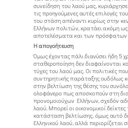
συνείδηση του λαού μας, κυριάρχησ
τις προηγούμενες αυτές επιλογές το
του στάση απέναντι κυρίως στην κ
Ελλήνων πολιτών, κρατάει ακόμη ως 
αποτελέσματα και των πρόσφατων 
Η απογοήτευση
Όμως έχοντας πάλι διανύσει ήδη 5 χ
σταθεροποίηση δεν διαφαίνονται καθ
τύχες του λαού μας. Οι πολιτικές πο
συντηρητικής παράταξης ουδόλως κ
στην βελτίωση της θέσης του συνόλο
ολοφάνερο πως αποσκοπούν στη δια
προνομοιούχων Ελλήνων, σχεδόν αδι
λαού. Μπορεί οι οικονομικοί δείκτες
κατάσταση βελτίωσης, όμως αυτό δε
Ελληνικού λαού, αλλά περιορίζεται 