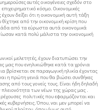
ευημερούσες αυτές οικογένειες σχεδόν στο
 επιχειρηματικό κόσμο. Οικονομικές
έχουν δείξει ότι η οικονομική αυτή τάξη
 θίχτηκε από την οικονομική κρίση που
ειάδα από τα εύρωστα αυτά οικονομικά
ίωσαν κατά πολύ μάλιστα την οικονομική
ωνικοί μελετητές, έχουν διατυπώσει την
ας μας που ενηλικιώθηκε κατά τα χρόνια
πια βρίσκεται σε παραγωγική ηλικία έχοντας
ίναι η πρώτη γενιά που θα βιώσει συνθήκες
ης από τους γονείς τους. Είναι ήδη δηλαδή
 πλειονότητα των νέων της χώρας μας .
 τρέχουσες πολιτικές που εφαρμόζονται και
ές κυβερνήσεις. Όπου, ναι μεν μπορεί να
εθνικού πλούτου, όπου όμως αυτό