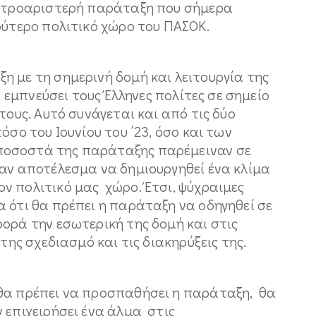
εντροαριστερή παράταξη που σήμερα
ρύτερο πολιτικό χώρο του ΠΑΣΟΚ.
η με τη σημερινή δομή και λειτουργία της
α εμπνεύσει τους Έλληνες πολίτες σε σημείο
τους. Αυτό συνάγεται και από τις δύο
όσο του Ιουνίου του ΄23, όσο και των
ποσοστά της παράταξης παρέμειναν σε
σαν αποτέλεσμα να δημιουργηθεί ένα κλίμα
ν πολιτικό μας χώρο. Έτσι, ψύχραιμες
 ότι θα πρέπει η παράταξη να οδηγηθεί σε
ορά την εσωτερική της δομή και στις
της σχεδιασμό και τις διακηρύξεις της.
θα πρέπει να προσπαθήσει η παράταξη, θα
 επιχειρήσει ένα άλμα στις