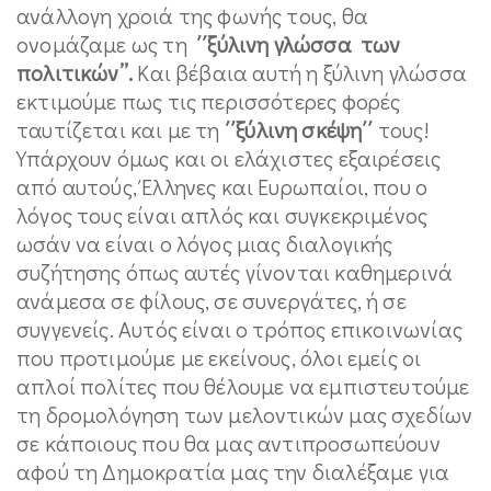
ανάλλογη χροιά της φωνής τους, θα
ονομάζαμε ως τη
΄΄ξύλινη γλώσσα των
πολιτικών’’.
Και βέβαια αυτή η ξύλινη γλώσσα
εκτιμούμε πως τις περισσότερες φορές
ταυτίζεται και με τη
΄΄ξύλινη σκέψη΄΄
τους!
Υπάρχουν όμως και οι ελάχιστες εξαιρέσεις
από αυτούς, Έλληνες και Ευρωπαίοι, που ο
λόγος τους είναι απλός και συγκεκριμένος
ωσάν να είναι ο λόγος μιας διαλογικής
συζήτησης όπως αυτές γίνονται καθημερινά
ανάμεσα σε φίλους, σε συνεργάτες, ή σε
συγγενείς. Αυτός είναι ο τρόπος επικοινωνίας
που προτιμούμε με εκείνους, όλοι εμείς οι
απλοί πολίτες που θέλουμε να εμπιστευτούμε
τη δρομολόγηση των μελοντικών μας σχεδίων
σε κάποιους που θα μας αντιπροσωπεύουν
αφού τη Δημοκρατία μας την διαλέξαμε για