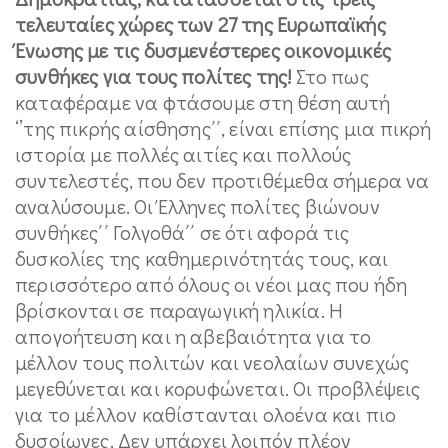
τελευταίες χώρες των 27 της Ευρωπαϊκής
Ένωσης με τις δυσμενέστερες οικονομικές
συνθήκες για τους πολίτες της!
Στο πως
καταφέραμε να φτάσουμε στη θέση αυτή
‘’της πικρής αίσθησης΄΄, είναι επίσης μια πικρή
ιστορία με πολλές αιτίες και πολλούς
συντελεστές, που δεν προτιθέμεθα σήμερα να
αναλύσουμε. Οι Έλληνες πολίτες βιώνουν
συνθήκες΄΄ Γολγοθά΄΄ σε ότι αφορά τις
δυσκολίες της καθημερινότητάς τους, και
περισσότερο από όλους οι νέοι μας που ήδη
βρίσκονται σε παραγωγική ηλικία. Η
απογοήτευση και η αβεβαιότητα για το
μέλλον τους πολιτών και νεολαίων συνεχώς
μεγεθύνεται και κορυφώνεται. Οι προβλέψεις
για το μέλλον καθίστανται ολοένα και πιο
δυσοίωνες. Δεν υπάρχει λοιπόν πλέον