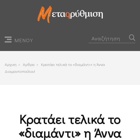
ΜΕΝΟΥ
Αρχικη
>
Αρθρα
>
Κρατάει τελικά το «διαμάντι» η Άννα
Διαμαντοπούλου!
Κρατάει τελικά το
«διαμάντι» η Άννα