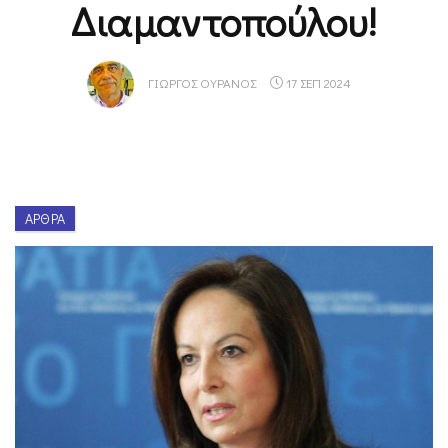
Διαμαντοπούλου!
ΓΙΏΡΓΟΣ ΟΥΡΑΝΌΣ
17 ΣΕΠ 2024
ΆΡΘΡΑ