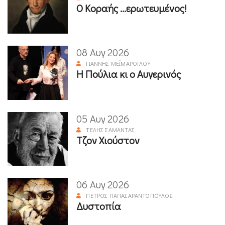
Ο Κοραής ...ερωτευμένος!
08 Αυγ 2026
ΓΙΆΝΝΗΣ ΜΕΪΜΆΡΟΓΛΟΥ
Η Πούλια κι ο Αυγερινός
05 Αυγ 2026
ΤΈΛΗΣ ΣΑΜΑΝΤΆΣ
Τζον Χιούστον
06 Αυγ 2026
ΠΈΤΡΟΣ ΠΑΠΑΣΑΡΑΝΤΌΠΟΥΛΟΣ
Δυστοπία