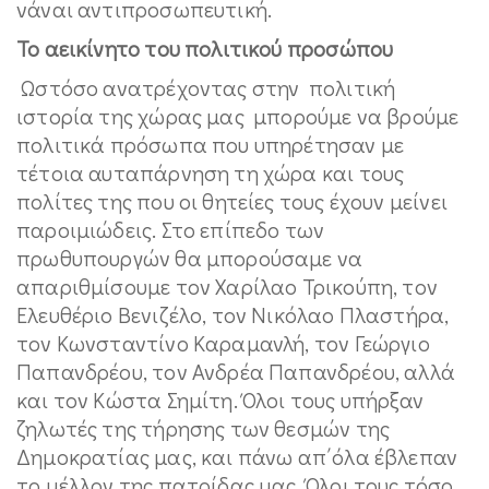
νάναι αντιπροσωπευτική.
Το αεικίνητο του πολιτικού προσώπου
Ωστόσο ανατρέχοντας στην πολιτική
ιστορία της χώρας μας μπορούμε να βρούμε
πολιτικά πρόσωπα που υπηρέτησαν με
τέτοια αυταπάρνηση τη χώρα και τους
πολίτες της που οι θητείες τους έχουν μείνει
παροιμιώδεις. Στο επίπεδο των
πρωθυπουργών θα μπορούσαμε να
απαριθμίσουμε τον Χαρίλαο Τρικούπη, τον
Ελευθέριο Βενιζέλο, τον Νικόλαο Πλαστήρα,
τον Κωνσταντίνο Καραμανλή, τον Γεώργιο
Παπανδρέου, τον Ανδρέα Παπανδρέου, αλλά
και τον Κώστα Σημίτη. Όλοι τους υπήρξαν
ζηλωτές της τήρησης των θεσμών της
Δημοκρατίας μας, και πάνω απ΄όλα έβλεπαν
το μέλλον της πατρίδας μας. Όλοι τους τόσο