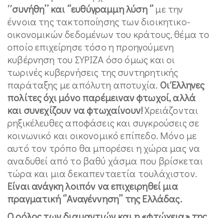
΄΄συνήθη’’ και ‘’ευθύγραμμη λύση ‘’
με την
έννοια της τακτοποίησης των διοικητικο-
οικονομικών δεδομένων του κράτους, θέμα το
οποίο επιχείρησε τόσο η προηγούμενη
κυβέρνηση του ΣΥΡΙΖΑ όσο όμως και οι
τωρινές κυβερνήσεις της συντηρητικής
παράταξης με απόλυτη αποτυχία.
Οι Έλληνες
πολίτες όχι μόνο παρέμειναν φτωχοί, αλλά
και συνεχίζουν να φτωχαίνουν!
Χρειάζονται
ρηξικέλευθες αποφάσεις και συγκρούσεις σε
κοινωνικό και οικονομικό επίπεδο. Μόνο με
αυτό τον τρόπο θα μπορέσει η χώρα μας να
αναδυθεί από το βαθύ χάσμα που βρίσκεται
τώρα και μια δεκαπενταετία τουλάχιστον.
Είναι ανάγκη λοιπόν να επιχειρηθεί μια
πραγματική ‘’Αναγέννηση’’ της Ελλάδας.
Ο ρόλος των διαμαντιών και η «φτώχεια» της