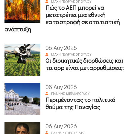
ΜΆΧΗ ΓΕΩΡΓΑΚΟΠΟΎΛΟΥ
Πώς το ΑΕΠ μπορεί να
μετατρέπει μια εθνική
καταστροφή σε στατιστική
ανάπτυξη
06 Αυγ 2026
ΜΆΧΗ ΓΕΩΡΓΑΚΟΠΟΎΛΟΥ
Οι διοικητικές διορθώσεις και
τα app είναι μεταρρυθμίσεις;
08 Αυγ 2026
ΓΙΆΝΝΗΣ ΜΕΪΜΆΡΟΓΛΟΥ
Περιμένοντας το πολιτικό
θαύμα της Παναγίας
06 Αυγ 2026
ΣΆΚΗΣ ΚΟΥΡΟΥΖΊΔΗΣ