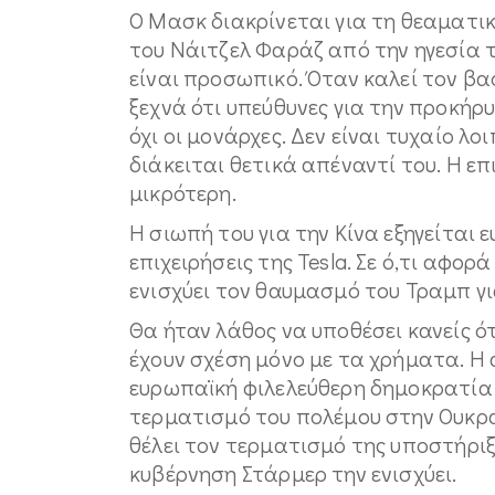
Ο Μασκ διακρίνεται για τη θεαματι
του Νάιτζελ Φαράζ από την ηγεσία τ
είναι προσωπικό. Όταν καλεί τον βα
ξεχνά ότι υπεύθυνες για την προκήρυ
όχι οι μονάρχες. Δεν είναι τυχαίο λο
διάκειται θετικά απέναντί του. Η επ
μικρότερη.
Η σιωπή του για την Κίνα εξηγείται ε
επιχειρήσεις της Tesla. Σε ό,τι αφο
ενισχύει τον θαυμασμό του Τραμπ γι
Θα ήταν λάθος να υποθέσει κανείς ό
έχουν σχέση μόνο με τα χρήματα. Η
ευρωπαϊκή φιλελεύθερη δημοκρατία ε
τερματισμό του πολέμου στην Ουκραν
θέλει τον τερματισμό της υποστήριξ
κυβέρνηση Στάρμερ την ενισχύει.