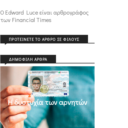
Ο Edward Luce είναι αρθρογράφος
των Financial Times
ΠΡΟΤΕΊΝΕΤΕ ΤΟ ΆΡΘΡΟ ΣΕ ΦΊΛΟΥΣ
ΔΗΜΟΦΙΛΉ ΆΡΘΡΑ
05 Αυγ 2026
ΜΙΧΆΛΗΣ ΚΥΡΙΑΚΊΔΗΣ
Η δυστυχία των αρνητών