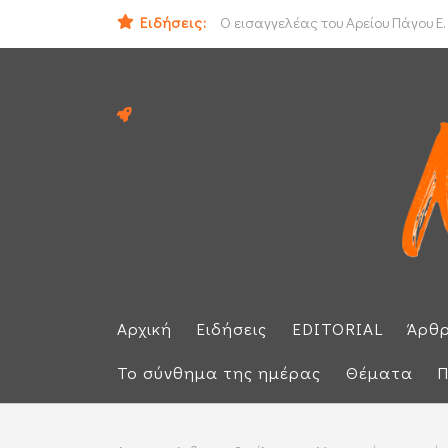
ΟΟΣΑ: Στην τελευταία θέση η Ελλά
Ειδήσεις:
Ο εισαγγελέας του Αρείου Πάγου Ε.
Αρχική
Ειδήσεις
EDITORIAL
Άρθ
Το σύνθημα της ημέρας
Θέματα
Π