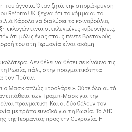
κή του άγνοια. Όταν ζητά την απομάκρυνση
ου Reform UK, ξεχνά ότι το κόμμα αυτό
σιλιά Κάρολο να διαλύσει το κοινοβούλιο,
ξη εκλογών είναι οι εκλεγμένες κυβερνήσεις,
ιπόν ότι μόλις ένας στους πέντε Βρετανούς
ιρροή του στη Γερμανία είναι ακόμη
υκολότερα. Δεν θέλει να θέσει σε κίνδυνο τις
ρά τη Ρωσία, πάλι, στην πραγματικότητα
α τον Πούτιν.
τι ο Μασκ απλώς «τρολάρει». Ούτε όλα αυτά
 αντιπάθεια των Τραμπ-Μασκ για την
ίναι πραγματική. Και οι δύο θέλουν τον
ία με τρόπο ευνοϊκό για τη Ρωσία. Το ΑfD
ης της Γερμανίας προς την Ουκρανία. Η