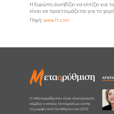
Η Ευρώπη συνηθίζει να ελπίζει για 
είναι να προετοιμάζεται για το χειρ
Πηγή:
www.ft.com
ΆΡΘΡΑ
H «Μεταρρύθμιση» είναι ηλεκτρονικός
κόμβος ο οποίος λειτουργεί με αυτήν
τη μορφή από τον Μάρτιο του 2012.