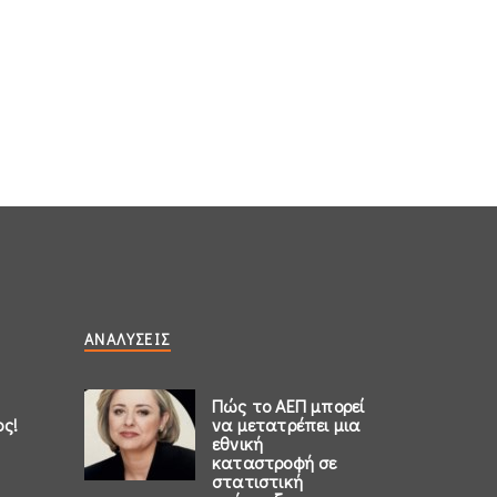
ΑΝΑΛΎΣΕΙΣ
Πώς το ΑΕΠ μπορεί
ος!
να μετατρέπει μια
εθνική
καταστροφή σε
στατιστική