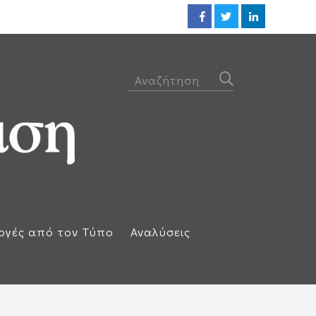
Προθεσμία για να απολογηθεί τ
ογές από τον Τύπο
Αναλύσεις