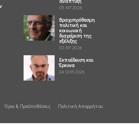
ανάπτυξη
ν
05 ΑΥΓ 2026
Βραχυπρόθεσμη
πολιτική και
κοινωνική
διαχείριση της
εξέλιξης
02 ΑΥΓ 2026
Εκπαίδευση και
Έρευνα
24 ΙΟΥΛ 2026
Όροι & Προϋποθέσεις
Πολιτική Απορρήτου