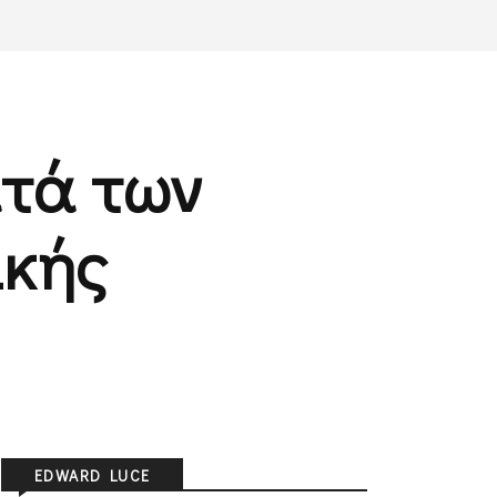
ατά των
ικής
EDWARD LUCE