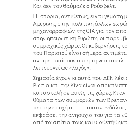
Και δεν τον θαύμαζε ο Ρούσβελτ.
Η ιστορία, αντιθέτως, είναι γεμάτ
Αμερικής στην πολιτική άλλων χωρώ
μηχανορραφιών της CIA για τον απο
στην ηπειρωτική Ευρώπη, οι παρεμβά
συμμαχικές χώρες. Οι κυβερνήσεις τ
του Παρισιού είναι σήμερα αντιμέτ
αντιμετωπίσουν αυτή τη νέα απειλή.
λειτουργεί ως «λαγός»;
Σημασία έχουν κι αυτά που ΔΕΝ λέει 
Ρωσία και την Κίνα είναι αποκαλυπτι
καταστολή σε αυτές τις χώρες. Κι α
θύματα των συμμοριών των Βρετανοπ
πει την εποχή αυτού του σκανδάλου, 
εκφράσει την ανησυχία του για τα 
από τα σπίτια τους και υιοθετήθηκα