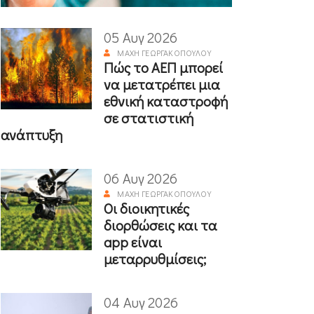
05 Αυγ 2026
ΜΆΧΗ ΓΕΩΡΓΑΚΟΠΟΎΛΟΥ
Πώς το ΑΕΠ μπορεί
να μετατρέπει μια
εθνική καταστροφή
σε στατιστική
ανάπτυξη
06 Αυγ 2026
ΜΆΧΗ ΓΕΩΡΓΑΚΟΠΟΎΛΟΥ
Οι διοικητικές
διορθώσεις και τα
app είναι
μεταρρυθμίσεις;
04 Αυγ 2026