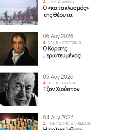
ΛΆΡΚΟΣ ΛΆΡΚΟΥ
Ο «κατακλυσμός»
της Θέουτα
06 Αυγ 2026
ΣΆΚΗΣ ΚΟΥΡΟΥΖΊΔΗΣ
Ο Κοραής
...ερωτευμένος!
05 Αυγ 2026
ΤΈΛΗΣ ΣΑΜΑΝΤΆΣ
Τζον Χιούστον
04 Αυγ 2026
ΠΑΝΑΓΙΏΤΗΣ ΙΩΑΚΕΙΜΊΔΗΣ
Η πολυσύνθετη