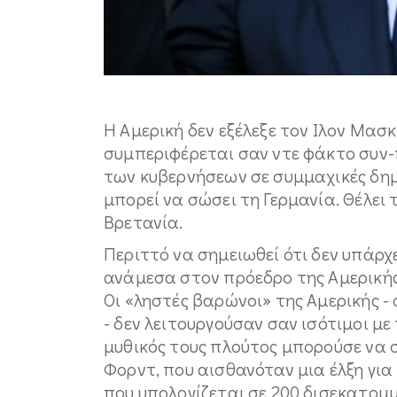
Η Αμερική δεν εξέλεξε τον Ιλον Μασκ.
συμπεριφέρεται σαν ντε φάκτο συν
των κυβερνήσεων σε συμμαχικές δημο
μπορεί να σώσει τη Γερμανία. Θέλει
Βρετανία.
Περιττό να σημειωθεί ότι δεν υπάρχ
ανάμεσα στον πρόεδρο της Αμερικής
Οι «ληστές βαρώνοι» της Αμερικής - 
- δεν λειτουργούσαν σαν ισότιμοι με
μυθικός τους πλούτος μπορούσε να συ
Φορντ, που αισθανόταν μια έλξη για
που υπολογίζεται σε 200 δισεκατομμ