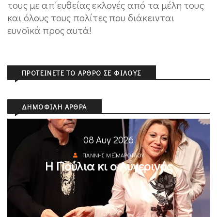
τους με απ΄ευθείας εκλογές από τα μέλη τους
και όλους τους πολίτες που διάκεινται
ευνοϊκά προς αυτά!
ΠΡΟΤΕΊΝΕΤΕ ΤΟ ΆΡΘΡΟ ΣΕ ΦΊΛΟΥΣ
ΔΗΜΟΦΙΛΉ ΆΡΘΡΑ
08 Αυγ 2026
ΓΙΆΝΝΗΣ ΜΕΪΜΆΡΟΓΛΟΥ
Η Πούλια κι ο Αυγερινός