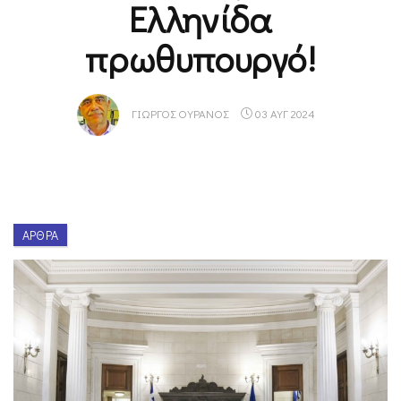
Ελληνίδα
πρωθυπουργό!
ΓΙΏΡΓΟΣ ΟΥΡΑΝΌΣ
03 ΑΥΓ 2024
ΆΡΘΡΑ