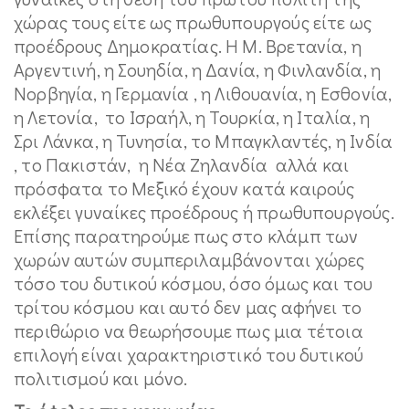
χώρας τους είτε ως πρωθυπουργούς είτε ως
προέδρους Δημοκρατίας. Η Μ. Βρετανία, η
Αργεντινή, η Σουηδία, η Δανία, η Φινλανδία, η
Νορβηγία, η Γερμανία , η Λιθουανία, η Εσθονία,
η Λετονία, το Ισραήλ, η Τουρκία, η Ιταλία, η
Σρι Λάνκα, η Τυνησία, το Μπαγκλαντές, η Ινδία
, το Πακιστάν, η Νέα Ζηλανδία αλλά και
πρόσφατα το Μεξικό έχουν κατά καιρούς
εκλέξει γυναίκες προέδρους ή πρωθυπουργούς.
Επίσης παρατηρούμε πως στο κλάμπ των
χωρών αυτών συμπεριλαμβάνονται χώρες
τόσο του δυτικού κόσμου, όσο όμως και του
τρίτου κόσμου και αυτό δεν μας αφήνει το
περιθώριο να θεωρήσουμε πως μια τέτοια
επιλογή είναι χαρακτηριστικό του δυτικού
πολιτισμού και μόνο.