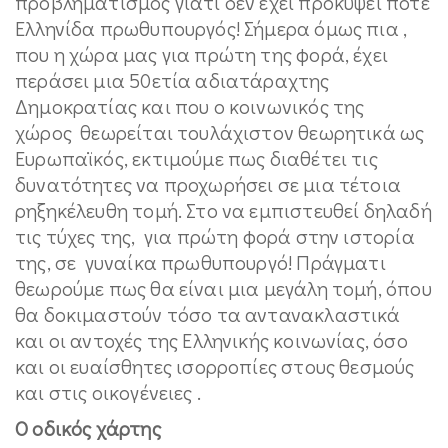
προβληματισμός γιατί δεν έχει προκύψει ποτέ
Ελληνίδα πρωθυπουργός! Σήμερα όμως πια ,
που η χώρα μας για πρώτη της φορά, έχει
περάσει μια 50ετία αδιατάραχτης
Δημοκρατίας και που ο κοινωνικός της
χώρος θεωρείται τουλάχιστον θεωρητικά ως
Ευρωπαϊκός, εκτιμούμε πως διαθέτει τις
δυνατότητες να προχωρήσει σε μια τέτοια
ρηξηκέλευθη τομή. Στο να εμπιστευθεί δηλαδή
τις τύχες της, για πρώτη φορά στην ιστορία
της, σε γυναίκα πρωθυπουργό! Πράγματι
θεωρούμε πως θα είναι μια μεγάλη τομή, όπου
θα δοκιμαστούν τόσο τα αντανακλαστικά
και οι αντοχές της Ελληνικής κοινωνίας, όσο
και οι ευαίσθητες ισορροπίες στους θεσμούς
και στις οικογένειες .
Ο οδικός χάρτης