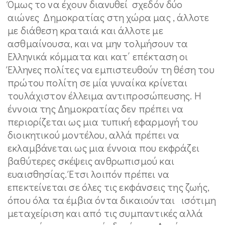
Όμως το να έχουν διανυθεί σχεδόν δύο
αιώνες Δημοκρατίας στη χώρα μας , άλλοτε
με διάθεση κραταιά και άλλοτε με
ασθμαίνουσα, και να μην τολμήσουν τα
Ελληνικά κόμματα και κατ΄ επέκταση οι
Έλληνες πολίτες να εμπιστευθούν τη θέση του
πρώτου πολίτη σε μία γυναίκα κρίνεται
τουλάχιστον έλλειμα αντιπροσώπευσης. Η
έννοια της Δημοκρατίας δεν πρέπει να
περιορίζεται ως μια τυπική εφαρμογή του
διοικητικού μοντέλου, αλλά πρέπει να
εκλαμβάνεται ως μια έννοια που εκφράζει
βαθύτερες σκέψεις ανθρωπισμού και
ευαισθησίας. Έτσι λοιπόν πρέπει να
επεκτείνεται σε όλες τις εκφάνσεις της ζωής,
όπου όλα τα έμβια όντα δικαιούνται ισότιμη
μεταχείριση και από τις συμπαντικές αλλά