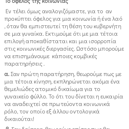
Το όφελος της κοινωνίας
Εν τέλει όμως αναλογιζόμαστε, για το αν
προκύπτει όφελος για μια κοινωνία ή ένα λαό
, όταν θα εμπιστευτεί τη θέση του κυβερνήτη
σε μια γυναίκα. Εκτιμούμε ότι με μια τέτοια
επιλογή αποκαθίσταται και μια ισορροπία
στις κοινωνικές διεργασίες. Ωστόσο μπορούμε
να επισημάνουμε κάποιες κομβικές
παρατηρήσεις .
α.
Σαν πρώτη παρατήρηση, θεωρούμε πως με
μια τέτοια κίνηση, εκπληρώνεται ακόμα ένα
θεμελιώδες ατομικό δικαίωμα για το
γυναικείο φύλλο. Το ότι του δίνεται η ευκαιρία
να αναδειχτεί σε πρωτεύοντα κοινωνικά
ρόλο, τον οποίο εξ άλλου οντολογικά
δικαιούται!
β.
Σαν δεύτερη, θεωρούμε επίσης πως θα