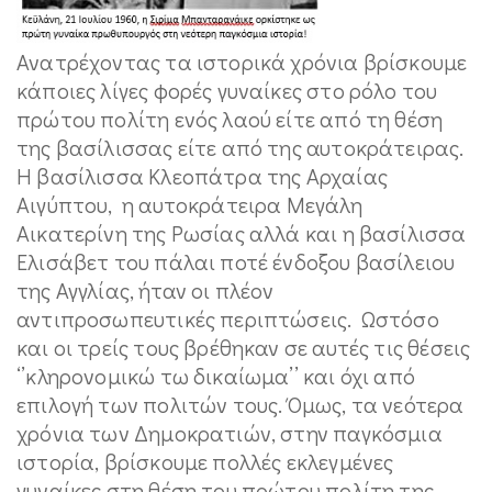
Ανατρέχοντας τα ιστορικά χρόνια βρίσκουμε
κάποιες λίγες φορές γυναίκες στο ρόλο του
πρώτου πολίτη ενός λαού είτε από τη θέση
της βασίλισσας είτε από της αυτοκράτειρας.
Η βασίλισσα Κλεοπάτρα της Αρχαίας
Αιγύπτου, η αυτοκράτειρα Μεγάλη
Αικατερίνη της Ρωσίας αλλά και η βασίλισσα
Ελισάβετ του πάλαι ποτέ ένδοξου βασίλειου
της Αγγλίας, ήταν οι πλέον
αντιπροσωπευτικές περιπτώσεις. Ωστόσο
και οι τρείς τους βρέθηκαν σε αυτές τις θέσεις
‘’κληρονομικώ τω δικαίωμα’’ και όχι από
επιλογή των πολιτών τους. Όμως, τα νεότερα
χρόνια των Δημοκρατιών, στην παγκόσμια
ιστορία, βρίσκουμε πολλές εκλεγμένες
γυναίκες στη θέση του πρώτου πολίτη της