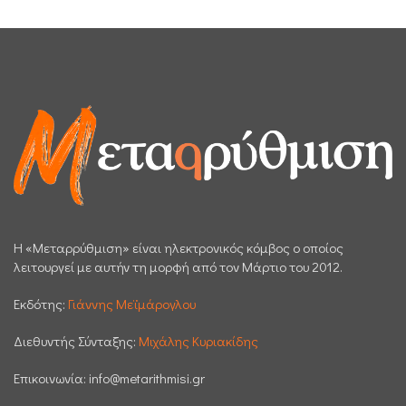
H «Μεταρρύθμιση» είναι ηλεκτρονικός κόμβος ο οποίος
λειτουργεί με αυτήν τη μορφή από τον Μάρτιο του 2012.
Εκδότης:
Γιάννης Μεϊμάρογλου
Διεθυντής Σύνταξης:
Μιχάλης Κυριακίδης
Επικοινωνία:
info@metarithmisi.gr