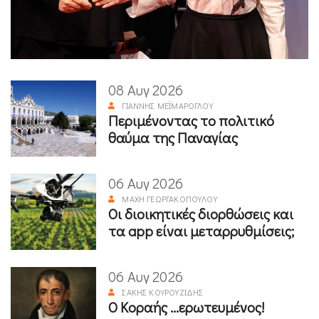
08 Αυγ 2026
ΓΙΆΝΝΗΣ ΜΕΪΜΆΡΟΓΛΟΥ
Περιμένοντας το πολιτικό
θαύμα της Παναγίας
06 Αυγ 2026
ΜΆΧΗ ΓΕΩΡΓΑΚΟΠΟΎΛΟΥ
Οι διοικητικές διορθώσεις και
τα app είναι μεταρρυθμίσεις;
06 Αυγ 2026
ΣΆΚΗΣ ΚΟΥΡΟΥΖΊΔΗΣ
Ο Κοραής ...ερωτευμένος!