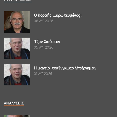
Ο Κοραής ...ερωτευμένος!
06 ΑΥΓ 2026
Τζον Χιούστον
05 ΑΥΓ 2026
Η μαγεία του Ίνγκμαρ Μπέργκμαν
01 ΑΥΓ 2026
ΑΝΑΛΎΣΕΙΣ