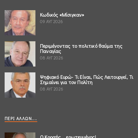
Κωδικός «Μίσιγκαν»
09 ΑΥΓ 2026
Περιμένοντας το πολιτικό θαύμα της
Παναγίας
08 ΑΥΓ 2026
Ψηφιακό Ευρώ- Τι Είναι, Πώς Λειτουργεί, Τι
Σημαίνει για τον Πολίτη
08 ΑΥΓ 2026
ΠΕΡΊ ΆΛΛΩΝ....
Ο Κοραής ...ερωτευμένος!