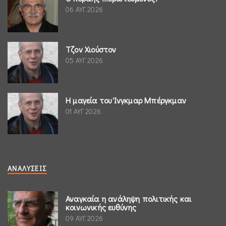
06 ΑΥΓ 2026
Τζον Χιούστον
05 ΑΥΓ 2026
Η μαγεία του Ίνγκμαρ Μπέργκμαν
01 ΑΥΓ 2026
ΑΝΑΛΎΣΕΙΣ
Αναγκαία η ανάληψη πολιτικής και
κοινωνικής ευθύνης
09 ΑΥΓ 2026