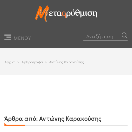
ΜΕΝΟΥ
Αρχικη
>
Αρθρογραφοι
>
Αντώνης Καρακούσης
Άρθρα από:
Αντώνης Καρακούσης