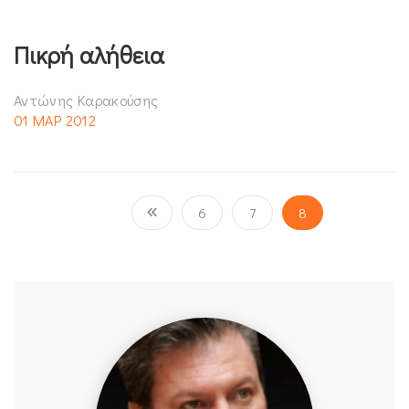
Πικρή αλήθεια
Αντώνης Καρακούσης
01 ΜΑΡ 2012
6
7
8