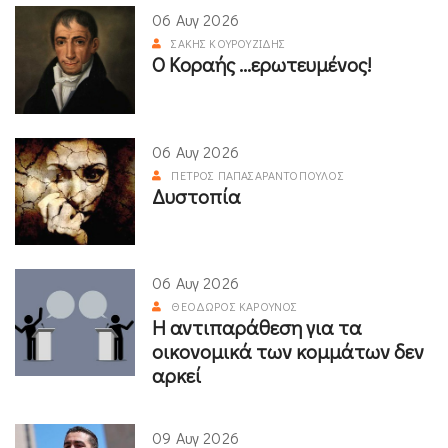
06 Αυγ 2026
ΣΆΚΗΣ ΚΟΥΡΟΥΖΊΔΗΣ
Ο Κοραής ...ερωτευμένος!
06 Αυγ 2026
ΠΈΤΡΟΣ ΠΑΠΑΣΑΡΑΝΤΌΠΟΥΛΟΣ
Δυστοπία
06 Αυγ 2026
ΘΕΌΔΩΡΟΣ ΚΑΡΟΎΝΟΣ
Η αντιπαράθεση για τα
οικονομικά των κομμάτων δεν
αρκεί
09 Αυγ 2026