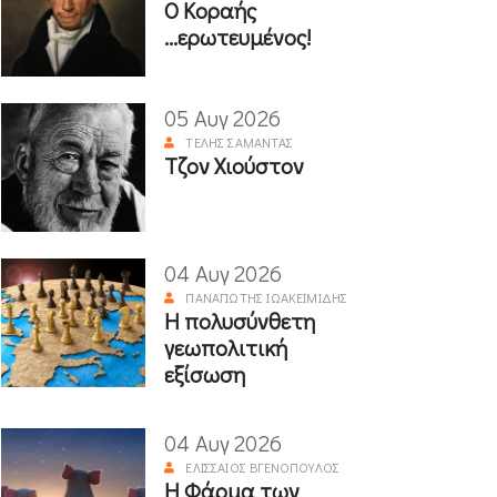
Ο Κοραής
...ερωτευμένος!
05 Αυγ 2026
ΤΈΛΗΣ ΣΑΜΑΝΤΆΣ
Τζον Χιούστον
04 Αυγ 2026
ΠΑΝΑΓΙΏΤΗΣ ΙΩΑΚΕΙΜΊΔΗΣ
Η πολυσύνθετη
γεωπολιτική
εξίσωση
04 Αυγ 2026
ΕΛΙΣΣΑΊΟΣ ΒΓΕΝΌΠΟΥΛΟΣ
Η Φάρμα των