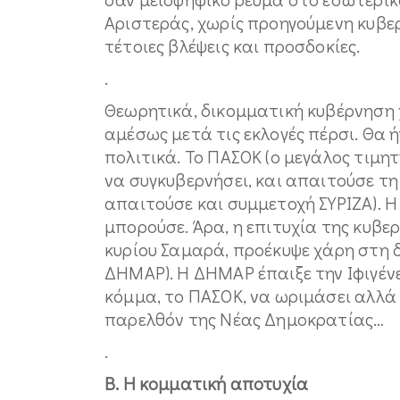
Αριστεράς, χωρίς προηγούμενη κυβερν
τέτοιες βλέψεις και προσδοκίες.
.
Θεωρητικά, δικομματική κυβέρνηση 
αμέσως μετά τις εκλογές πέρσι. Θα 
πολιτικά. Το ΠΑΣΟΚ (ο μεγάλος τιμη
να συγκυβερνήσει, και απαιτούσε τη
απαιτούσε και συμμετοχή ΣΥΡΙΖΑ). 
μπορούσε. Άρα, η επιτυχία της κυβερ
κυρίου Σαμαρά, προέκυψε χάρη στη 
ΔΗΜΑΡ). Η ΔΗΜΑΡ έπαιξε την Ιφιγένε
κόμμα, το ΠΑΣΟΚ, να ωριμάσει αλλά 
παρελθόν της Νέας Δημοκρατίας…
.
Β. Η κομματική αποτυχία