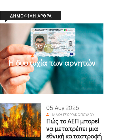
ΔΗΜΟΦΙΛΉ ΆΡΘΡΑ
05 Αυγ 2026
ΜΙΧΆΛΗΣ ΚΥΡΙΑΚΊΔΗΣ
Η δυστυχία των αρνητών
05 Αυγ 2026
ΜΆΧΗ ΓΕΩΡΓΑΚΟΠΟΎΛΟΥ
Πώς το ΑΕΠ μπορεί
να μετατρέπει μια
εθνική καταστροφή