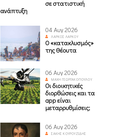
σε στατιστική
ανάπτυξη
04 Αυγ 2026
ΛΆΡΚΟΣ ΛΆΡΚΟΥ
Ο «κατακλυσμός»
της Θέουτα
06 Αυγ 2026
ΜΆΧΗ ΓΕΩΡΓΑΚΟΠΟΎΛΟΥ
Οι διοικητικές
διορθώσεις και τα
app είναι
μεταρρυθμίσεις;
06 Αυγ 2026
ΣΆΚΗΣ ΚΟΥΡΟΥΖΊΔΗΣ