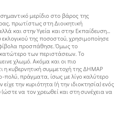
ημαντικό μερίδιο στο βάρος της
ρας, πρωτίστως στη Διοικητική
λλά και στην Υγεία και στην Εκπαίδευση…
 εκλογικού της ποσοστού, χρησιμοποίησε
φίβολα προσπάθησε. Όμως το
κατώτερο των περιστάσεων. Το
νε χλωμό. Ακόμα και οι πιο
ι η κυβερνητική συμμετοχή της ΔΗΜΑΡ
γο-πολύ, πράγματα, ίσως με λίγο καλύτερο
είχε την κυριότητα (ή την ιδιοκτησία) ενός
(ώστε να τον χρεωθεί και στη συνέχεια να