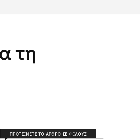
ια τη
ΠΡΟΤΕΊΝΕΤΕ ΤΟ ΆΡΘΡΟ ΣΕ ΦΊΛΟΥΣ