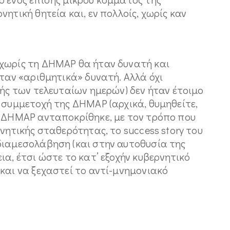
ητική θητεία και, εν πολλοίς, χωρίς καν
χωρίς τη ΔΗΜΑΡ θα ήταν δυνατή και
ήταν «αριθμητικά» δυνατή. Αλλά όχι
τής των τελευταίων ημερών) δεν ήταν έτοιμο
 συμμετοχή της ΔΗΜΑΡ (αρχικά, θυμηθείτε,
Η ΔΗΜΑΡ ανταποκρίθηκε, με τον τρόπο που
νητικής σταθερότητας, το success story του
διαμεσολάβηση (και στην αυτοθυσία της
ια, έτσι ώστε το κατ’ εξοχήν κυβερνητικό
και να ξεχαστεί το αντί-μνημονιακό