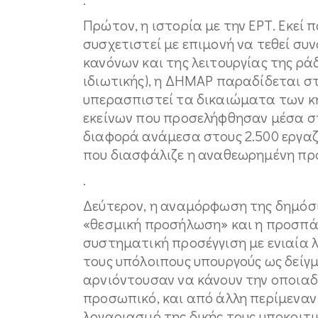
Πρώτον, η ιστορία με την ΕΡΤ. Εκεί
συσχετιστεί με επιμονή να τεθεί συ
κανόνων και της λειτουργίας της ρά
ιδιωτικής), η ΔΗΜΑΡ παραδίδεται στ
υπερασπιστεί τα δικαιώματα των κη
εκείνων που προσελήφθησαν μέσα στ
διαφορά ανάμεσα στους 2.500 εργαζ
που διασφάλιζε η αναθεωρημένη π
.
Δεύτερον, η αναμόρφωση της δημόσια
«θεσμική προσήλωση» και η προσπάθ
συστηματική προσέγγιση με ενιαία 
τους υπόλοιπους υπουργούς ως δείγ
αρνιόντουσαν να κάνουν την οποια
προσωπικό, και από άλλη περίμεναν
λογαριασμό της δικής τους υποκριτ