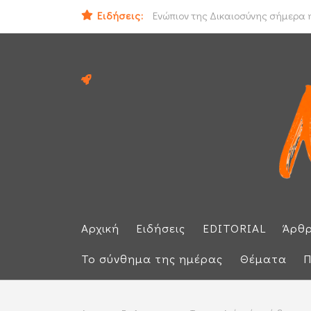
Ειδήσεις:
Ιράν και Ομάν συμφώνησαν για νέο
Ενώπιον της Δικαιοσύνης σήμερα η
Αρχική
Ειδήσεις
EDITORIAL
Άρθ
Το σύνθημα της ημέρας
Θέματα
Π