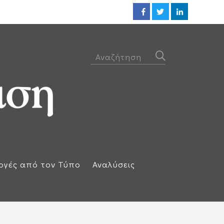
Ηλεκτρική διασύνδεση Ελλάδας
ογές από τον Τύπο
Αναλύσεις