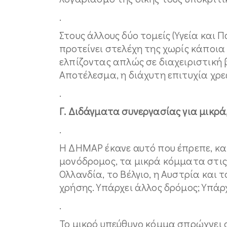
.
Στους άλλους δύο τομείς (Υγεία και
προτείνει στελέχη της χωρίς κάποι
ελπίζοντας απλώς σε διαχειριστική 
Αποτέλεσμα, η διάχυτη επιτυχία χρ
.
Γ. Διδάγματα συνεργασίας για μικρ
.
Η ΔΗΜΑΡ έκανε αυτό που έπρεπε, και
μονόδρομος, τα μικρά κόμματα στις 
Ολλανδία, το Βέλγιο, η Αυστρία και
χρήσης. Υπάρχει άλλος δρόμος; Υπάρχ
.
Το μικρό υπεύθυνο κόμμα σπρώχνει σ