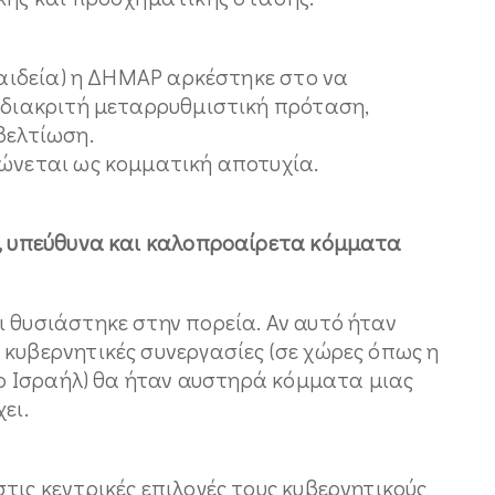
 Παιδεία) η ΔΗΜΑΡ αρκέστηκε στο να
α διακριτή μεταρρυθμιστική πρόταση,
βελτίωση.
εώνεται ως κομματική αποτυχία.
ά, υπεύθυνα και καλοπροαίρετα κόμματα
 θυσιάστηκε στην πορεία. Αν αυτό ήταν
κυβερνητικές συνεργασίες (σε χώρες όπως η
 το Ισραήλ) θα ήταν αυστηρά κόμματα μιας
ει.
τις κεντρικές επιλογές τους κυβερνητικούς