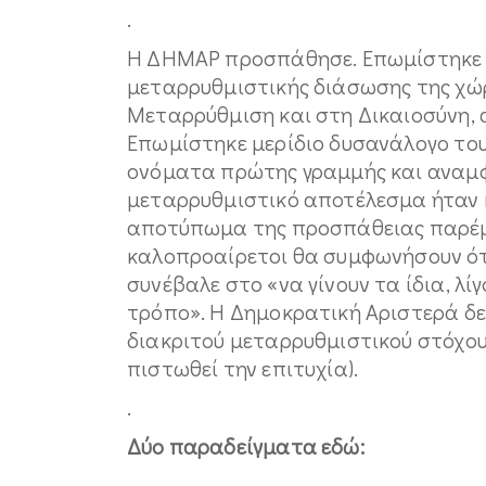
.
Η ΔΗΜΑΡ προσπάθησε. Επωμίστηκε σ
μεταρρυθμιστικής διάσωσης της χώ
Μεταρρύθμιση και στη Δικαιοσύνη, α
Επωμίστηκε μερίδιο δυσανάλογο του
ονόματα πρώτης γραμμής και αναμ
μεταρρυθμιστικό αποτέλεσμα ήταν 
αποτύπωμα της προσπάθειας παρέμει
καλοπροαίρετοι θα συμφωνήσουν ότ
συνέβαλε στο «να γίνουν τα ίδια, λί
τρόπο». Η Δημοκρατική Αριστερά δεν 
διακριτού μεταρρυθμιστικού στόχου 
πιστωθεί την επιτυχία).
.
Δύο παραδείγματα εδώ:
.