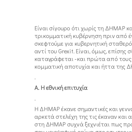
Είναι σίγουρο ότι χωρίς τη ΔΗΜΑΡ 
τρικομματική κυβέρνηση πριν από έ
σκεφτούμε για κυβερνητική σταθερότ
αντί του Grexit. Είναι, όμως, επίσης
καταγράφεται -και πρώτα από τους 
κομματική αποτυχία και ήττα της Δ
.
Α. Η εθνική επιτυχία
.
Η ΔΗΜΑΡ έκανε σημαντικές και γεννα
αρκετά στελέχη της τις έκαναν και 
στη ΔΗΜΑΡ συχνά ξεχνιέται πως πρό
σαν μειοψηφικό ρεύμα στο εσωτερικ