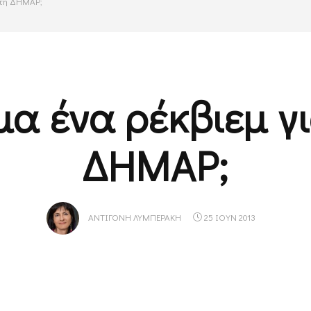
α τη ΔΗΜΑΡ;
α ένα ρέκβιεμ γ
ΔΗΜΑΡ;
ΑΝΤΙΓΌΝΗ ΛΥΜΠΕΡΆΚΗ
25 ΙΟΥΝ 2013