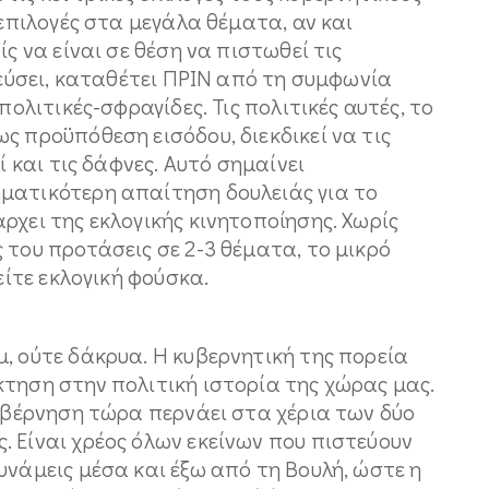
 επιλογές στα μεγάλα θέματα, αν και
ίς να είναι σε θέση να πιστωθεί τις
ρεύσει, καταθέτει ΠΡΙΝ από τη συμφωνία
πολιτικές-σφραγίδες. Τις πολιτικές αυτές, το
ς προϋπόθεση εισόδου, διεκδικεί να τις
ί και τις δάφνες. Αυτό σημαίνει
ματικότερη απαίτηση δουλειάς για το
ρχει της εκλογικής κινητοποίησης. Χωρίς
 του προτάσεις σε 2-3 θέματα, το μικρό
είτε εκλογική φούσκα.
, ούτε δάκρυα. Η κυβερνητική της πορεία
τηση στην πολιτική ιστορία της χώρας μας.
κυβέρνηση τώρα περνάει στα χέρια των δύο
 Είναι χρέος όλων εκείνων που πιστεύουν
υνάμεις μέσα και έξω από τη Βουλή, ώστε η