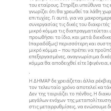
του εταίρους. Στηρίξει υπεύθυνα τις
γνωρίζει ότι θα χρεωθεί τα λάθη χωρ
επιτυχίες. Γι αυτό, για να μακροημε
συνεργασίας τις δικές του διακριτές 
μικρό κόμμα τις διαπραγματεύεται ω
προωθήσει το ίδιο, και μετά διεκδικε
(παραδόξως) περισσότερη και συστη
μικρό κόμμα – που πρέπει να προϋπά
επεξεργασμένες, αναγνωρίσιμα δικές
κόμμα θα αποδειχθεί είτε Ιφιγένεια, 
.
Η ΔΗΜΑΡ δε χρειάζεται άλλα ρέκβιεμ
τον τελευταίο χρόνο αποτελεί κατάκ
Δεν της ταιριάζει το πένθος. Η δια
μεγάλων ενόχων της μεταπολίτευσης.
στις μεταρρυθμίσεις, να ενώσουμε δ