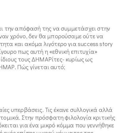
και την απόφασή της να συμμετάσχει στην
ναν χρόνο, δεν θα μπορούσαμε ούτε να
ητα και ακόμα λιγότερο για success story
 σίγουρο πως αυτή η «εθνική επιτυχία»
ίδιους τους ΔΗΜΑΡίτες- κυρίως ως
ΗΜΑΡ. Πώς γίνεται αυτό;
ίες υπερβάσεις. Τις έκανε συλλογικά αλλά
ατομικά. Στην πρόσφατη φιλολογία κριτικής
κειται για ένα μικρό κόμμα που γεννήθηκε
ό ενός επίσης μικρού κόμματος της