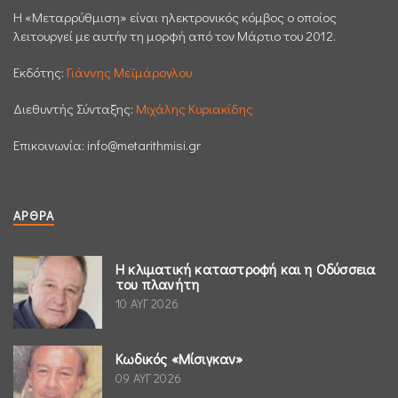
H «Μεταρρύθμιση» είναι ηλεκτρονικός κόμβος ο οποίος
λειτουργεί με αυτήν τη μορφή από τον Μάρτιο του 2012.
Εκδότης:
Γιάννης Μεϊμάρογλου
Διεθυντής Σύνταξης:
Μιχάλης Κυριακίδης
Επικοινωνία:
info@metarithmisi.gr
ΆΡΘΡΑ
Η κλιματική καταστροφή και η Οδύσσεια
του πλανήτη
10 ΑΥΓ 2026
Κωδικός «Μίσιγκαν»
09 ΑΥΓ 2026