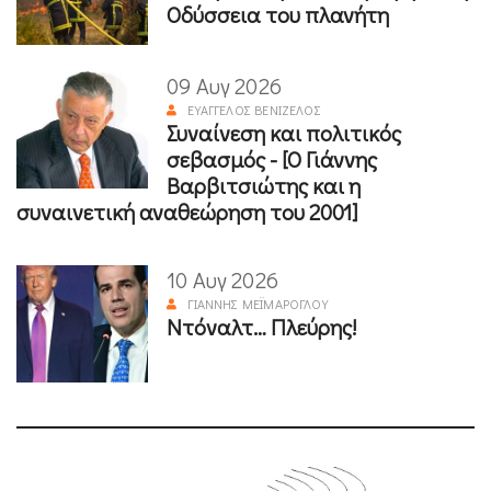
Οδύσσεια του πλανήτη
09 Αυγ 2026
ΕΥΆΓΓΕΛΟΣ ΒΕΝΙΖΈΛΟΣ
Συναίνεση και πολιτικός
σεβασμός - [Ο Γιάννης
Βαρβιτσιώτης και η
συναινετική αναθεώρηση του 2001]
10 Αυγ 2026
ΓΙΆΝΝΗΣ ΜΕΪΜΆΡΟΓΛΟΥ
Ντόναλτ… Πλεύρης!