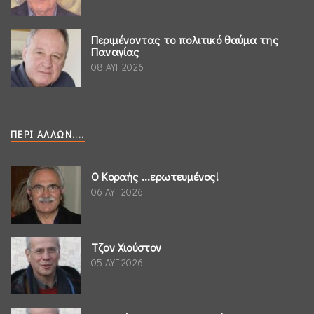
Περιμένοντας το πολιτικό θαύμα της
Παναγίας
08 ΑΥΓ 2026
ΠΕΡΊ ΆΛΛΩΝ....
Ο Κοραής ...ερωτευμένος!
06 ΑΥΓ 2026
Τζον Χιούστον
05 ΑΥΓ 2026