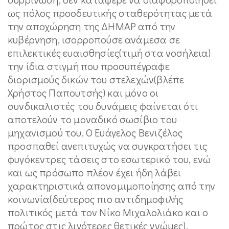
ως πόλος προοδευτικής σταθερότητας μετά
την αποχώρηση της ΔΗΜΑΡ από την
κυβέρνηση, ισορροπούσε ανάμεσα σε
επιλεκτικές ευαισθησίες(τιμή στα νοσήλεια)
την ίδια στιγμή που προσυπέγραφε
διορισμούς δικών του στελεχών(βλέπε
Χρήστος Παπουτσής) και μόνο οι
συνδικαλιστές του δυνάμεις φαίνεται ότι
αποτελούν το μοναδικό σωσίβιο του
μηχανισμού του. Ο Ευάγελος Βενιζέλος
προσπαθεί ανεπιτυχώς να συγκρατήσει τις
φυγόκεντρες τάσεις στο εσωτερικό του, ενώ
και ως πρόσωπο πλέον έχει ήδη λάβει
χαρακτηριστικά απονομιμοποίησης από την
κοινωνία(δεύτερος πιο αντιδημοφιλής
πολιτικός μετά τον Νίκο Μιχαλολιάκο και ο
πρώτος στις λιγότερες θετικές γνώμες).