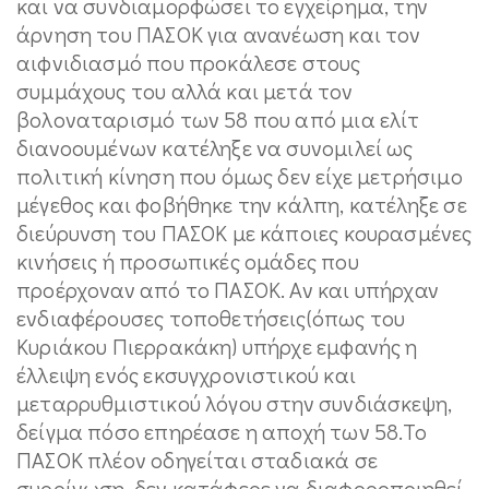
και να συνδιαμορφώσει το εγχείρημα, την
άρνηση του ΠΑΣΟΚ για ανανέωση και τον
αιφνιδιασμό που προκάλεσε στους
συμμάχους του αλλά και μετά τον
βολοναταρισμό των 58 που από μια ελίτ
διανοουμένων κατέληξε να συνομιλεί ως
πολιτική κίνηση που όμως δεν είχε μετρήσιμο
μέγεθος και φοβήθηκε την κάλπη, κατέληξε σε
διεύρυνση του ΠΑΣΟΚ με κάποιες κουρασμένες
κινήσεις ή προσωπικές ομάδες που
προέρχοναν από το ΠΑΣΟΚ. Αν και υπήρχαν
ενδιαφέρουσες τοποθετήσεις(όπως του
Κυριάκου Πιερρακάκη) υπήρχε εμφανής η
έλλειψη ενός εκσυγχρονιστικού και
μεταρρυθμιστικού λόγου στην συνδιάσκεψη,
δείγμα πόσο επηρέασε η αποχή των 58.Το
ΠΑΣΟΚ πλέον οδηγείται σταδιακά σε
συρρίνωση, δεν κατάφερε να διαφοροποιηθεί