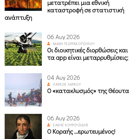
μετατρέπει μια εθνική
καταστροφή σε στατιστική
ανάπτυξη
06 Αυγ 2026
ΜΆΧΗ ΓΕΩΡΓΑΚΟΠΟΎΛΟΥ
Οι διοικητικές διορθώσεις και
τα app είναι μεταρρυθμίσεις;
04 Αυγ 2026
ΛΆΡΚΟΣ ΛΆΡΚΟΥ
Ο «κατακλυσμός» της Θέουτα
06 Αυγ 2026
ΣΆΚΗΣ ΚΟΥΡΟΥΖΊΔΗΣ
Ο Κοραής ...ερωτευμένος!