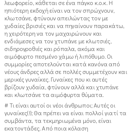
λεωφορείο, κάθεται σε ένα πάγκο κ.ο.κ. Η
ηπιότερη εκδοχή είναι να τον σπρώχνουν,
κλωτσάνε, φτύνουν απειλώντας τον με
χυδαίες βρισιές και να πηγαίνουν παρακάτω,
η χειρότερη να τον μαχαιρώνουν και
ενδιάμεσες να τον χτυπάνε με κλωτσιές,
σιδηρογροθιές και ρόπαλα, ακόμα και
αιμόφυρτο πεσμένο χάμω ή λιπόθυμο. Οι
συμμορίες αποτελούνται κατά κανόνα από
νέους άνδρες αλλά σε πολλές συμμετέχουν και
μερικές γυναίκες. Γυναίκες που κι αυτές
βρίζουν χυδαία, φτύνουν αλλά και χτυπάνε
και κλωτσάνε τα αιμόφυρτα θύματα.
# Τι είναι αυτοί οι νέοι άνθρωποι; Αυτές οι
γυναίκες(!); Θα πρέπει να είναι πολλοί γιατί τα
συμβάντα, τα τεκμηριωμένα μόνο, είναι
εκατοντάδες. Από ποια κόλαση