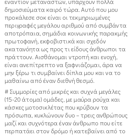
εναντίον μεταναστών, υπάρχουν πολλά
δημοσιεύματα καιρό τώρα. Αυτό που μου
προκάλεσε σοκ είναι οι τεκμηριωμένες
περιγραφές μεγάλου αριθμού από συμβάντα
αποτρόπαια, σημάδια κοινωνικής παρακμής
πρωτοφανή, εκφοβιστικά και σχεδόν
ακατανόητα ως προς τι είδους άνθρωποι τα
πράττουν. Αισθάνομαι ντροπή και ενοχή,
είναι ανεπίτρεπτο να ξαφνιάζομαι, άρα να
μην ξέρω τι συμβαίνει δίπλα μου και να το
μαθαίνω από έναν διεθνή θεσμό.
# Συμμορίες από μικρές και συχνά μεγάλες
(15-20 άτομα) ομάδες, με μαύρα ρούχα και
κάσκες μοτοσικλέτας που κρύβουν τα
πρόσωπα, κυκλώνουν δυο – τρεις ανθρώπους
μαζί και συχνότερα έναν άνθρωπο που είτε
περπατάει στον δρόμο ή κατεβαίνει από το