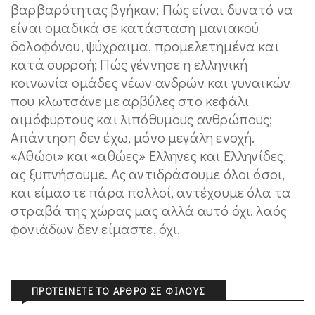
βαρβαρότητας βγήκαν; Πώς είναι δυνατό να
είναι ομαδικά σε κατάσταση μανιακού
δολοφόνου, ψύχραιμα, προμελετημένα και
κατά συρροή; Πώς γέννησε η ελληνική
κοινωνία ομάδες νέων ανδρών και γυναικών
που κλωτσάνε με αρβύλες στο κεφάλι
αιμόφυρτους και λιπόθυμους ανθρώπους;
Απάντηση δεν έχω, μόνο μεγάλη ενοχή.
«Αθώοι» και «αθώες» Ελληνες και Ελληνίδες,
ας ξυπνήσουμε. Ας αντιδράσουμε όλοι όσοι,
και είμαστε πάρα πολλοί, αντέχουμε όλα τα
στραβά της χώρας μας αλλά αυτό όχι, λαός
φονιάδων δεν είμαστε, όχι.
ΠΡΟΤΕΊΝΕΤΕ ΤΟ ΆΡΘΡΟ ΣΕ ΦΊΛΟΥΣ