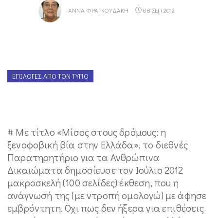
ΑΝΝΑ ΦΡΑΓΚΟΥΔΆΚΗ
08 ΣΕΠ 2012
ΕΠΙΛΟΓΈΣ ΑΠΌ ΤΟΝ ΤΎΠΟ
# Με τίτλο «Μίσος στους δρόμους: η
ξενοφοβική βία στην Ελλάδα», το διεθνές
Παρατηρητήριο για τα Ανθρώπινα
Δικαιώματα δημοσίευσε τον Ιούλιο 2012
μακροσκελή (100 σελίδες) έκθεση, που η
ανάγνωσή της (με ντροπή ομολογώ) με άφησε
εμβρόντητη. Οχι πως δεν ήξερα για επιθέσεις