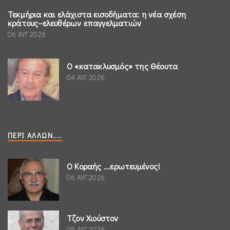
Τεκμήρια και ελάχιστα εισοδήματα: η νέα σχέση
κράτους–ελευθέρων επαγγελματιών
06 ΑΥΓ 2026
Ο «κατακλυσμός» της Θέουτα
04 ΑΥΓ 2026
ΠΕΡΊ ΆΛΛΩΝ....
Ο Κοραής ...ερωτευμένος!
06 ΑΥΓ 2026
Τζον Χιούστον
05 ΑΥΓ 2026