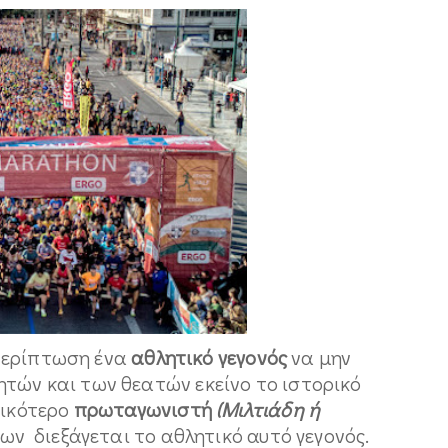
περίπτωση ένα
αθλητικό γεγονός
να μην
τών και των θεατών εκείνο το ιστορικό
σικότερο
πρωταγωνιστή
(Μιλτιάδη ή
ων διεξάγεται το αθλητικό αυτό γεγονός.