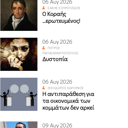
06 Αυγ 2026
ΣΆΚΗΣ ΚΟΥΡΟΥΖΊΔΗΣ
Ο Κοραής
...ερωτευμένος!
06 Αυγ 2026
ΠΈΤΡΟΣ
ΠΑΠΑΣΑΡΑΝΤΌΠΟΥΛΟΣ
Δυστοπία
06 Αυγ 2026
ΘΕΌΔΩΡΟΣ ΚΑΡΟΎΝΟΣ
Η αντιπαράθεση για
τα οικονομικά των
κομμάτων δεν αρκεί
09 Αυγ 2026