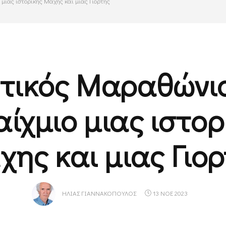
 μιας ιστορικής Μάχης και μιας Γιορτής
τικός Μαραθώνιο
αίχμιο μιας ιστορ
ης και μιας Γιο
ΗΛΊΑΣ ΓΙΑΝΝΑΚΌΠΟΥΛΟΣ
13 ΝΟΕ 2023