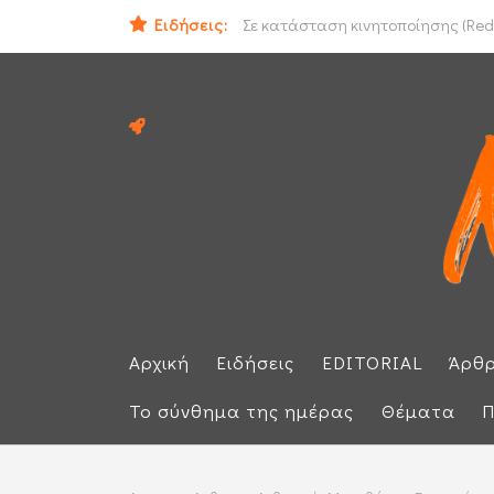
Ειδήσεις:
Ομάν: «Θετικές» οι συνομιλίες με 
Αρχική
Ειδήσεις
EDITORIAL
Άρθ
Το σύνθημα της ημέρας
Θέματα
Π