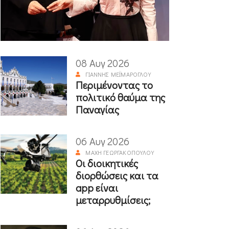
08 Αυγ 2026
ΓΙΆΝΝΗΣ ΜΕΪΜΆΡΟΓΛΟΥ
Περιμένοντας το
πολιτικό θαύμα της
Παναγίας
06 Αυγ 2026
ΜΆΧΗ ΓΕΩΡΓΑΚΟΠΟΎΛΟΥ
Οι διοικητικές
διορθώσεις και τα
app είναι
μεταρρυθμίσεις;