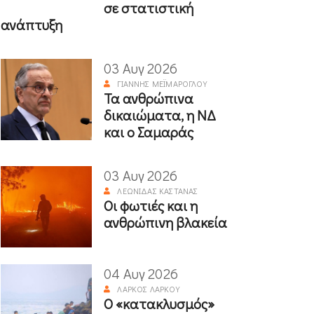
σε στατιστική
ανάπτυξη
03 Αυγ 2026
ΓΙΆΝΝΗΣ ΜΕΪΜΆΡΟΓΛΟΥ
Τα ανθρώπινα
δικαιώματα, η ΝΔ
και ο Σαμαράς
03 Αυγ 2026
ΛΕΩΝΊΔΑΣ ΚΑΣΤΑΝΆΣ
Οι φωτιές και η
ανθρώπινη βλακεία
04 Αυγ 2026
ΛΆΡΚΟΣ ΛΆΡΚΟΥ
Ο «κατακλυσμός»