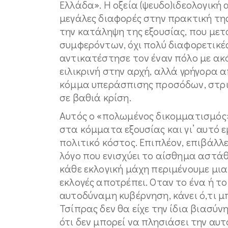
Ελλάδα». Η οξεία (ψευδο)ιδεολογική
μεγάλες διαφορές στην πρακτική τη
την κατάληψη της εξουσίας, που με
συμφερόντων, όχι πολύ διαφορετικέ
αντικατέστησε τον έναν πόλο με ακό
ειλικρινή στην αρχή, αλλά γρήγορα
κόμμα υπεράσπισης προσόδων, στρι
σε βαθιά κρίση.
Αυτός ο «πολωμένος δικομματισμός»
στα κόμματα εξουσίας και γι’ αυτό 
πολιτικό κόστος. Επιπλέον, επιβάλλ
λόγο που ενισχύει το αίσθημα αστάθ
κάθε εκλογική μάχη περιμένουμε μια
εκλογές αποτρέπει. Οταν το ένα ή το
αυτοδύναμη κυβέρνηση, κάνει ό,τι μπο
Τσίπρας δεν θα είχε την ίδια βιασύν
ότι δεν μπορεί να πλησιάσει την αυ