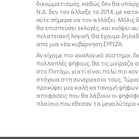
δικομματισμός, καθώς δεν θα υπάρχε
Ν.Δ. δεν τον άλλαξε το 2014, με κατ
ούτε σήμερα να τον αλλάξει. Μόλις δ
θα επισπεύσει εκλογές, και ενόψει α
πελατειακή λογική. Θα έχουμε δηλαδ
από μια νέα κυβέρνηση ΣΥΡΙΖΑ.
Αν είχαμε πιο αναλογικό σύστημα, δε
πολλαπλές ψήφους, θα τις μοίραζα αν
στο Ποτάμι, γιατί είναι πολύ πιο κ
στόχευα στη συνεργασία τους. Τώρα 
προκύψει μια καλή κατανομή ψήφων
αποφάσεις που θα λάβουν οι ψηφοφό
πλαίσιο που έθεσαν τα μεγαλύτερα