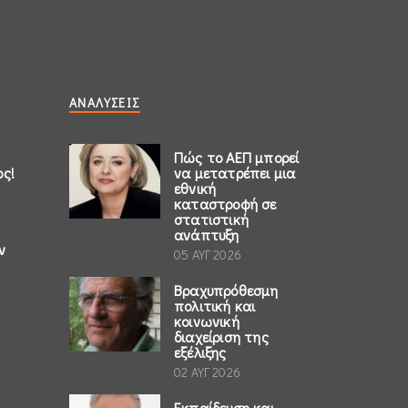
ΑΝΑΛΎΣΕΙΣ
Πώς το ΑΕΠ μπορεί
ος!
να μετατρέπει μια
εθνική
καταστροφή σε
στατιστική
ανάπτυξη
ν
05 ΑΥΓ 2026
Βραχυπρόθεσμη
πολιτική και
κοινωνική
διαχείριση της
εξέλιξης
02 ΑΥΓ 2026
Εκπαίδευση και