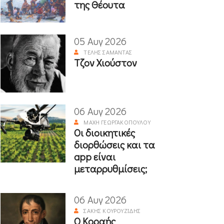
της Θέουτα
05 Αυγ 2026
ΤΈΛΗΣ ΣΑΜΑΝΤΆΣ
Τζον Χιούστον
06 Αυγ 2026
ΜΆΧΗ ΓΕΩΡΓΑΚΟΠΟΎΛΟΥ
Οι διοικητικές
διορθώσεις και τα
app είναι
μεταρρυθμίσεις;
06 Αυγ 2026
ΣΆΚΗΣ ΚΟΥΡΟΥΖΊΔΗΣ
Ο Κοραής