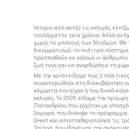
Υστερα από αυτές τις εκλογές, ελπίζ
τουλάχιστον τρία χρόνια. Αλλά αν έχ
χωρίς το μπόνους των 50 εδρών. Με 
δικομματισμό, το πολιτικό σύστημα
προσπαθούν να κάνουν οι άνθρωποι 
ζωή τους και να ανορθώσουν τη χώρ
Με την κρίση είδαμε πώς ο πολιτικός
συγκεντρωθούν στη διακυβέρνηση γ
κόμματα που είχαν ή που διεκδικούσ
εκλογές. Το 2009, είδαμε την πρόω
Παπανδρέου που ερχόταν με υποσχέσε
Σαμαρά, που διέκοψε το πρόγραμμα 
Grexit και αποσταθεροποίησε τις τρά
Τσίπρα, που εξανέμισε την ανάκαμψη