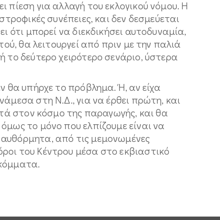
ι πίεση για αλλαγή του εκλογικού νόμου. Η
αστροφικές συνέπειες, και δεν δεσμεύεται
ει ότι μπορεί να διεκδικήσει αυτοδυναμία,
υτού, θα λειτουργεί από πριν με την παλιά
ή το δεύτερο χειρότερο σενάριο, ύστερα
ν θα υπήρχε το πρόβλημα. Ή, αν είχα
άμεσα στη Ν.Δ., για να έρθει πρώτη, και
οντά στον κόσμο της παραγωγής, και θα
όμως το μόνο που ελπίζουμε είναι να
 αυθόρμητα, από τις μεμονωμένες
ροι του Κέντρου μέσα στο εκβιαστικό
 κόμματα.