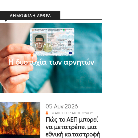
ΔΗΜΟΦΙΛΉ ΆΡΘΡΑ
05 Αυγ 2026
ΜΙΧΆΛΗΣ ΚΥΡΙΑΚΊΔΗΣ
Η δυστυχία των αρνητών
05 Αυγ 2026
ΜΆΧΗ ΓΕΩΡΓΑΚΟΠΟΎΛΟΥ
Πώς το ΑΕΠ μπορεί
να μετατρέπει μια
εθνική καταστροφή