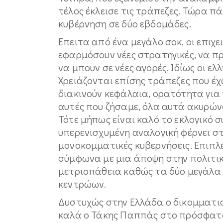
τέλος έκλεισε τις τράπεζες. Τώρα πά
κυβέρνηση σε δύο εβδομάδες.
Επειτα από ένα μεγάλο σοκ, οι επιχε
εφαρμόσουν νέες στρατηγικές, να π
να μπουν σε νέες αγορές. Ιδίως οι ελ
Χρειάζονται επίσης τράπεζες που έχ
διακινούν κεφάλαια, ορατότητα για 
αυτές που ζήσαμε, όλα αυτά ακυρών
Τότε μήπως είναι καλό το εκλογικό σύ
υπερενισχυμένη αναλογική φέρνει σ
μονοκομματικές κυβερνήσεις. Επιπλέ
σύμφωνα με μια άποψη στην πολιτική
μετριοπάθεια καθώς τα δύο μεγάλα
κεντρώων.
Δυστυχώς στην Ελλάδα ο δικομματισ
καλά ο Τάκης Παππάς στο πρόσφατο 