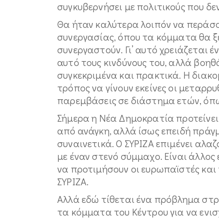
συγκυβερνήσει με πολιτικούς που δεν
Θα ήταν καλύτερα λοιπόν να περάσ
συνεργασίας, όπου τα κόμματα θα ξέ
συνεργαστούν. Γι’ αυτό χρειάζεται έ
αυτό τους κινδύνους του, αλλά βοηθά
συγκεκριμένα και πρακτικά. Η διακο
τρόπος να γίνουν εκείνες οι μεταρρ
παρεμβάσεις σε διάστημα ετών, όπως
Σήμερα η Νέα Δημοκρατία προτείνει
από ανάγκη, αλλά ίσως επειδή πράγμ
συναινετικά. Ο ΣΥΡΙΖΑ επιμένει αλα
με έναν στενό σύμμαχο. Είναι άλλος 
να προτιμήσουν οι ευρωπαϊστές και
ΣΥΡΙΖΑ.
Αλλά εδώ τίθεται ένα πρόβλημα στ
τα κόμματα του Κέντρου για να ενισχ