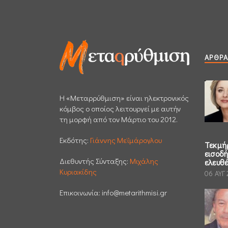
ΆΡΘΡΑ
H «Μεταρρύθμιση» είναι ηλεκτρονικός
κόμβος ο οποίος λειτουργεί με αυτήν
τη μορφή από τον Μάρτιο του 2012.
Εκδότης:
Γιάννης Μεϊμάρογλου
Τεκμή
εισοδ
Διεθυντής Σύνταξης:
Μιχάλης
ελευθ
Κυριακίδης
06 ΑΥΓ
Επικοινωνία:
info@metarithmisi.gr