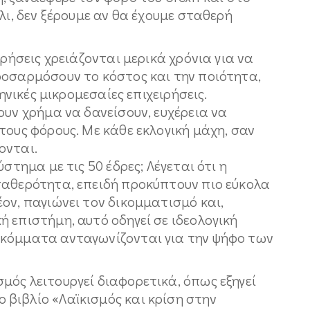
λι, δεν ξέρουμε αν θα έχουμε σταθερή
ιρήσεις χρειάζονται μερικά χρόνια για να
ροσαρμόσουν το κόστος και την ποιότητα,
ληνικές μικρομεσαίες επιχειρήσεις.
ουν χρήμα να δανείσουν, ευχέρεια να
τους φόρους. Με κάθε εκλογική μάχη, σαν
ονται.
στημα με τις 50 έδρες; Λέγεται ότι η
ταθερότητα, επειδή προκύπτουν πιο εύκολα
ον, παγιώνει τον δικομματισμό και,
 επιστήμη, αυτό οδηγεί σε ιδεολογική
 κόμματα ανταγωνίζονται για την ψήφο των
μός λειτουργεί διαφορετικά, όπως εξηγεί
βιβλίο «Λαϊκισμός και κρίση στην