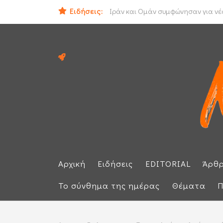
Ηλεκτρική διασύνδεση Ελλάδας - Κ
Ειδήσεις:
Ιράν και Ομάν συμφώνησαν για νέο
Αρχική
Ειδήσεις
EDITORIAL
Άρθ
Το σύνθημα της ημέρας
Θέματα
Π