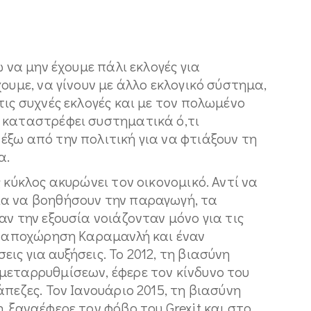
ω να μην έχουμε πάλι εκλογές για
ουμε, να γίνουν με άλλο εκλογικό σύστημα,
τις συχνές εκλογές και με τον πολωμένο
 καταστρέφει συστηματικά ό,τι
έξω από την πολιτική για να φτιάξουν τη
α.
 κύκλος ακυρώνει τον οικονομικό. Αντί να
ια να βοηθήσουν την παραγωγή, τα
αν την εξουσία νοιάζονταν μόνο για τις
ρη αποχώρηση Καραμανλή και έναν
ις για αυξήσεις. Το 2012, τη βιασύνη
μεταρρυθμίσεων, έφερε τον κίνδυνο του
πεζες. Τον Ιανουάριο 2015, τη βιασύνη
, ξαναέφερε τον φόβο του Grexit και στο