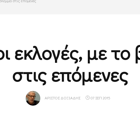
ο βλέμμα στις επόμενες
οι εκλογές, με το
στις επόμενες
ΑΡΊΣΤΟΣ ΔΟΞΙΆΔΗΣ
07 ΣΕΠ 2015