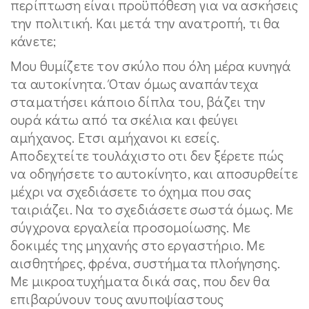
περίπτωση είναι προϋπόθεση για να ασκήσεις
την πολιτική. Και μετά την ανατροπή, τι θα
κάνετε;
Μου θυμίζετε τον σκύλο που όλη μέρα κυνηγά
τα αυτοκίνητα. Όταν όμως αναπάντεχα
σταματήσει κάποιο δίπλα του, βάζει την
ουρά κάτω από τα σκέλια και φεύγει
αμήχανος. Ετσι αμήχανοι κι εσείς.
Αποδεχτείτε τουλάχιστο οτι δεν ξέρετε πώς
να οδηγήσετε το αυτοκίνητο, και αποσυρθείτε
μέχρι να σχεδιάσετε το όχημα που σας
ταιριάζει. Να το σχεδιάσετε σωστά όμως. Με
σύγχρονα εργαλεία προσομοίωσης. Με
δοκιμές της μηχανής στο εργαστήριο. Με
αισθητήρες, φρένα, συστήματα πλοήγησης.
Με μικροατυχήματα δικά σας, που δεν θα
επιβαρύνουν τους ανυποψίαστους