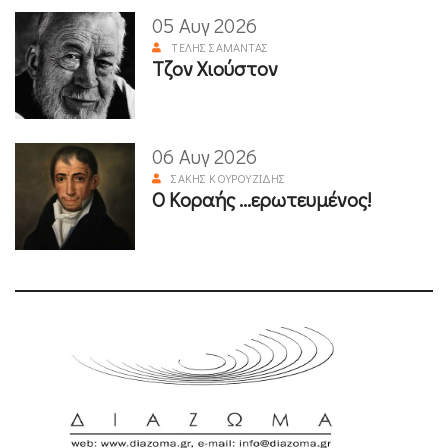
05 Αυγ 2026
ΤΈΛΗΣ ΣΑΜΑΝΤΆΣ
Τζον Χιούστον
06 Αυγ 2026
ΣΆΚΗΣ ΚΟΥΡΟΥΖΊΔΗΣ
Ο Κοραής ...ερωτευμένος!