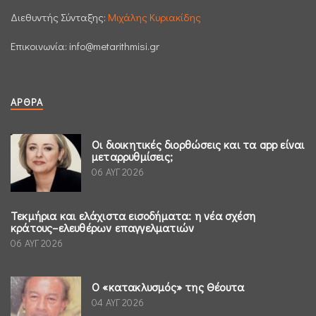
Διεθυντής Σύνταξης:
Μιχάλης Κυριακίδης
Επικοινωνία:
info@metarithmisi.gr
ΆΡΘΡΑ
Οι διοικητικές διορθώσεις και τα app είναι
μεταρρυθμίσεις;
06 ΑΥΓ 2026
Τεκμήρια και ελάχιστα εισοδήματα: η νέα σχέση
κράτους–ελευθέρων επαγγελματιών
06 ΑΥΓ 2026
Ο «κατακλυσμός» της Θέουτα
04 ΑΥΓ 2026