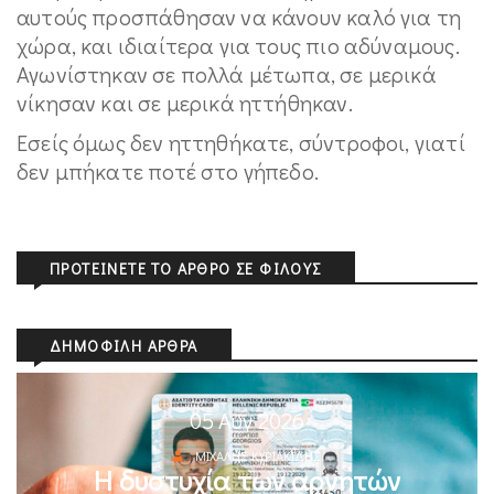
αυτούς προσπάθησαν να κάνουν καλό για τη
χώρα, και ιδιαίτερα για τους πιο αδύναμους.
Αγωνίστηκαν σε πολλά μέτωπα, σε μερικά
νίκησαν και σε μερικά ηττήθηκαν.
Εσείς όμως δεν ηττηθήκατε, σύντροφοι, γιατί
δεν μπήκατε ποτέ στο γήπεδο.
ΠΡΟΤΕΊΝΕΤΕ ΤΟ ΆΡΘΡΟ ΣΕ ΦΊΛΟΥΣ
ΔΗΜΟΦΙΛΉ ΆΡΘΡΑ
05 Αυγ 2026
ΜΙΧΆΛΗΣ ΚΥΡΙΑΚΊΔΗΣ
Η δυστυχία των αρνητών