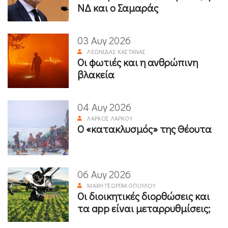
ΝΔ και ο Σαμαράς
03 Αυγ 2026
ΛΕΩΝΊΔΑΣ ΚΑΣΤΑΝΆΣ
Οι φωτιές και η ανθρώπινη
βλακεία
04 Αυγ 2026
ΛΆΡΚΟΣ ΛΆΡΚΟΥ
Ο «κατακλυσμός» της Θέουτα
06 Αυγ 2026
ΜΆΧΗ ΓΕΩΡΓΑΚΟΠΟΎΛΟΥ
Οι διοικητικές διορθώσεις και
τα app είναι μεταρρυθμίσεις;