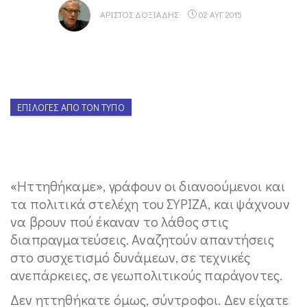
ΑΡΊΣΤΟΣ ΔΟΞΙΆΔΗΣ
02 ΑΥΓ 2015
ΕΠΙΛΟΓΈΣ ΑΠΌ ΤΟΝ ΤΎΠΟ
«Ηττηθήκαμε», γράφουν οι διανοούμενοι και
τα πολιτικά στελέχη του ΣΥΡΙΖΑ, και ψάχνουν
να βρουν πού έκαναν το λάθος στις
διαπραγματεύσεις. Αναζητούν απαντήσεις
στο συσχετισμό δυνάμεων, σε τεχνικές
ανεπάρκειες, σε γεωπολιτικούς παράγοντες.
Δεν ηττηθήκατε όμως, σύντροφοι. Δεν είχατε