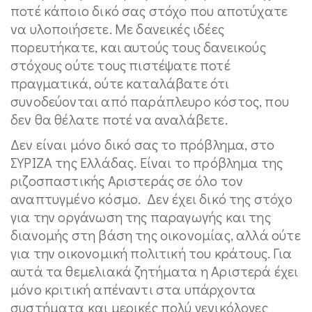
ποτέ κάποιο δικό σας στόχο που αποτύχατε
να υλοποιήσετε. Με δανεικές ιδέες
πορευτήκατε, και αυτούς τους δανεικούς
στόχους ούτε τους πιστέψατε ποτέ
πραγματικά, ούτε καταλάβατε ότι
συνοδεύονται από παράπλευρο κόστος, που
δεν θα θέλατε ποτέ να αναλάβετε.
Δεν είναι μόνο δικό σας το πρόβλημα, στο
ΣΥΡΙΖΑ της Ελλάδας. Είναι το πρόβλημα της
ριζοσπαστικής Αριστεράς σε όλο τον
αναπτυγμένο κόσμο. Δεν έχει δικό της στόχο
για την οργάνωση της παραγωγής και της
διανομής στη βάση της οικονομίας, αλλά ούτε
για την οικονομική πολιτική του κράτους. Για
αυτά τα θεμελιακά ζητήματα η Αριστερά έχει
μόνο κριτική απέναντι στα υπάρχοντα
συστήματα και μερικές πολύ γενικόλογες