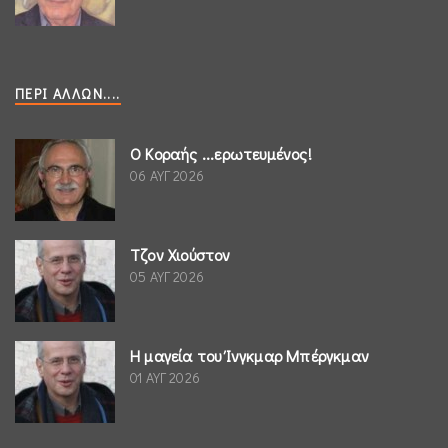
ΠΕΡΊ ΆΛΛΩΝ....
Ο Κοραής ...ερωτευμένος!
06 ΑΥΓ 2026
Τζον Χιούστον
05 ΑΥΓ 2026
Η μαγεία του Ίνγκμαρ Μπέργκμαν
01 ΑΥΓ 2026