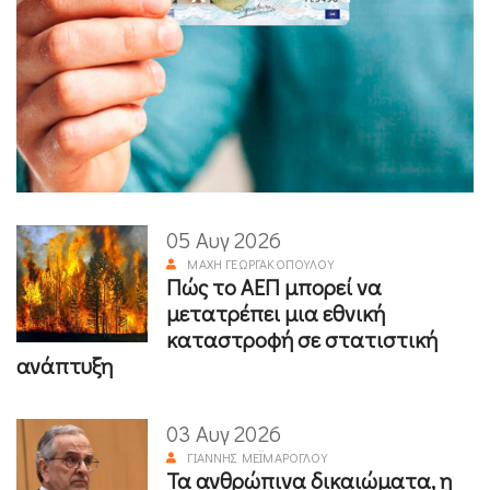
05 Αυγ 2026
ΜΆΧΗ ΓΕΩΡΓΑΚΟΠΟΎΛΟΥ
Πώς το ΑΕΠ μπορεί να
μετατρέπει μια εθνική
καταστροφή σε στατιστική
ανάπτυξη
03 Αυγ 2026
ΓΙΆΝΝΗΣ ΜΕΪΜΆΡΟΓΛΟΥ
Τα ανθρώπινα δικαιώματα, η