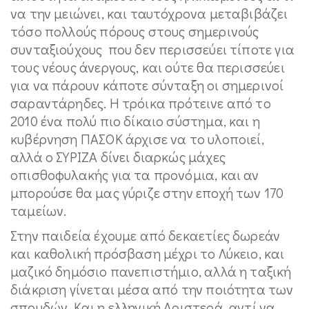
να την μειώνει, και ταυτόχρονα μεταβιβάζει
τόσο πολλούς πόρους στους σημερινούς
συνταξιούχους που δεν περισσεύει τίποτε για
τους νέους άνεργους, και ούτε θα περισσεύει
για να πάρουν κάποτε σύνταξη οι σημερινοί
σαραντάρηδες. Η τρόικα πρότεινε από το
2010 ένα πολύ πιο δίκαιο σύστημα, και η
κυβέρνηση ΠΑΣΟΚ άρχισε να το υλοποιεί,
αλλά ο ΣΥΡΙΖΑ δίνει διαρκώς μάχες
οπισθοφυλακής για τα προνόμια, και αν
μπορούσε θα μας γύριζε στην εποχή των 170
ταμείων.
Στην παιδεία έχουμε από δεκαετίες δωρεάν
και καθολική πρόσβαση μέχρι το Λύκειο, και
μαζικό δημόσιο πανεπιστήμιο, αλλά η ταξική
διάκριση γίνεται μέσα από την ποιότητα των
σπουδών. Και η ελληνική Αριστερά, αντί να