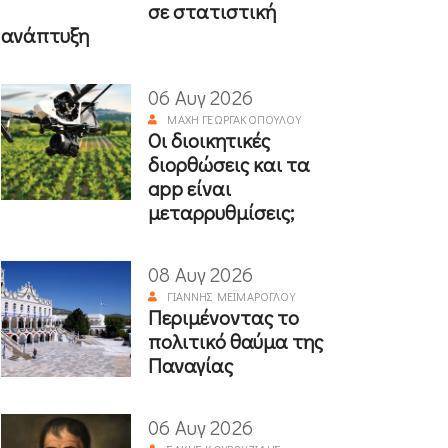
σε στατιστική
ανάπτυξη
06 Αυγ 2026
ΜΆΧΗ ΓΕΩΡΓΑΚΟΠΟΎΛΟΥ
Οι διοικητικές
διορθώσεις και τα
app είναι
μεταρρυθμίσεις;
08 Αυγ 2026
ΓΙΆΝΝΗΣ ΜΕΪΜΆΡΟΓΛΟΥ
Περιμένοντας το
πολιτικό θαύμα της
Παναγίας
06 Αυγ 2026