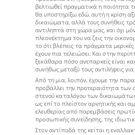
βελτιωθεί πραγματικά η ποιότητα τ
θα υποστηρίξω εδώ, αυτή η κρίση αξ
δικαιώματα, αλλά τους συνήθεις τρό
αντιληπτά στη χώρα μας, και όχι μόνο
πλεονέκτημα του να ζεις την οικονομ
το ότι βλέπεις τα πράγματα μερικές
έχουν πια τελειώσει. Και στην περί
ξεκάθαρα πόσο ανεπαρκείς είναι και
συνήθως μεταξύ τους αντιλήψεις γι
Από τη μια, λοιπόν, έχουμε την παρ
προβάλλει την προτεραιότητα των 
στενού καταλόγου των δικαιωμάτων 
ως επί το πλείστον αρνητικής και αμ
ελευθερίας από παρεμβάσεις πρωτί
προσωπικής συνείδησης, της ιδιωτικό
Στον αντίποδά της κείται η εναλλακ