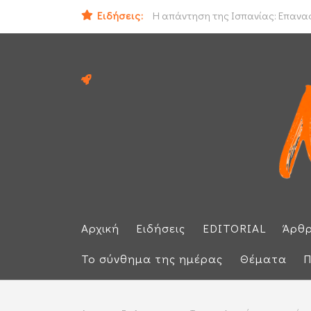
Ειδήσεις:
Ο εισαγγελέας του Αρείου Πάγου Ε.
Η απάντηση της Ισπανίας: Επαναφέ
Αρχική
Ειδήσεις
EDITORIAL
Άρθ
Το σύνθημα της ημέρας
Θέματα
Π