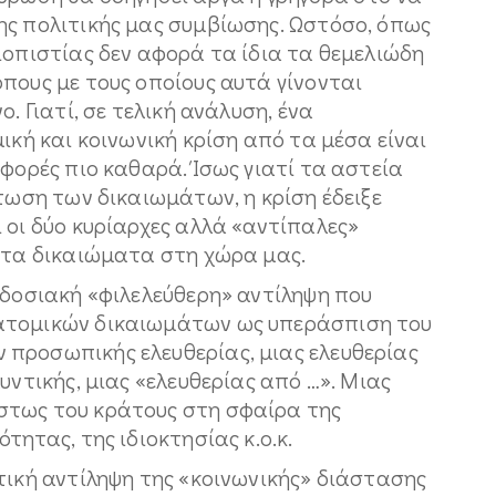
ης πολιτικής μας συμβίωσης. Ωστόσο, όπως
ιοπιστίας δεν αφορά τα ίδια τα θεμελιώδη
πους με τους οποίους αυτά γίνονται
. Γιατί, σε τελική ανάλυση, ένα
ική και κοινωνική κρίση από τα μέσα είναι
 φορές πιο καθαρά. Ίσως γιατί τα αστεία
πτωση των δικαιωμάτων, η κρίση έδειξε
 οι δύο κυρίαρχες αλλά «αντίπαλες»
α τα δικαιώματα στη χώρα μας.
αδοσιακή «φιλελεύθερη» αντίληψη που
ατομικών δικαιωμάτων ως υπεράσπιση του
προσωπικής ελευθερίας, μιας ελευθερίας
υντικής, μιας «ελευθερίας από …». Μιας
στως του κράτους στη σφαίρα της
τητας, της ιδιοκτησίας κ.ο.κ.
τική αντίληψη της «κοινωνικής» διάστασης