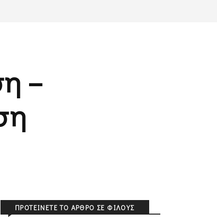
ση –
ση
ΠΡΟΤΕΊΝΕΤΕ ΤΟ ΆΡΘΡΟ ΣΕ ΦΊΛΟΥΣ