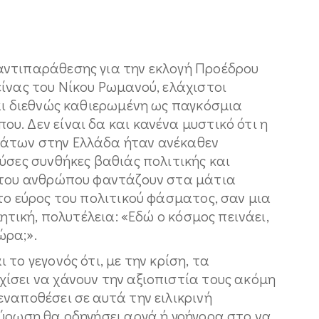
αντιπαράθεσης για την εκλογή Προέδρου
ίνας του Νίκου Ρωμανού, ελάχιστοι
αι διεθνώς καθιερωμένη ως παγκόσμια
. Δεν είναι δα και κανένα μυστικό ότι η
άτων στην Ελλάδα ήταν ανέκαθεν
ύσες συνθήκες βαθιάς πολιτικής και
 του ανθρώπου φαντάζουν στα μάτια
το εύρος του πολιτικού φάσματος, σαν μια
λητική, πολυτέλεια: «Εδώ ο κόσμος πεινάει,
ώρα;».
το γεγονός ότι, με την κρίση, τα
ίσει να χάνουν την αξιοπιστία τους ακόμη
ναποθέσει σε αυτά την ειλικρινή
χύρωση θα οδηγήσει αργά ή γρήγορα στο να