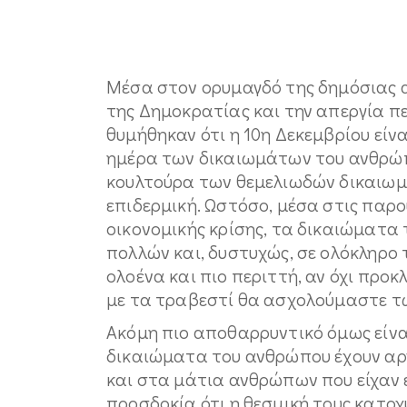
Μέσα στον ορυμαγδό της δημόσιας 
της Δημοκρατίας και την απεργία πε
θυμήθηκαν ότι η 10η Δεκεμβρίου είν
ημέρα των δικαιωμάτων του ανθρώπου
κουλτούρα των θεμελιωδών δικαιωμ
επιδερμική. Ωστόσο, μέσα στις παρο
οικονομικής κρίσης, τα δικαιώματα
πολλών και, δυστυχώς, σε ολόκληρο 
ολοένα και πιο περιττή, αν όχι προκ
με τα τραβεστί θα ασχολούμαστε τ
Ακόμη πιο αποθαρρυντικό όμως είναι 
δικαιώματα του ανθρώπου έχουν αρχ
και στα μάτια ανθρώπων που είχαν ε
προσδοκία ότι η θεσμική τους κατο