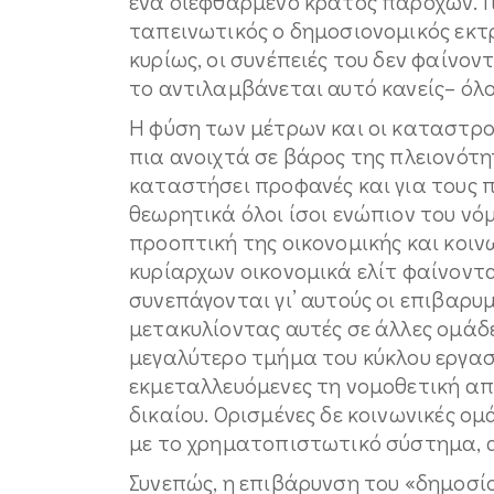
ένα διεφθαρμένο κράτος παροχών. Γ
ταπεινωτικός ο δημοσιονομικός εκτρο
κυρίως, οι συνέπειές του δεν φαίνον
το αντιλαμβάνεται αυτό κανείς– όλο
Η φύση των μέτρων και οι καταστρο
πια ανοιχτά σε βάρος της πλειονότη
καταστήσει προφανές και για τους π
θεωρητικά όλοι ίσοι ενώπιον του νό
προοπτική της οικονομικής και κοι
κυρίαρχων οικονομικά ελίτ φαίνοντ
συνεπάγονται γι’ αυτούς οι επιβαρυ
μετακυλίοντας αυτές σε άλλες ομάδ
μεγαλύτερο τμήμα του κύκλου εργασ
εκμεταλλευόμενες τη νομοθετική απ
δικαίου. Ορισμένες δε κοινωνικές ο
με το χρηματοπιστωτικό σύστημα, 
Συνεπώς, η επιβάρυνση του «δημοσίο