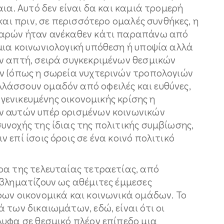
ια. Αυτό δεν είναι δα και καμιά τρομερή
και πριν, σε περισσότερο ομαλές συνθήκες, η
βαρών ήταν ανέκαθεν κάτι παραπάνω από
μια κοινωνιολογική υπόθεση ή υποψία αλλά
ν απτή, σειρά συγκεκριμένων θεσμικών
ν (όπως η σωρεία νυχτερινών τροπολογιών
λάσσουν ομαδόν από οφειλές και ευθύνες,
 γενικευμένης οικονομικής κρίσης η
ν αυτών υπέρ ορισμένων κοινωνικών
νοχής της ίδιας της πολιτικής συμβίωσης,
επί ίσοις όροις σε ένα κοινό πολιτικό
ρα της τελευταίας τετραετίας, από
οβληματίζουν ως αθέμιτες έμμεσες
ρων οικονομικά και κοινωνικά ομάδων. Το
 των δικαιωμάτων, εδώ, είναι ότι οι
λυφα σε θεσμικό πλέον επίπεδο μια