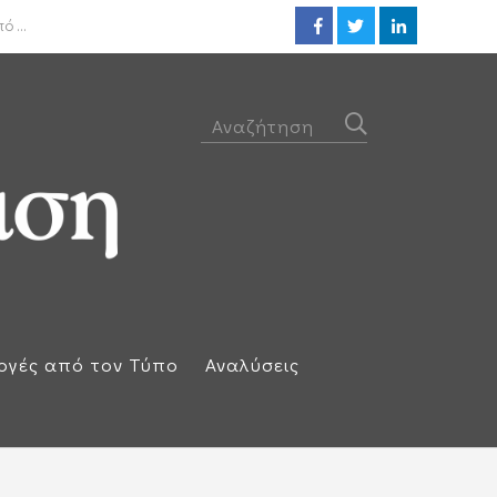
ΟΟΣΑ: Στην τελευταία θέση η 
 ...
ογές από τον Τύπο
Αναλύσεις