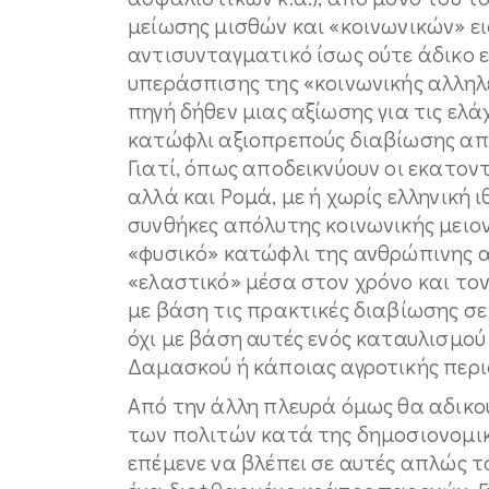
μείωσης μισθών και «κοινωνικών» 
αντισυνταγματικό ίσως ούτε άδικο ε
υπεράσπισης της «κοινωνικής αλληλε
πηγή δήθεν μιας αξίωσης για τις ελά
κατώφλι αξιοπρεπούς διαβίωσης απ
Γιατί, όπως αποδεικνύουν οι εκατον
αλλά και Ρομά, με ή χωρίς ελληνική 
συνθήκες απόλυτης κοινωνικής μειονε
«φυσικό» κατώφλι της ανθρώπινης αξ
«ελαστικό» μέσα στον χρόνο και τον 
με βάση τις πρακτικές διαβίωσης σ
όχι με βάση αυτές ενός καταυλισμού
Δαμασκού ή κάποιας αγροτικής περι
Από την άλλη πλευρά όμως θα αδικού
των πολιτών κατά της δημοσιονομικ
επέμενε να βλέπει σε αυτές απλώς 