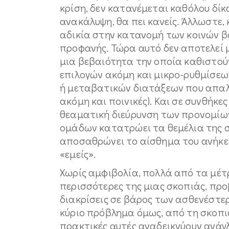
κρίση, δεν κατανέμεται καθόλου δίκα
ανακάλυψη, θα πει κανείς. Άλλωστε, 
αδικία στην κατανομή των κοινών 
προφανής. Τώρα αυτό δεν αποτελεί 
μια βεβαιότητα την οποία καθιστού
επιλογών ακόμη και μικρο-ρυθμίσεω
ή μεταβατικών διατάξεων που απαλ
ακόμη και ποινικές). Και σε συνθήκες
θεαματική διεύρυνση των προνομίω
ομάδων κατατρώει τα θεμέλια της συ
αποσαθρώνει το αίσθημα του ανήκειν 
«εμείς».
Χωρίς αμφιβολία, πολλά από τα μέτ
περισσότερες της μιας σκοπιάς, πρ
διακρίσεις σε βάρος των ασθενέστε
κύριο πρόβλημα όμως, από τη σκοπιά
πρακτικές αυτές αναδεικνύουν ανάγ