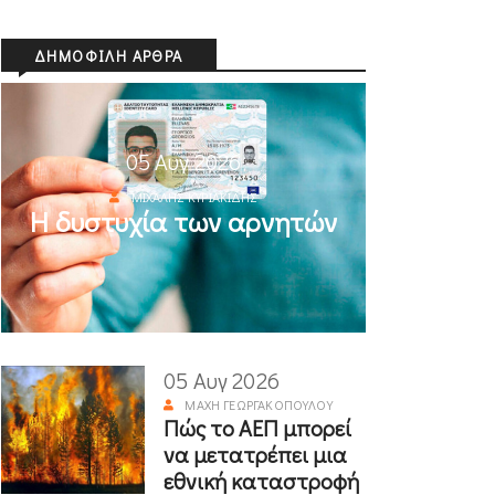
ΔΗΜΟΦΙΛΉ ΆΡΘΡΑ
05 Αυγ 2026
ΜΙΧΆΛΗΣ ΚΥΡΙΑΚΊΔΗΣ
Η δυστυχία των αρνητών
05 Αυγ 2026
ΜΆΧΗ ΓΕΩΡΓΑΚΟΠΟΎΛΟΥ
Πώς το ΑΕΠ μπορεί
να μετατρέπει μια
εθνική καταστροφή