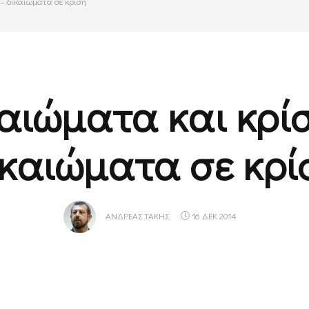
– δικαιώματα σε κρίση
αιώματα και κρί
ικαιώματα σε κρί
ΑΝΔΡΈΑΣ ΤΆΚΗΣ
16 ΔΕΚ 2014