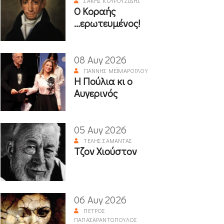
ΣΆΚΗΣ ΚΟΥΡΟΥΖΊΔΗΣ
Ο Κοραής
...ερωτευμένος!
08 Αυγ 2026
ΓΙΆΝΝΗΣ ΜΕΪΜΆΡΟΓΛΟΥ
Η Πούλια κι ο
Αυγερινός
05 Αυγ 2026
ΤΈΛΗΣ ΣΑΜΑΝΤΆΣ
Τζον Χιούστον
06 Αυγ 2026
ΠΈΤΡΟΣ
ΠΑΠΑΣΑΡΑΝΤΌΠΟΥΛΟΣ