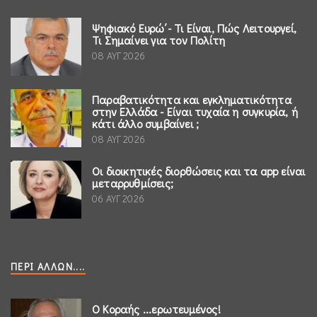
Ψηφιακό Ευρώ΄- Τι Είναι, Πώς Λειτουργεί,
Τι Σημαίνει για τον Πολίτη
08 ΑΥΓ 2026
Παραβατικότητα και εγκληματικότητα
στην Ελλάδα - Είναι τυχαία η συγκυρία, ή
κάτι άλλο συμβαίνει ;
08 ΑΥΓ 2026
Οι διοικητικές διορθώσεις και τα app είναι
μεταρρυθμίσεις;
06 ΑΥΓ 2026
ΠΕΡΊ ΆΛΛΩΝ....
Ο Κοραής ...ερωτευμένος!