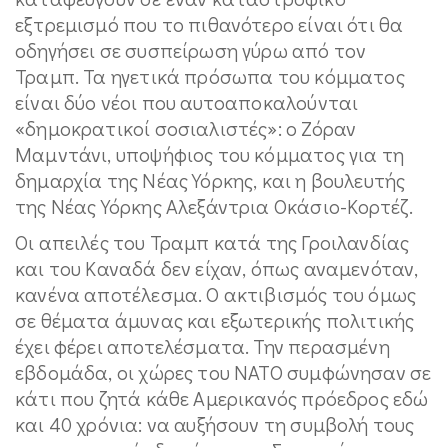
εξτρεμισμό που το πιθανότερο είναι ότι θα
οδηγήσει σε συσπείρωση γύρω από τον
Τραμπ. Τα ηγετικά πρόσωπα του κόμματος
είναι δύο νέοι που αυτοαποκαλούνται
«δημοκρατικοί σοσιαλιστές»: ο Ζόραν
Μαμντάνι, υποψήφιος του κόμματος για τη
δημαρχία της Νέας Υόρκης, και η βουλευτής
της Νέας Υόρκης Αλεξάντρια Οκάσιο-Κορτέζ.
Οι απειλές του Τραμπ κατά της Γροιλανδίας
και του Καναδά δεν είχαν, όπως αναμενόταν,
κανένα αποτέλεσμα. Ο ακτιβισμός του όμως
σε θέματα άμυνας και εξωτερικής πολιτικής
έχει φέρει αποτελέσματα. Την περασμένη
εβδομάδα, οι χώρες του ΝΑΤΟ συμφώνησαν σε
κάτι που ζητά κάθε Αμερικανός πρόεδρος εδώ
και 40 χρόνια: να αυξήσουν τη συμβολή τους