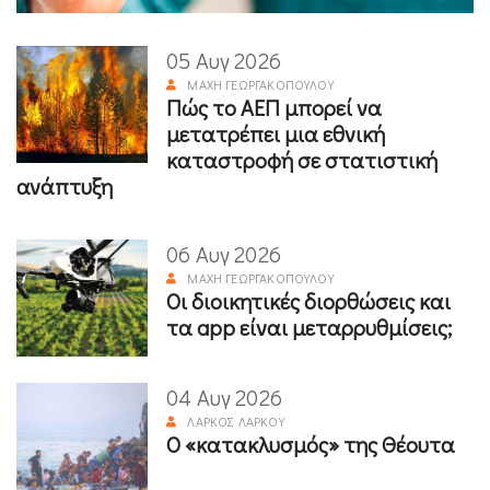
05 Αυγ 2026
ΜΆΧΗ ΓΕΩΡΓΑΚΟΠΟΎΛΟΥ
Πώς το ΑΕΠ μπορεί να
μετατρέπει μια εθνική
καταστροφή σε στατιστική
ανάπτυξη
06 Αυγ 2026
ΜΆΧΗ ΓΕΩΡΓΑΚΟΠΟΎΛΟΥ
Οι διοικητικές διορθώσεις και
τα app είναι μεταρρυθμίσεις;
04 Αυγ 2026
ΛΆΡΚΟΣ ΛΆΡΚΟΥ
Ο «κατακλυσμός» της Θέουτα