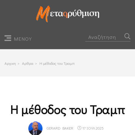
ΜΕΝΟΥ
Αρχικη
>
Αρθρα
>
Η μέθοδος του Τραμπ
Η μέθοδος του Τραμπ
GERARD BAKER
17 ΙΟΥΛ 2025