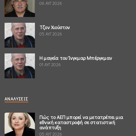
06 ΑΥΓ 2026
Τζον Χιούστον
05 ΑΥΓ 2026
Η μαγεία του Ίνγκμαρ Μπέργκμαν
01 ΑΥΓ 2026
ΑΝΑΛΎΣΕΙΣ
Πώς το ΑΕΠ μπορεί να μετατρέπει μια
εθνική καταστροφή σε στατιστική
ανάπτυξη
05 ΑΥΓ 2026