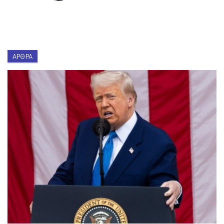
ΆΡΘΡΑ