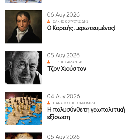
06 Αυγ 2026
ΣΆΚΗΣ ΚΟΥΡΟΥΖΊΔΗΣ
Ο Κοραής ...ερωτευμένος!
05 Αυγ 2026
ΤΈΛΗΣ ΣΑΜΑΝΤΆΣ
Τζον Χιούστον
04 Αυγ 2026
ΠΑΝΑΓΙΏΤΗΣ ΙΩΑΚΕΙΜΊΔΗΣ
Η πολυσύνθετη γεωπολιτική
εξίσωση
06 Αυγ 2026