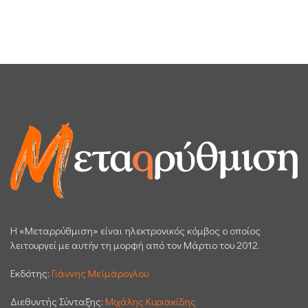
H «Μεταρρύθμιση» είναι ηλεκτρονικός κόμβος ο οποίος
λειτουργεί με αυτήν τη μορφή από τον Μάρτιο του 2012.
Εκδότης:
Γιάννης Μεϊμάρογλου
Διεθυντής Σύνταξης:
Μιχάλης Κυριακίδης