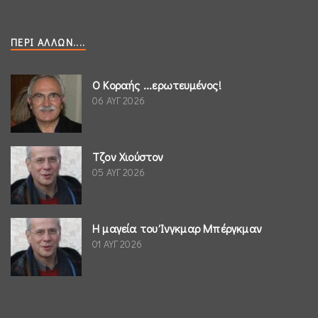
ΠΕΡΊ ΆΛΛΩΝ....
Ο Κοραής ...ερωτευμένος!
06 ΑΥΓ 2026
Τζον Χιούστον
05 ΑΥΓ 2026
Η μαγεία του Ίνγκμαρ Μπέργκμαν
01 ΑΥΓ 2026