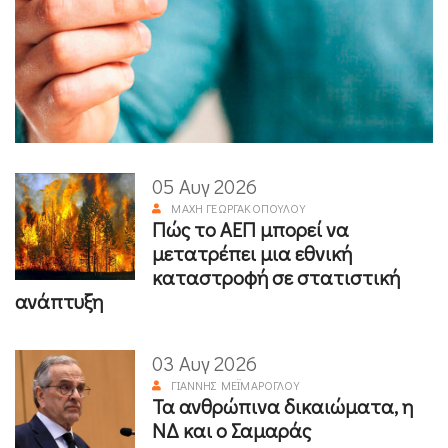
05 Αυγ 2026
ΜΆΧΗ ΓΕΩΡΓΑΚΟΠΟΎΛΟΥ
Πώς το ΑΕΠ μπορεί να
μετατρέπει μια εθνική
καταστροφή σε στατιστική
ανάπτυξη
03 Αυγ 2026
ΓΙΆΝΝΗΣ ΜΕΪΜΆΡΟΓΛΟΥ
Τα ανθρώπινα δικαιώματα, η
ΝΔ και ο Σαμαράς