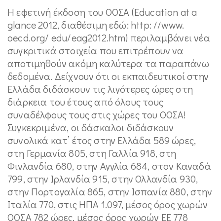
H εφετινή έκδοση του ΟΟΣΑ (Education at a
glance 2012, διαθέσιμη εδώ: http: //www.
oecd.org/ edu/eag2012.htm) περιλαμβάνει νέα
συγκριτικά στοιχεία που επιτρέπουν να
αποτιμηθούν ακόμη καλύτερα τα παραπάνω
δεδομένα. Δείχνουν ότι οι εκπαιδευτικοί στην
Ελλάδα διδάσκουν τις λιγότερες ώρες στη
διάρκεια του έτους από όλους τους
συναδέλφους τους στις χώρες του ΟΟΣΑ!
Συγκεκριμένα, οι δάσκαλοι διδάσκουν
συνολικά κατ’ έτος στην Ελλάδα 589 ώρες,
στη Γερμανία 805, στη Γαλλία 918, στη
Φινλανδία 680, στην Αγγλία 684, στον Καναδά
799, στην Ιρλανδία 915, στην Ολλανδία 930,
στην Πορτογαλία 865, στην Ισπανία 880, στην
Ιταλία 770, στις ΗΠΑ 1.097, μέσος όρος χωρών
ΟΟΣΑ 782 ώρες, μέσος όρος χωρών ΕΕ 778