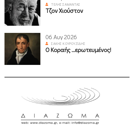
ΤΈΛΗΣ ΣΑΜΑΝΤΆΣ
Τζον Χιούστον
06 Αυγ 2026
ΣΆΚΗΣ ΚΟΥΡΟΥΖΊΔΗΣ
Ο Κοραής ...ερωτευμένος!