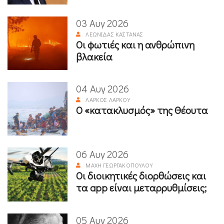
03 Αυγ 2026
ΛΕΩΝΊΔΑΣ ΚΑΣΤΑΝΆΣ
Οι φωτιές και η ανθρώπινη
βλακεία
04 Αυγ 2026
ΛΆΡΚΟΣ ΛΆΡΚΟΥ
Ο «κατακλυσμός» της Θέουτα
06 Αυγ 2026
ΜΆΧΗ ΓΕΩΡΓΑΚΟΠΟΎΛΟΥ
Οι διοικητικές διορθώσεις και
τα app είναι μεταρρυθμίσεις;
05 Αυγ 2026