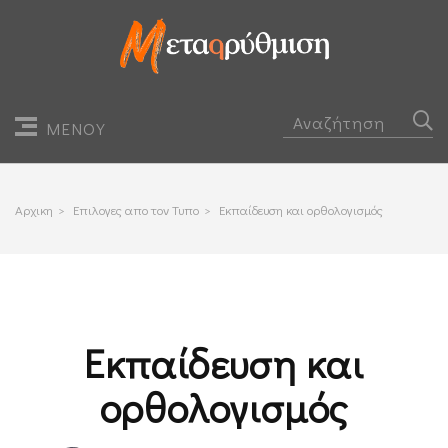
ΜΕΝΟΥ
Αρχικη
>
Επιλογες απο τον Τυπο
>
Εκπαίδευση και ορθολογισμός
Εκπαίδευση και
ορθολογισμός