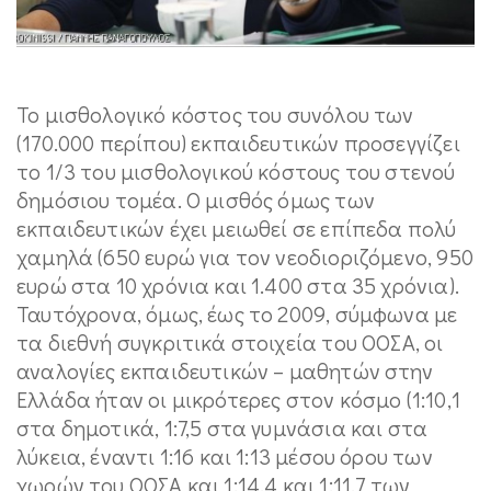
Το μισθολογικό κόστος του συνόλου των
(170.000 περίπου) εκπαιδευτικών προσεγγίζει
το 1/3 του μισθολογικού κόστους του στενού
δημόσιου τομέα. Ο μισθός όμως των
εκπαιδευτικών έχει μειωθεί σε επίπεδα πολύ
χαμηλά (650 ευρώ για τον νεοδιοριζόμενο, 950
ευρώ στα 10 χρόνια και 1.400 στα 35 χρόνια).
Ταυτόχρονα, όμως, έως το 2009, σύμφωνα με
τα διεθνή συγκριτικά στοιχεία του ΟΟΣΑ, οι
αναλογίες εκπαιδευτικών – μαθητών στην
Ελλάδα ήταν οι μικρότερες στον κόσμο (1:10,1
στα δημοτικά, 1:7,5 στα γυμνάσια και στα
λύκεια, έναντι 1:16 και 1:13 μέσου όρου των
χωρών του ΟΟΣΑ και 1:14,4 και 1:11,7 των