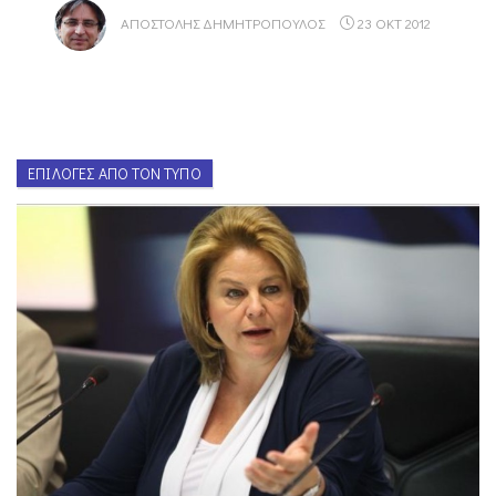
ΑΠΟΣΤΌΛΗΣ ΔΗΜΗΤΡΌΠΟΥΛΟΣ
23 ΟΚΤ 2012
ΕΠΙΛΟΓΈΣ ΑΠΌ ΤΟΝ ΤΎΠΟ