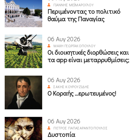
ΓΙΆΝΝΗΣ ΜΕΪΜΆΡΟΓΛΟΥ
Περιμένοντας το πολιτικό
θαύμα της Παναγίας
06 Αυγ 2026
ΜΆΧΗ ΓΕΩΡΓΑΚΟΠΟΎΛΟΥ
Οι διοικητικές διορθώσεις και
τα app είναι μεταρρυθμίσεις;
06 Αυγ 2026
ΣΆΚΗΣ ΚΟΥΡΟΥΖΊΔΗΣ
Ο Κοραής ...ερωτευμένος!
06 Αυγ 2026
ΠΈΤΡΟΣ ΠΑΠΑΣΑΡΑΝΤΌΠΟΥΛΟΣ
Δυστοπία