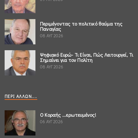
Περιμένοντας το πολιτικό θαύμα της
Παναγίας
08 ΑΥΓ 2026
Ψηφιακό Ευρώ- Τι Είναι, Πώς Λειτουργεί, Τι
Σημαίνει για τον Πολίτη
08 ΑΥΓ 2026
ΠΕΡΊ ΆΛΛΩΝ....
Ο Κοραής ...ερωτευμένος!
06 ΑΥΓ 2026