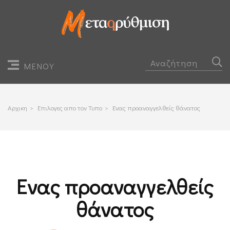
ΜΕΝΟΥ
Αρχικη
>
Επιλογες απο τον Τυπο
>
Ενας προαναγγελθείς θάνατος
Ενας προαναγγελθείς
θάνατος