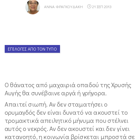
ΑΝΝΑ ΦΡΑΓΚΟΥΔΆΚΗ
21 ΣΕΠ 2013
ΕΠΙΛΟΓΈΣ ΑΠΌ ΤΟΝ ΤΎΠΟ
Ο θάνατος από μαχαιριά οπαδού της Χρυσής
Αυγής θα συνέβαινε αργά ή γρήγορα.
Απαιτεί σιωπή. Αν δεν σταματήσει ο
ορυμαγδός δεν είναι δυνατό να ακουστεί το
τρομακτικά απειλητικό μήνυμα που στέλνει
αυτός ο νεκρός. Αν δεν ακουστεί και δεν γίνει
κατανοητό, η κοινωνία βρίσκεται μπροστά σε