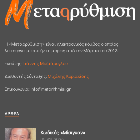
H «Μεταρρύθμιση» είναι ηλεκτρονικός κόμβος ο οποίος
λειτουργεί με αυτήν τη μορφή από τον Μάρτιο του 2012.
Εκδότης:
Γιάννης Μεϊμάρογλου
Διεθυντής Σύνταξης:
Μιχάλης Κυριακίδης
Επικοινωνία:
info@metarithmisi.gr
ΆΡΘΡΑ
Κωδικός «Μίσιγκαν»
09 ΑΥΓ 2026