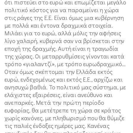
ότι πιστεύει στο ευρώ και επωμίζεται μεγάλο
πολιτικό κόστος για να παραμείνει η χώρα
στις ράγες της Ε.Ε. Eίναι όμως μια κυβέρνηση
με πολλά και έντονα δραχμικά στοιχεία.
Μιλάει για το ευρώ, αλλά μόλις την αφήσεις
λίγο χαλαρή, κυβερνά σαν να βρίσκεται στην
εποχή της δραχμής. Αυτή είναι η τραγωδία
της χώρας. Οι μεταρρυθμίσεις γίνονται κατά
τρόπο «γιαλαντζί», με τρόπο ευρωδραχμικό…
Οταν όμως σκέπτομαι την Ελλάδα εκτός
ευρώ, ενδεχομένως και εκτός Ε.Ε., αρχίζω και
ανησυχώ βαθιά. Το πολιτικό μας σύστημα, με
ελάχιστες εξαιρέσεις, είναι ανεύθυνο και
ανεπαρκές. Μετά την πρώτη περίοδο
ευφορίας, θα μετέτρεπε τη χώρα σε κράτος
χωρίς κανόνες, με πληθωρισμό που θα θύμιζε
τις παλιές ένδοξες ημέρες μας. Κανένας