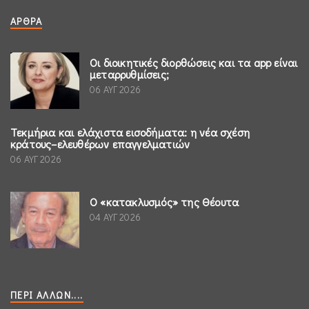
ΆΡΘΡΑ
Οι διοικητικές διορθώσεις και τα app είναι
μεταρρυθμίσεις;
06 ΑΥΓ 2026
Τεκμήρια και ελάχιστα εισοδήματα: η νέα σχέση
κράτους–ελευθέρων επαγγελματιών
06 ΑΥΓ 2026
Ο «κατακλυσμός» της Θέουτα
04 ΑΥΓ 2026
ΠΕΡΊ ΆΛΛΩΝ....