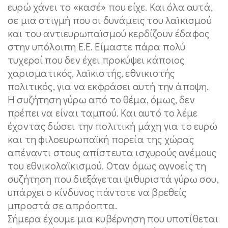
ευρώ χάνει το «κασέ» που είχε. Και όλα αυτά,
σε μια στιγμή που οι δυνάμεις του λαϊκισμού
και του αντιευρωπαϊσμού κερδίζουν έδαφος
στην υπόλοιπη Ε.Ε. Είμαστε πάρα πολύ
τυχεροί που δεν έχει προκύψει κάποιος
χαρισματικός, λαϊκιστής, εθνικιστής
πολιτικός, για να εκφράσει αυτή την άποψη.
Η συζήτηση γύρω από το θέμα, όμως, δεν
πρέπει να είναι ταμπού. Και αυτό το λέμε
έχοντας δώσει την πολιτική μάχη για το ευρώ
και τη φιλοευρωπαϊκή πορεία της χώρας
απέναντι στους απίστευτα ισχυρούς ανέμους
του εθνικολαϊκισμού. Οταν όμως αγνοείς τη
συζήτηση που διεξάγεται ψιθυριστά γύρω σου,
υπάρχει ο κίνδυνος πάντοτε να βρεθείς
μπροστά σε απρόοπτα.
Σήμερα έχουμε μια κυβέρνηση που υποτίθεται