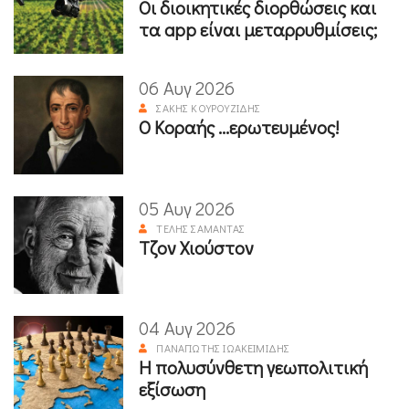
Οι διοικητικές διορθώσεις και
τα app είναι μεταρρυθμίσεις;
06 Αυγ 2026
ΣΆΚΗΣ ΚΟΥΡΟΥΖΊΔΗΣ
Ο Κοραής ...ερωτευμένος!
05 Αυγ 2026
ΤΈΛΗΣ ΣΑΜΑΝΤΆΣ
Τζον Χιούστον
04 Αυγ 2026
ΠΑΝΑΓΙΏΤΗΣ ΙΩΑΚΕΙΜΊΔΗΣ
Η πολυσύνθετη γεωπολιτική
εξίσωση