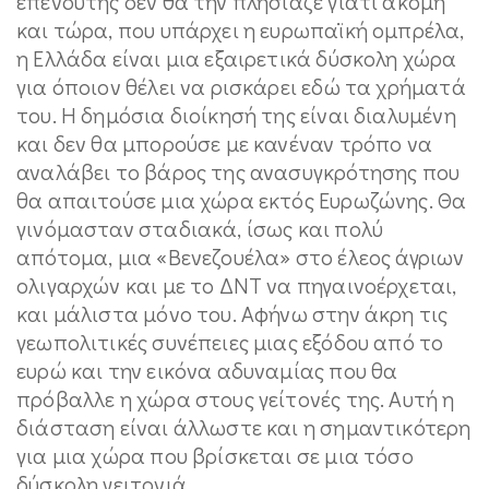
επενδυτής δεν θα την πλησίαζε γιατί ακόμη
και τώρα, που υπάρχει η ευρωπαϊκή ομπρέλα,
η Ελλάδα είναι μια εξαιρετικά δύσκολη χώρα
για όποιον θέλει να ρισκάρει εδώ τα χρήματά
του. Η δημόσια διοίκησή της είναι διαλυμένη
και δεν θα μπορούσε με κανέναν τρόπο να
αναλάβει το βάρος της ανασυγκρότησης που
θα απαιτούσε μια χώρα εκτός Ευρωζώνης. Θα
γινόμασταν σταδιακά, ίσως και πολύ
απότομα, μια «Βενεζουέλα» στο έλεος άγριων
ολιγαρχών και με το ΔΝΤ να πηγαινοέρχεται,
και μάλιστα μόνο του. Αφήνω στην άκρη τις
γεωπολιτικές συνέπειες μιας εξόδου από το
ευρώ και την εικόνα αδυναμίας που θα
πρόβαλλε η χώρα στους γείτονές της. Αυτή η
διάσταση είναι άλλωστε και η σημαντικότερη
για μια χώρα που βρίσκεται σε μια τόσο
δύσκολη γειτονιά.