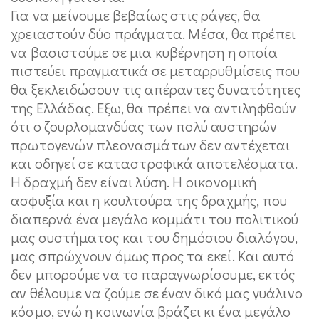
Για να μείνουμε βεβαίως στις ράγες, θα
χρειαστούν δύο πράγματα. Μέσα, θα πρέπει
να βασιστούμε σε μια κυβέρνηση η οποία
πιστεύει πραγματικά σε μεταρρυθμίσεις που
θα ξεκλειδώσουν τις απέραντες δυνατότητες
της Ελλάδας. Εξω, θα πρέπει να αντιληφθούν
ότι ο ζουρλομανδύας των πολύ αυστηρών
πρωτογενών πλεονασμάτων δεν αντέχεται
και οδηγεί σε καταστροφικά αποτελέσματα.
Η δραχμή δεν είναι λύση. Η οικονομική
ασφυξία και η κουλτούρα της δραχμής, που
διαπερνά ένα μεγάλο κομμάτι του πολιτικού
μας συστήματος και του δημόσιου διαλόγου,
μας σπρώχνουν όμως προς τα εκεί. Και αυτό
δεν μπορούμε να το παραγνωρίσουμε, εκτός
αν θέλουμε να ζούμε σε έναν δικό μας γυάλινο
κόσμο, ενώ η κοινωνία βράζει κι ένα μεγάλο