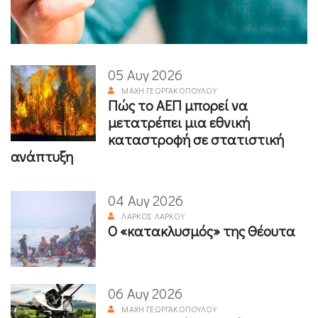
05 Αυγ 2026
ΜΆΧΗ ΓΕΩΡΓΑΚΟΠΟΎΛΟΥ
Πώς το ΑΕΠ μπορεί να
μετατρέπει μια εθνική
καταστροφή σε στατιστική
ανάπτυξη
04 Αυγ 2026
ΛΆΡΚΟΣ ΛΆΡΚΟΥ
Ο «κατακλυσμός» της Θέουτα
06 Αυγ 2026
ΜΆΧΗ ΓΕΩΡΓΑΚΟΠΟΎΛΟΥ