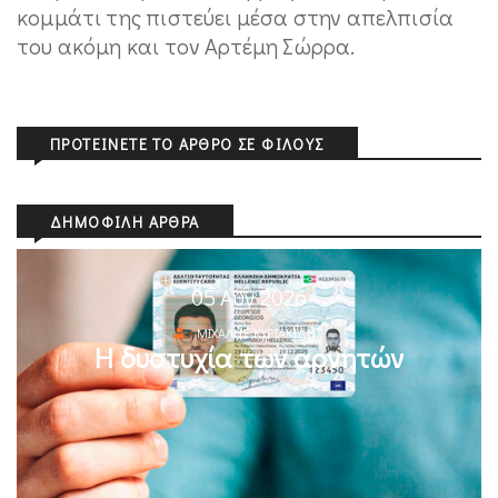
κομμάτι της πιστεύει μέσα στην απελπισία
του ακόμη και τον Aρτέμη Σώρρα.
ΠΡΟΤΕΊΝΕΤΕ ΤΟ ΆΡΘΡΟ ΣΕ ΦΊΛΟΥΣ
ΔΗΜΟΦΙΛΉ ΆΡΘΡΑ
05 Αυγ 2026
ΜΙΧΆΛΗΣ ΚΥΡΙΑΚΊΔΗΣ
Η δυστυχία των αρνητών