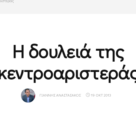
ριστεράς
Η δουλειά της
κεντροαριστερά
ΓΙΆΝΝΗΣ ΑΝΑΣΤΑΣΆΚΟΣ
19 ΟΚΤ 2013