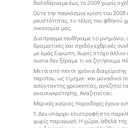
Βολοδέρναμε έως το 2009 χωρίς σχέδ
Ούτε την παγκόσμια κρίση του 2008
ρευστότητας, το τέλος του φθηνού χ
οικονομία μας.
Διαπραγματευθήκαμε το μνημόνιο, αν
δραματικές και σχεδόν εχθρικές συν
με εμάς Ευρώπη. Χωρίς στόχο άλλον
ουσία δεν ξέραμε τι να ζητήσουμε π
Μετά από πέντε χρόνια διαχείρισης
περίπου, ως τίμημα- και μοναδικό π
ασύντακτης χρεοκοπίας, αναζητείτα
ανασυγκρότησης. Αναζητείται;
Μερικές καίριες παραδοχές έχουν ει
1. Δεν υπάρχει επιστροφή στο παρε
χωρίς παραγωγή. Η χώρα, άθελά της