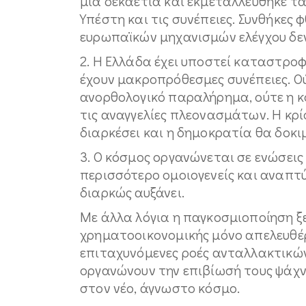
μια δεκαετία και εκμεταλλεύθηκε τα
Υπέστη και τις συνέπειες. Συνθήκες
ευρωπαϊκών μηχανισμών ελέγχου δε
2. Η Ελλάδα έχει υποστεί καταστροφ
έχουν μακροπρόθεσμες συνέπειες. Ούτ
ανορθολογικό παραλήρημα, ούτε η κ
τις αναγγελίες πλεονασμάτων. Η κρ
διαρκέσει και η δημοκρατία θα δοκι
3. Ο κόσμος οργανώνεται σε ενώσεις 
περισσότερο ομοιογενείς και αναπτύ
διαρκώς αυξάνει.
Με άλλα λόγια η παγκοσμιοποίηση 
χρηματοοικονομικής μόνο απελευθέρ
επιταχυνόμενες ροές ανταλλακτικών
οργανώνουν την επιβίωσή τους ψάχν
στον νέο, άγνωστο κόσμο.