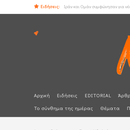
Ειδήσεις:
Ηλεκτρική διασύνδεση Ελλάδας - Κ
Ιράν και Ομάν συμφώνησαν για νέο
Αρχική
Ειδήσεις
EDITORIAL
Άρθ
Το σύνθημα της ημέρας
Θέματα
Π