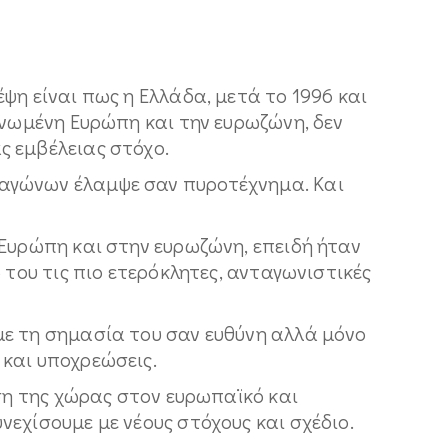
ψη είναι πως η Ελλάδα, μετά το 1996 και
Ενωμένη Ευρώπη και την ευρωζώνη, δεν
 εμβέλειας στόχο.
αγώνων έλαμψε σαν πυροτέχνημα. Και
 Ευρώπη και στην ευρωζώνη, επειδή ήταν
 του τις πιο ετερόκλητες, ανταγωνιστικές
ε τη σημασία του σαν ευθύνη αλλά μόνο
και υποχρεώσεις.
έση της χώρας στον ευρωπαϊκό και
εχίσουμε με νέους στόχους και σχέδιο.