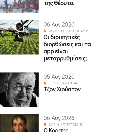
της Θέουτα
06 Αυγ 2026
ΜΆΧΗ ΓΕΩΡΓΑΚΟΠΟΎΛΟΥ
Οι διοικητικές
διορθώσεις και τα
app είναι
μεταρρυθμίσεις;
05 Αυγ 2026
ΤΈΛΗΣ ΣΑΜΑΝΤΆΣ
Τζον Χιούστον
06 Αυγ 2026
ΣΆΚΗΣ ΚΟΥΡΟΥΖΊΔΗΣ
Ο Κοραής