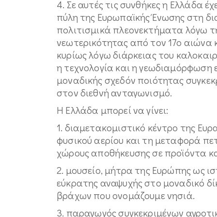
4. Σε αυτές τις συνθήκες η Ελλάδα 
πύλη της Ευρωπαϊκής Ένωσης στη δι
πολιτισμικά πλεονεκτήματα λόγω τη
νεωτερικότητας από τον 17ο αιώνα κ
κυρίως λόγω διάρκειας του καλοκαιρ
η τεχνολογία και η γεωδιαμόρφωση 
μοναδικής σχεδόν ποιότητας συγκε
στον διεθνή ανταγωνισμό.
Η Ελλάδα μπορεί να γίνει:
1. διαμετακομιστικό κέντρο της Ευρ
φυσικού αερίου και τη μεταφορά πετ
χώρους αποθήκευσης σε προϊόντα κα
2. μουσείο, μήτρα της Ευρώπης ως ι
εύκρατης αναψυχής στο μοναδικό δ
βράχων που ονομάζουμε νησιά.
3. παραγωγός συγκεκριμένων αγροτι