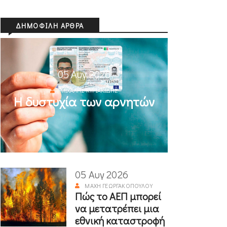
ΔΗΜΟΦΙΛΉ ΆΡΘΡΑ
05 Αυγ 2026
ΜΙΧΆΛΗΣ ΚΥΡΙΑΚΊΔΗΣ
Η δυστυχία των αρνητών
05 Αυγ 2026
ΜΆΧΗ ΓΕΩΡΓΑΚΟΠΟΎΛΟΥ
Πώς το ΑΕΠ μπορεί
να μετατρέπει μια
εθνική καταστροφή