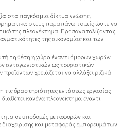
ξία στα παγκόσμια δίκτυα γνώσης,
ευρηματικά στους παραπάνω τομείς ώστε να
ριτικό της πλεονέκτημα. Προσανατολίζοντας
ραγματικότητες της οικονομίας και των
 αυτή τη θέση η χώρα έναντι όμορων χωρών
ν ανταγωνιστικών ως τουριστικών
προϊόντων χρειάζεται να αλλάξει ριζικά
ψη τις δραστηριότητες εντάσεως εργασίας
ν διαθέτει κανένα πλεονέκτημα έναντι
ότητα σε υποδομές μεταφορών και
α διαχείρισης και μεταφοράς εμπορευμάτων