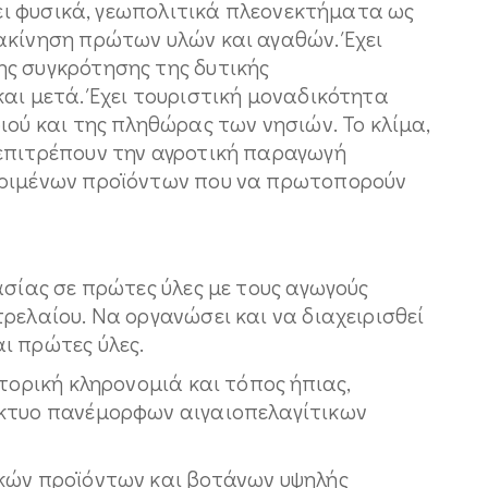
έχει φυσικά, γεωπολιτικά πλεονεκτήματα ως
ακίνηση πρώτων υλών και αγαθών. Έχει
ς συγκρότησης της δυτικής
αι μετά. Έχει τουριστική μοναδικότητα
ιού και της πληθώρας των νησιών. Το κλίμα,
επιτρέπουν την αγροτική παραγωγή
κριμένων προϊόντων που να πρωτοπορούν
ασίας σε πρώτες ύλες με τους αγωγούς
ρελαίου. Να οργανώσει και να διαχειρισθεί
ι πρώτες ύλες.
στορική κληρονομιά και τόπος ήπιας,
ίκτυο πανέμορφων αιγαιοπελαγίτικων
κών προϊόντων και βοτάνων υψηλής