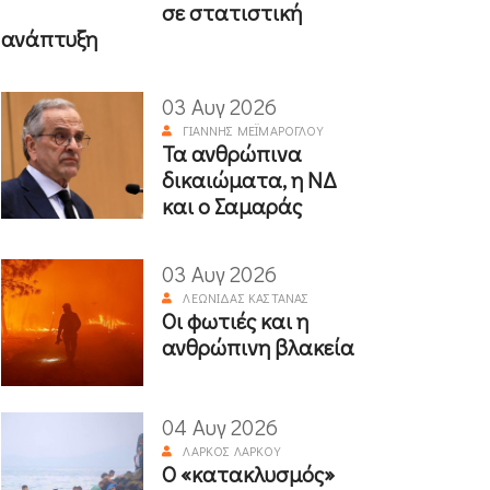
σε στατιστική
ανάπτυξη
03 Αυγ 2026
ΓΙΆΝΝΗΣ ΜΕΪΜΆΡΟΓΛΟΥ
Τα ανθρώπινα
δικαιώματα, η ΝΔ
και ο Σαμαράς
03 Αυγ 2026
ΛΕΩΝΊΔΑΣ ΚΑΣΤΑΝΆΣ
Οι φωτιές και η
ανθρώπινη βλακεία
04 Αυγ 2026
ΛΆΡΚΟΣ ΛΆΡΚΟΥ
Ο «κατακλυσμός»