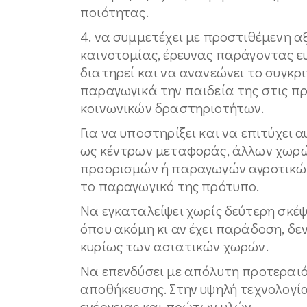
ποιότητας.
4. να συμμετέχει με προστιθέμενη α
καινοτομίας, έρευνας παράγοντας 
διατηρεί και να ανανεώνει το συγκ
παραγωγικά την παιδεία της στις π
κοινωνικών δραστηριοτήτων.
Για να υποστηρίξει και να επιτύχει
ως κέντρων μεταφοράς, άλλων χωρώ
προορισμών ή παραγωγών αγροτικών 
το παραγωγικό της πρότυπο.
Να εγκαταλείψει χωρίς δεύτερη σκέ
όπου ακόμη κι αν έχει παράδοση, δε
κυρίως των ασιατικών χωρών.
Να επενδύσει με απόλυτη προτεραι
αποθήκευσης. Στην υψηλή τεχνολογί
ενέργειας και πρώτων υλών.