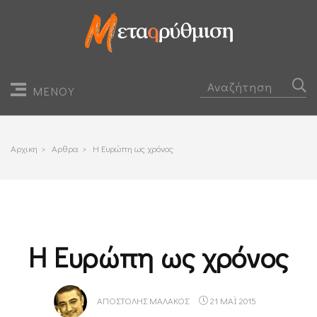
ΜΕΝΟΥ
Αρχικη
>
Αρθρα
>
Η Ευρώπη ως χρόνος
Η Ευρώπη ως χρόνος
ΑΠΟΣΤΌΛΗΣ ΜΑΛΆΚΟΣ
21 ΜΑΪ 2015