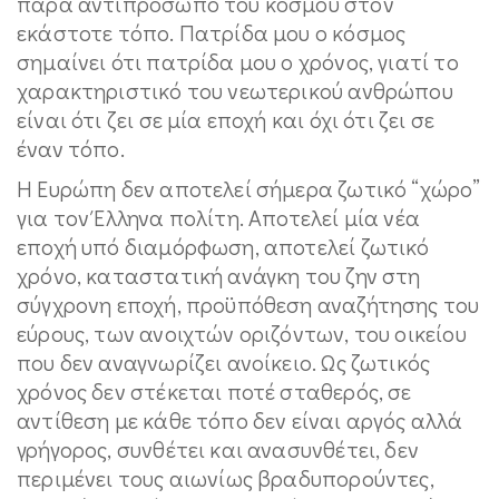
παρά αντιπρόσωπο του κόσμου στον
εκάστοτε τόπο. Πατρίδα μου ο κόσμος
σημαίνει ότι πατρίδα μου ο χρόνος, γιατί το
χαρακτηριστικό του νεωτερικού ανθρώπου
είναι ότι ζει σε μία εποχή και όχι ότι ζει σε
έναν τόπο.
Η Ευρώπη δεν αποτελεί σήμερα ζωτικό “χώρο”
για τον Έλληνα πολίτη. Αποτελεί μία νέα
εποχή υπό διαμόρφωση, αποτελεί ζωτικό
χρόνο, καταστατική ανάγκη του ζην στη
σύγχρονη εποχή, προϋπόθεση αναζήτησης του
εύρους, των ανοιχτών οριζόντων, του οικείου
που δεν αναγνωρίζει ανοίκειο. Ως ζωτικός
χρόνος δεν στέκεται ποτέ σταθερός, σε
αντίθεση με κάθε τόπο δεν είναι αργός αλλά
γρήγορος, συνθέτει και ανασυνθέτει, δεν
περιμένει τους αιωνίως βραδυπορούντες,