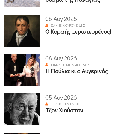
06 Αυγ 2026
ΣΆΚΗΣ ΚΟΥΡΟΥΖΊΔΗΣ
Ο Κοραής ...ερωτευμένος!
08 Αυγ 2026
ΓΙΆΝΝΗΣ ΜΕΪΜΆΡΟΓΛΟΥ
Η Πούλια κι ο Αυγερινός
05 Αυγ 2026
ΤΈΛΗΣ ΣΑΜΑΝΤΆΣ
Τζον Χιούστον