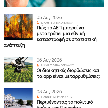
05 Αυγ 2026
ΜΆΧΗ ΓΕΩΡΓΑΚΟΠΟΎΛΟΥ
Πώς το ΑΕΠ μπορεί να
μετατρέπει μια εθνική
καταστροφή σε στατιστική
ανάπτυξη
06 Αυγ 2026
ΜΆΧΗ ΓΕΩΡΓΑΚΟΠΟΎΛΟΥ
Οι διοικητικές διορθώσεις και
τα app είναι μεταρρυθμίσεις;
08 Αυγ 2026
ΓΙΆΝΝΗΣ ΜΕΪΜΆΡΟΓΛΟΥ
Περιμένοντας το πολιτικό
θαύμα της Παναγίας