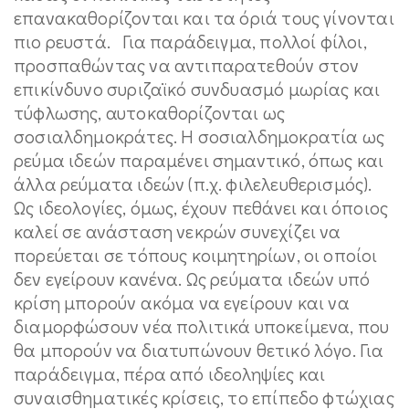
επανακαθορίζονται και τα όριά τους γίνονται
πιο ρευστά. Για παράδειγμα, πολλοί φίλοι,
προσπαθώντας να αντιπαρατεθούν στον
επικίνδυνο συριζαϊκό συνδυασμό μωρίας και
τύφλωσης, αυτοκαθορίζονται ως
σοσιαλδημοκράτες. Η σοσιαλδημοκρατία ως
ρεύμα ιδεών παραμένει σημαντικό, όπως και
άλλα ρεύματα ιδεών (π.χ. φιλελευθερισμός).
Ως ιδεολογίες, όμως, έχουν πεθάνει και όποιος
καλεί σε ανάσταση νεκρών συνεχίζει να
πορεύεται σε τόπους κοιμητηρίων, οι οποίοι
δεν εγείρουν κανένα. Ως ρεύματα ιδεών υπό
κρίση μπορούν ακόμα να εγείρουν και να
διαμορφώσουν νέα πολιτικά υποκείμενα, που
θα μπορούν να διατυπώνουν θετικό λόγο. Για
παράδειγμα, πέρα από ιδεοληψίες και
συναισθηματικές κρίσεις, το επίπεδο φτώχιας