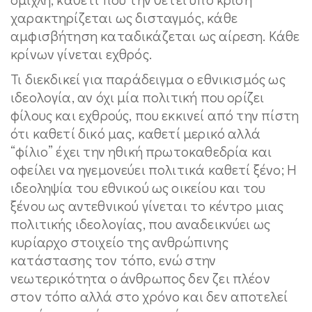
χαρακτηρίζεται ως δισταγμός, κάθε
αμφισβήτηση καταδικάζεται ως αίρεση. Κάθε
κρίνων γίνεται εχθρός.
Τι διεκδικεί για παράδειγμα ο εθνικισμός ως
ιδεολογία, αν όχι μία πολιτική που ορίζει
φίλους και εχθρούς, που εκκινεί από την πίστη
ότι καθετί δικό μας, καθετί μερικό αλλά
“φίλιο” έχει την ηθική πρωτοκαθεδρία και
οφείλει να ηγεμονεύει πολιτικά καθετί ξένο; Η
ιδεοληψία του εθνικού ως οικείου και του
ξένου ως αντεθνικού γίνεται το κέντρο μιας
πολιτικής ιδεολογίας, που αναδεικνύει ως
κυρίαρχο στοιχείο της ανθρώπινης
κατάστασης τον τόπο, ενώ στην
νεωτερικότητα ο άνθρωπος δεν ζει πλέον
στον τόπο αλλά στο χρόνο και δεν αποτελεί