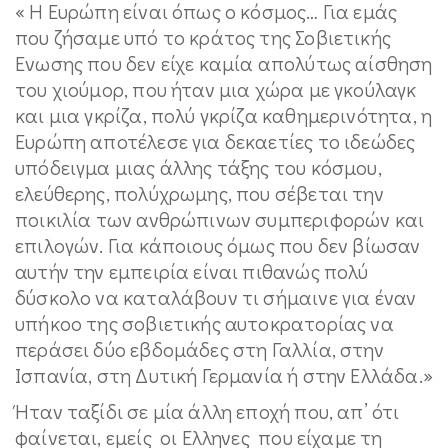
« Η Ευρώπη είναι όπως ο κόσμος… Για εμάς
που ζήσαμε υπό το κράτος της Σοβιετικής
Ενωσης που δεν είχε καμία απολύτως αίσθηση
του χιούμορ, που ήταν μια χώρα με γκούλαγκ
και μια γκρίζα, πολύ γκρίζα καθημερινότητα, η
Ευρώπη αποτέλεσε για δεκαετίες το ιδεώδες
υπόδειγμα μιας άλλης τάξης του κόσμου,
ελεύθερης, πολύχρωμης, που σέβεται την
ποικιλία των ανθρώπινων συμπεριφορών και
επιλογών. Για κάποιους όμως που δεν βίωσαν
αυτήν την εμπειρία είναι πιθανώς πολύ
δύσκολο να καταλάβουν τι σήμαινε για έναν
υπήκοο της σοβιετικής αυτοκρατορίας να
περάσει δύο εβδομάδες στη Γαλλία, στην
Ισπανία, στη Δυτική Γερμανία ή στην Ελλάδα.»
Ήταν ταξίδι σε μία άλλη εποχή που, απ’ ότι
φαίνεται, εμείς οι Ελληνες που είχαμε τη