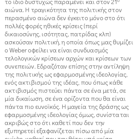
το ίδιο δυστυχώς παραμένει και στον 21
αιώνα. Η τραγικότητα της πολιτικής στον
περασμένο αιώνα δεν έγκειτο μόνο στο ότι
πολλές φορές ηθικές κρίσεις (περί
δικαιοσύνης, ισότητας, πατρίδας κλπ)
ασκούσαν πολιτική, η οποία όπως μας θυμίζει
ο Weber οφείλει να είναι συνδυασμός
τελολογικών κρίσεων αρχών και κρίσεων των
συνεπειών. Εδραζόταν επίσης στην αντίληψη
της πολιτικής ως εφαρμοσμένης ιδεολογίας,
ενός ακτιβισμού της ιδέας, που όπως κάθε
ακτιβισμός πιστεύει πάντα σε ένα μετά, σε
μία δικαίωση, σε ένα ορίζοντα που θα είναι
πάντα πιο ευνοϊκός. Η μαγεία της δράσης ως
εφαρμοσμένης ιδεολογίας όμως, συνίσταται
ακριβώς στο ότι καθετί που δεν την
εξυπηρετεί εξαφανίζεται πίσω από μία
ομίχλη, καθετί που την θέτει υπό κρίση