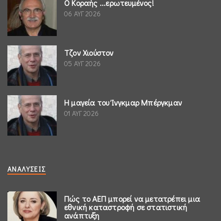
Ο Κοραής ...ερωτευμένος!
06 ΑΥΓ 2026
Τζον Χιούστον
05 ΑΥΓ 2026
Η μαγεία του Ίνγκμαρ Μπέργκμαν
01 ΑΥΓ 2026
ΑΝΑΛΎΣΕΙΣ
Πώς το ΑΕΠ μπορεί να μετατρέπει μια
εθνική καταστροφή σε στατιστική
ανάπτυξη