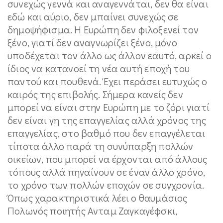
συνεχώς γεννά και αναγεννάται, δεν θα είναι
εδώ και αύριο, δεν μπαίνει συνεχώς σε
δημοψήφισμα. Η Ευρώπη δεν φιλοξενεί τον
ξένο, γιατί δεν αναγνωρίζει ξένο, μόνο
υποδέχεται τον άλλο ως άλλον εαυτό, αρκεί ο
ίδιος να κατανοεί τη νέα αυτή εποχή του
παντού και πουθενά. Έχει περάσει ευτυχώς ο
καιρός της επιβολής. Σήμερα κανείς δεν
μπορεί να είναι στην Ευρώπη με το ζόρι γιατί
δεν είναι γη της επαγγελίας αλλά χρόνος της
επαγγελίας, στο βαθμό που δεν επαγγέλεται
τίποτα άλλο παρά τη συνύπαρξη πολλών
οικείων, που μπορεί να έρχονται από άλλους
τόπους αλλά πηγαίνουν σε έναν άλλο χρόνο,
το χρόνο των πολλών εποχών σε συγχρονία.
Όπως χαρακτηριστικά λέει ο θαυμάσιος
Πολωνός ποιητής Ανταμ Ζαγκαγέφσκι,