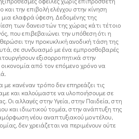
ληξιπρόθεσμες οφειλές χωρίς επιπρόσθετη
 και την επιβολή ελέγχου στην κίνηση
 μια ελαφρά ύφεση. Δεδομένης της
ίεση των δανειστών της χώρας κάτι τέτοιο
ς, που επιβεβαιώνει την υπόθεση ότι η
θερώσει την προκυκλική ανοδική τάση της
 αυτά, σε συνδυασμό με ένα εμπροσθοβαρές
ιτουργήσουν εξισορροπητικά στην
 οικονομία από τον επόμενο χρόνο να
ιά.
 με κανέναν τρόπο δεν επηρεάζει τις
καμε και καλούμαστε να υλοποιήσουμε σε
ς. Οι αλλαγές στην Υγεία, στην Παιδεία, στη
ου και ιδιωτικού τομέα, στην ανάπτυξη της
διαμόρφωση νέου αναπτυξιακού μοντέλου,
ομίας, δεν χρειάζεται να περιμένουν ούτε