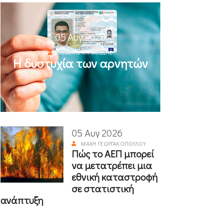
05 Αυγ 2026
ΜΙΧΆΛΗΣ ΚΥΡΙΑΚΊΔΗΣ
Η δυστυχία των αρνητών
05 Αυγ 2026
ΜΆΧΗ ΓΕΩΡΓΑΚΟΠΟΎΛΟΥ
Πώς το ΑΕΠ μπορεί
να μετατρέπει μια
εθνική καταστροφή
σε στατιστική
ανάπτυξη