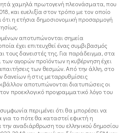
ισθητά χαμηλά πρωτογενή πλεονάσματα, που
18, και ευελιξία στον τρόπο με τον οποίο
ι ότι η ετήσια δημοσιονομική προσαρμογή
τησίως.
ουμένων αποτυπώνονται σημεία
ποία έχει επιτευχθεί ένας συμβιβασμός
ι τους δανειστές της. Για παράδειγμα, στα
 των αγορών προϊόντων η κυβέρνηση έχει
απαιτήσεις των θεσμών. Από την άλλη, στο
ν δανείων ή στις μεταρρυθμίσεις
εριβάλλον αποτυπώνονται διατυπώσεις οι
 τον προεκλογικό προγραμματικό λόγο του
 συμφωνία περιμένει ότι θα μπορέσει να
 για το πότε θα καταστεί εφικτή η
 την αναδιάρθρωση του ελληνικού δημοσίου