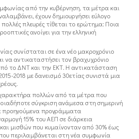
μφωνίας από την κυβέρνηση, τα μέτρα και
ναλαμβάνει, έχουν δημιουργήσει εύλογο
 πολλές πλευρές τίθεται το ερώτημα: Ποια
ροοπτικές ανοίγει για την ελληνική
νίας συνίσταται σε ένα νέο μακροχρόνιο
ται να αντικαταστήσει τον βραχυχρόνιο
από το ΔΝΤ και την ΕΚΤ. Η αντικατάσταση
015-2018 με δανεισμό 30ετίας συνιστά μια
χρέους.
 χαρακτήρα πολλών από τα μέτρα που
οποιαδήποτε σύγκριση ανάμεσα στη σημερινή
 Τα προηγούμενα προγράμματα
αρμογή 15% του ΑΕΠ σε διάρκεια
 και μισθών που κυμαίνονταν από 30% έως
που περιλαμβάνεται στη νέα συμφωνία