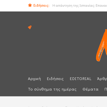
Ο εισαγγελέας του Αρείου Πάγου Ε.
Ειδήσεις:
Η απάντηση της Ισπανίας: Επαναφέ
Αρχική
Ειδήσεις
EDITORIAL
Άρθ
Το σύνθημα της ημέρας
Θέματα
Π