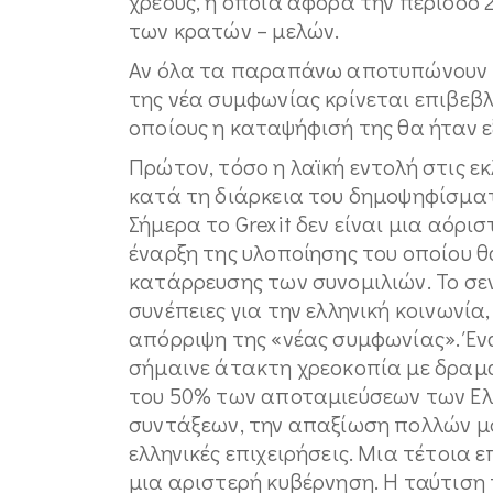
χρέους, η οποία αφορά την περίοδο 
των κρατών – μελών.
Αν όλα τα παραπάνω αποτυπώνουν το
της νέα συμφωνίας κρίνεται επιβεβλη
οποίους η καταψήφισή της θα ήταν 
Πρώτον, τόσο η λαϊκή εντολή στις ε
κατά τη διάρκεια του δημοψηφίσματ
Σήμερα το Grexit δεν είναι μια αόρι
έναρξη της υλοποίησης του οποίου 
κατάρρευσης των συνομιλιών. Το σεν
συνέπειες για την ελληνική κοινωνία
απόρριψη της «νέας συμφωνίας». Ένα
σήμαινε άτακτη χρεοκοπία με δραμα
του 50% των αποταμιεύσεων των Ελλ
συντάξεων, την απαξίωση πολλών μο
ελληνικές επιχειρήσεις. Μια τέτοια 
μια αριστερή κυβέρνηση. Η ταύτιση 