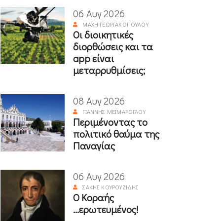
06 Αυγ 2026
ΜΆΧΗ ΓΕΩΡΓΑΚΟΠΟΎΛΟΥ
Οι διοικητικές
διορθώσεις και τα
app είναι
μεταρρυθμίσεις;
08 Αυγ 2026
ΓΙΆΝΝΗΣ ΜΕΪΜΆΡΟΓΛΟΥ
Περιμένοντας το
πολιτικό θαύμα της
Παναγίας
06 Αυγ 2026
ΣΆΚΗΣ ΚΟΥΡΟΥΖΊΔΗΣ
Ο Κοραής
...ερωτευμένος!