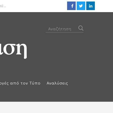
ΟΟΣΑ: Στην τελευταία θέση η 
 ...
ογές από τον Τύπο
Αναλύσεις