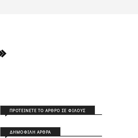
»
ΠΡΟΤΕΊΝΕΤΕ ΤΟ ΆΡΘΡΟ ΣΕ ΦΊΛΟΥΣ
ΔΗΜΟΦΙΛΉ ΆΡΘΡΑ