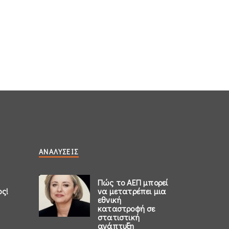
ΑΝΑΛΎΣΕΙΣ
Πώς το ΑΕΠ μπορεί
ος!
να μετατρέπει μια
εθνική
καταστροφή σε
στατιστική
ανάπτυξη