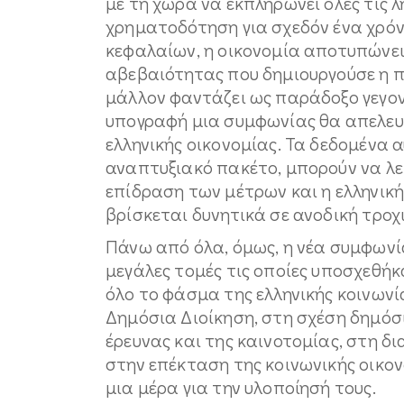
με τη χώρα να εκπληρώνει όλες τις 
χρηματοδότηση για σχεδόν ένα χρόνο
κεφαλαίων, η οικονομία αποτυπώνει
αβεβαιότητας που δημιουργούσε η π
μάλλον φαντάζει ως παράδοξο γεγονό
υπογραφή μια συμφωνίας θα απελευ
ελληνικής οικονομίας. Τα δεδομένα
αναπτυξιακό πακέτο, μπορούν να λε
επίδραση των μέτρων και η ελληνική
βρίσκεται δυνητικά σε ανοδική τροχ
Πάνω από όλα, όμως, η νέα συμφωνία
μεγάλες τομές τις οποίες υποσχεθή
όλο το φάσμα της ελληνικής κοινωνία
Δημόσια Διοίκηση, στη σχέση δημόσι
έρευνας και της καινοτομίας, στη 
στην επέκταση της κοινωνικής οικον
μια μέρα για την υλοποίησή τους.