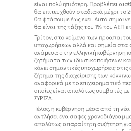
είναι πολύ ηπιότερη. Προβλέπει α
θα επιτευχθούν σταδιακά μέχρι το 20
θα φτάσουμε έως εκεί. Αυτό σημαίνε
θα είναι της τάξης του 1% του ΑΕΠ ε
Τρίτον, στο κείμενο των προαπαιτ
υποχωρήσεων αλλά και σημεία στα ο
ανάμεσα στην ελληνική κυβέρνηση κα
ζητήματα των ιδιωτικοποιήσεων και
κάνει σημαντικές υποχωρήσεις στις 
ζήτημα της διαχείρισης των κόκκινω
αναφορικά με το επιχειρηματικό π
οποίες είναι απολύτως συμβατές με
ΣΥΡΙΖΑ.
Τέλος, η κυβέρνηση μέσα από τη νέα
αντλήσει ένα σαφές χρονοδιάγραμμα
απολύτως απαραίτητη συζήτηση για