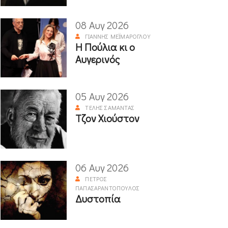
08 Αυγ 2026
ΓΙΆΝΝΗΣ ΜΕΪΜΆΡΟΓΛΟΥ
Η Πούλια κι ο
Αυγερινός
05 Αυγ 2026
ΤΈΛΗΣ ΣΑΜΑΝΤΆΣ
Τζον Χιούστον
06 Αυγ 2026
ΠΈΤΡΟΣ
ΠΑΠΑΣΑΡΑΝΤΌΠΟΥΛΟΣ
Δυστοπία