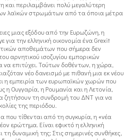
τη και περιλαμβάνει πολύ μεγαλύτερη
 των λαϊκών στρωμάτων από τα όποια μέτρα
ειες μιας εξόδου από την Ευρωζώνη, η
 για την ελληνική οικονομία ένα Grexit
ατικών αποθεμάτων που σήμερα δεν
 του αρνητικού ισοζυγίου εμπορικών
 να επιτύχει. Τούτων δοθέντων, η χώρα,
ιαζόταν νέο δανεισμό με πιθανή μια εκ νέου
ει η εμπειρία των ευρωπαϊκών χωρών που
ς η Ουγγαρία, η Ρουμανία και η Λετονία,
α ζητήσουν τη συνδρομή του ΔΝΤ για να
κολίες της περιόδου.
που τίθενται από τη συγκυρία, η «νέα
έον ερώτημα. Είναι εφικτό η ελληνική
 τη δυναμική της; Στις σημερινές συνθήκες,