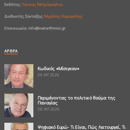
Εκδότης:
Γιάννης Μεϊμάρογλου
Διεθυντής Σύνταξης:
Μιχάλης Κυριακίδης
Επικοινωνία:
info@metarithmisi.gr
ΆΡΘΡΑ
Κωδικός «Μίσιγκαν»
09 ΑΥΓ 2026
Περιμένοντας το πολιτικό θαύμα της
Παναγίας
08 ΑΥΓ 2026
Ψηφιακό Ευρώ- Τι Είναι, Πώς Λειτουργεί, Τι