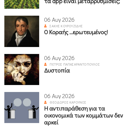
τα app είναι μεταρρυθμίσεις;
06 Αυγ 2026
ΣΆΚΗΣ ΚΟΥΡΟΥΖΊΔΗΣ
Ο Κοραής ...ερωτευμένος!
06 Αυγ 2026
ΠΈΤΡΟΣ ΠΑΠΑΣΑΡΑΝΤΌΠΟΥΛΟΣ
Δυστοπία
06 Αυγ 2026
ΘΕΌΔΩΡΟΣ ΚΑΡΟΎΝΟΣ
Η αντιπαράθεση για τα
οικονομικά των κομμάτων δεν
αρκεί