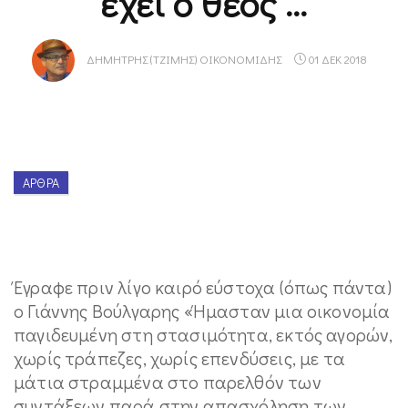
έχει ο θεός …
ΔΗΜΉΤΡΗΣ (ΤΖΊΜΗΣ) ΟΙΚΟΝΟΜΊΔΗΣ
01 ΔΕΚ 2018
ΆΡΘΡΑ
Έγραφε πριν λίγο καιρό εύστοχα (όπως πάντα)
ο Γιάννης Βούλγαρης «Ήμασταν μια οικονομία
παγιδευμένη στη στασιμότητα, εκτός αγορών,
χωρίς τράπεζες, χωρίς επενδύσεις, με τα
μάτια στραμμένα στο παρελθόν των
συντάξεων παρά στην απασχόληση των