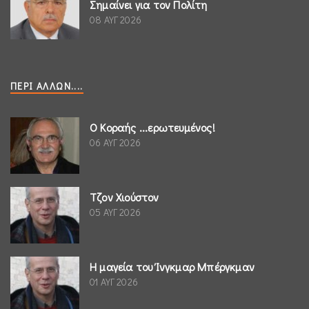
Σημαίνει για τον Πολίτη
08 ΑΥΓ 2026
ΠΕΡΊ ΆΛΛΩΝ....
Ο Κοραής ...ερωτευμένος!
06 ΑΥΓ 2026
Τζον Χιούστον
05 ΑΥΓ 2026
Η μαγεία του Ίνγκμαρ Μπέργκμαν
01 ΑΥΓ 2026