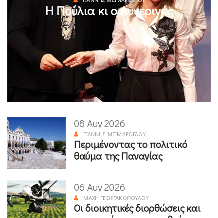
Η Πούλια κι ο Αυγερινός
08 Αυγ 2026
ΓΙΆΝΝΗΣ ΜΕΪΜΆΡΟΓΛΟΥ
Περιμένοντας το πολιτικό
θαύμα της Παναγίας
06 Αυγ 2026
ΜΆΧΗ ΓΕΩΡΓΑΚΟΠΟΎΛΟΥ
Οι διοικητικές διορθώσεις και