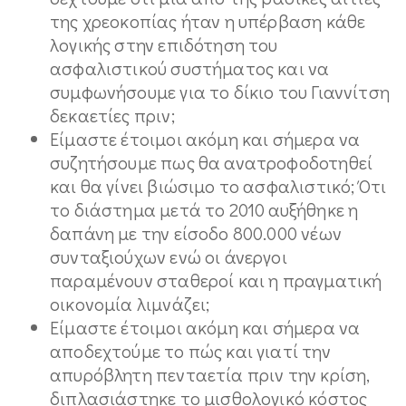
της χρεοκοπίας ήταν η υπέρβαση κάθε
λογικής στην επιδότηση του
ασφαλιστικού συστήματος και να
συμφωνήσουμε για το δίκιο του Γιαννίτση
δεκαετίες πριν;
Είμαστε έτοιμοι ακόμη και σήμερα να
συζητήσουμε πως θα ανατροφοδοτηθεί
και θα γίνει βιώσιμο το ασφαλιστικό; Ότι
το διάστημα μετά το 2010 αυξήθηκε η
δαπάνη με την είσοδο 800.000 νέων
συνταξιούχων ενώ οι άνεργοι
παραμένουν σταθεροί και η πραγματική
οικονομία λιμνάζει;
Είμαστε έτοιμοι ακόμη και σήμερα να
αποδεχτούμε το πώς και γιατί την
απυρόβλητη πενταετία πριν την κρίση,
διπλασιάστηκε το μισθολογικό κόστος