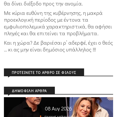
θα δίνει διέξοδο προς την ανομία.
Με κύρια ευθύνη της κυβέρνησης, η μακρά
προεκλογική περίοδος με έντονα τα
εμφυλιοπολεμικά χαρακτηριστικά, θα αφήσει
πληγές και θα επιτείνει τα προβλήματα.
Και η χώρα? Δε βαριέσαι ρ’ αδερφέ, έχει ο θεός
… κι ας μην είναι δημόσιος υπάλληλος !!!
ΠΡΟΤΕΊΝΕΤΕ ΤΟ ΆΡΘΡΟ ΣΕ ΦΊΛΟΥΣ
ΔΗΜΟΦΙΛΉ ΆΡΘΡΑ
08 Αυγ 2026
ΓΙΆΝΝΗΣ ΜΕΪΜΆΡΟΓΛΟΥ