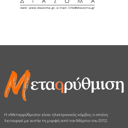
H «Μεταρρύθμιση» είναι ηλεκτρονικός κόμβος ο οποίος
λειτουργεί με αυτήν τη μορφή από τον Μάρτιο του 2012.