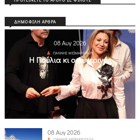
ΔΗΜΟΦΙΛΉ ΆΡΘΡΑ
08 Αυγ 2026
ΓΙΆΝΝΗΣ ΜΕΪΜΆΡΟΓΛΟΥ
Η Πούλια κι ο Αυγερινός
08 Αυγ 2026
ΓΙΆΝΝΗΣ ΜΕΪΜΆΡΟΓΛΟΥ