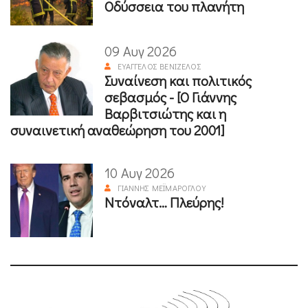
Οδύσσεια του πλανήτη
09 Αυγ 2026
ΕΥΆΓΓΕΛΟΣ ΒΕΝΙΖΈΛΟΣ
Συναίνεση και πολιτικός
σεβασμός - [Ο Γιάννης
Βαρβιτσιώτης και η
συναινετική αναθεώρηση του 2001]
10 Αυγ 2026
ΓΙΆΝΝΗΣ ΜΕΪΜΆΡΟΓΛΟΥ
Ντόναλτ… Πλεύρης!