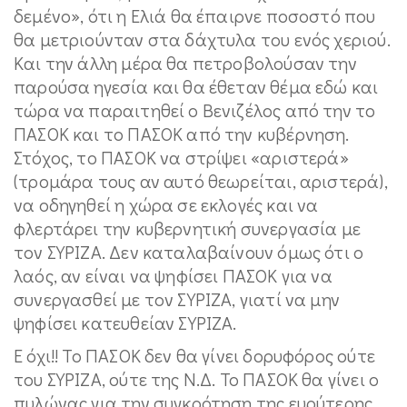
δεμένο», ότι η Ελιά θα έπαιρνε ποσοστό που
θα μετριούνταν στα δάχτυλα του ενός χεριού.
Και την άλλη μέρα θα πετροβολούσαν την
παρούσα ηγεσία και θα έθεταν θέμα εδώ και
τώρα να παραιτηθεί ο Βενιζέλος από την το
ΠΑΣΟΚ και το ΠΑΣΟΚ από την κυβέρνηση.
Στόχος, το ΠΑΣΟΚ να στρίψει «αριστερά»
(τρομάρα τους αν αυτό θεωρείται, αριστερά),
να οδηγηθεί η χώρα σε εκλογές και να
φλερτάρει την κυβερνητική συνεργασία με
τον ΣΥΡΙΖΑ. Δεν καταλαβαίνουν όμως ότι ο
λαός, αν είναι να ψηφίσει ΠΑΣΟΚ για να
συνεργασθεί με τον ΣΥΡΙΖΑ, γιατί να μην
ψηφίσει κατευθείαν ΣΥΡΙΖΑ.
Ε όχι!! Το ΠΑΣΟΚ δεν θα γίνει δορυφόρος ούτε
του ΣΥΡΙΖΑ, ούτε της Ν.Δ. Το ΠΑΣΟΚ θα γίνει ο
πυλώνας για την συγκρότηση της ευρύτερης