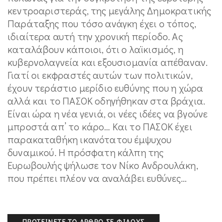
κεντροαριστεράς, της μεγάλης Δημοκρατικής
Παράταξης που τόσο ανάγκη έχει ο τόπος,
ιδιαίτερα αυτή την χρονική περίοδο. Ας
καταλάβουν κάποιοι, ότι ο λαϊκισμός, η
κυβερνολαγνεία και εξουσιομανία απέθαναν.
Γιατί οι εκφραστές αυτών των πολιτικών,
έχουν τεράστιο μερίδιο ευθύνης που η χώρα
αλλά και το ΠΑΣΟΚ οδηγήθηκαν στα βράχια.
Είναι ώρα η νέα γενιά, οι νέες ιδέες να βγούνε
μπροστά απ’ το κάρο… Και το ΠΑΣΟΚ έχει
παρακαταθήκη ικανότατου έμψυχου
δυναμικού. Η πρόσφατη κάλπη της
Ευρωβουλής ψήλωσε τον Νίκο Ανδρουλάκη,
που πρέπει πλέον να αναλάβει ευθύνες…
ΠΡΟΤΕΊΝΕΤΕ ΤΟ ΆΡΘΡΟ ΣΕ ΦΊΛΟΥΣ