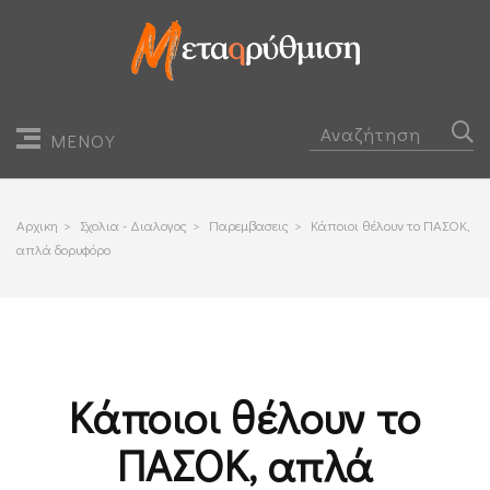
ΜΕΝΟΥ
Αρχικη
>
Σχολια - Διαλογος
>
Παρεμβασεις
>
Κάποιοι θέλουν το ΠΑΣΟΚ,
απλά δορυφόρο
Κάποιοι θέλουν το
ΠΑΣΟΚ, απλά