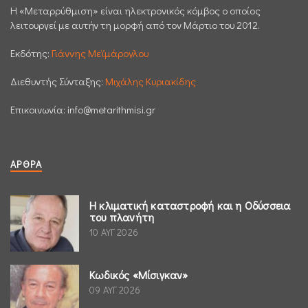
H «Μεταρρύθμιση» είναι ηλεκτρονικός κόμβος ο οποίος
λειτουργεί με αυτήν τη μορφή από τον Μάρτιο του 2012.
Εκδότης:
Γιάννης Μεϊμάρογλου
Διεθυντής Σύνταξης:
Μιχάλης Κυριακίδης
Επικοινωνία:
info@metarithmisi.gr
ΆΡΘΡΑ
Η κλιματική καταστροφή και η Οδύσσεια
του πλανήτη
10 ΑΥΓ 2026
Κωδικός «Μίσιγκαν»
09 ΑΥΓ 2026