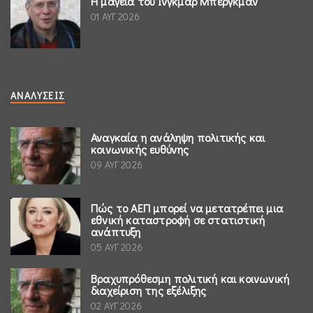
Η μαγεία του Ίνγκμαρ Μπέργκμαν
01 ΑΥΓ 2026
ΑΝΑΛΎΣΕΙΣ
Αναγκαία η ανάληψη πολιτικής και
κοινωνικής ευθύνης
09 ΑΥΓ 2026
Πώς το ΑΕΠ μπορεί να μετατρέπει μια
εθνική καταστροφή σε στατιστική
ανάπτυξη
05 ΑΥΓ 2026
Βραχυπρόθεσμη πολιτική και κοινωνική
διαχείριση της εξέλιξης
02 ΑΥΓ 2026