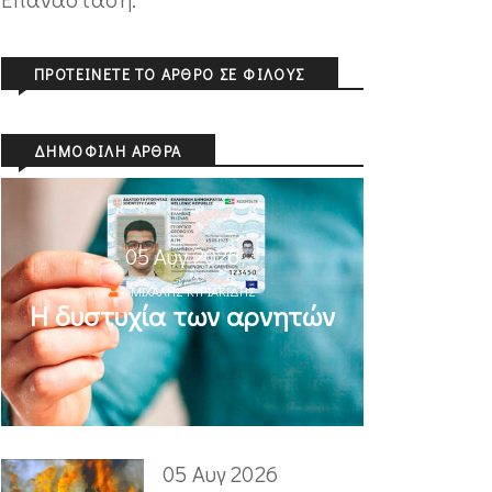
ΠΡΟΤΕΊΝΕΤΕ ΤΟ ΆΡΘΡΟ ΣΕ ΦΊΛΟΥΣ
ΔΗΜΟΦΙΛΉ ΆΡΘΡΑ
05 Αυγ 2026
ΜΙΧΆΛΗΣ ΚΥΡΙΑΚΊΔΗΣ
Η δυστυχία των αρνητών
05 Αυγ 2026