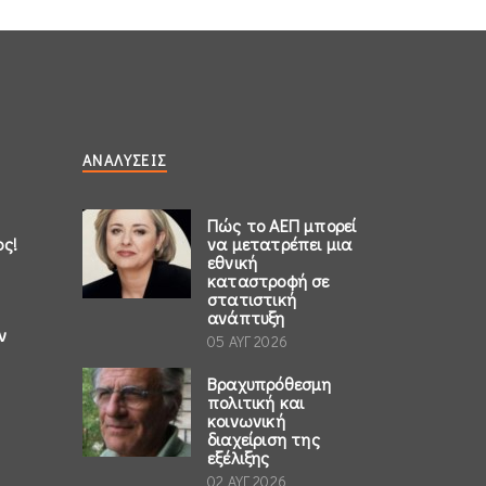
ΑΝΑΛΎΣΕΙΣ
Πώς το ΑΕΠ μπορεί
ος!
να μετατρέπει μια
εθνική
καταστροφή σε
στατιστική
ανάπτυξη
ν
05 ΑΥΓ 2026
Βραχυπρόθεσμη
πολιτική και
κοινωνική
διαχείριση της
εξέλιξης
02 ΑΥΓ 2026