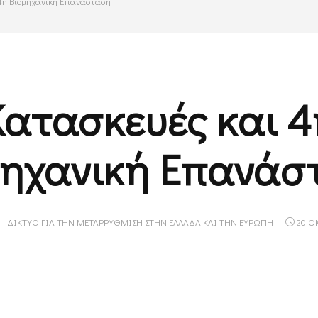
 4η Βιομηχανική Επανάσταση
Κατασκευές και 4
μηχανική Επανάσ
ΔΊΚΤΥΟ ΓΙΑ ΤΗΝ ΜΕΤΑΡΡΎΘΜΙΣΗ ΣΤΗΝ ΕΛΛΆΔΑ ΚΑΙ ΤΗΝ ΕΥΡΏΠΗ
20 ΟΚ