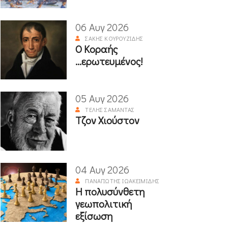
06 Αυγ 2026
ΣΆΚΗΣ ΚΟΥΡΟΥΖΊΔΗΣ
Ο Κοραής
...ερωτευμένος!
05 Αυγ 2026
ΤΈΛΗΣ ΣΑΜΑΝΤΆΣ
Τζον Χιούστον
04 Αυγ 2026
ΠΑΝΑΓΙΏΤΗΣ ΙΩΑΚΕΙΜΊΔΗΣ
Η πολυσύνθετη
γεωπολιτική
εξίσωση