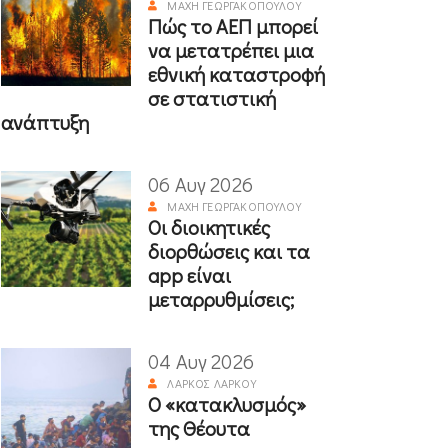
ΜΆΧΗ ΓΕΩΡΓΑΚΟΠΟΎΛΟΥ
Πώς το ΑΕΠ μπορεί
να μετατρέπει μια
εθνική καταστροφή
σε στατιστική
ανάπτυξη
06 Αυγ 2026
ΜΆΧΗ ΓΕΩΡΓΑΚΟΠΟΎΛΟΥ
Οι διοικητικές
διορθώσεις και τα
app είναι
μεταρρυθμίσεις;
04 Αυγ 2026
ΛΆΡΚΟΣ ΛΆΡΚΟΥ
Ο «κατακλυσμός»
της Θέουτα