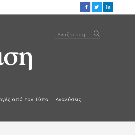
Προθεσμία για να απολογηθεί τ
ογές από τον Τύπο
Αναλύσεις