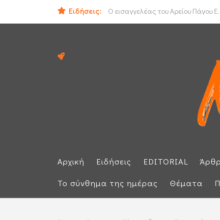
Ειδήσεις:
ΟΟΣΑ: Στην τελευταία θέση η Ελλά
Ο εισαγγελέας του Αρείου Πάγου Ε.
Αρχική
Ειδήσεις
EDITORIAL
Άρθ
Το σύνθημα της ημέρας
Θέματα
Π