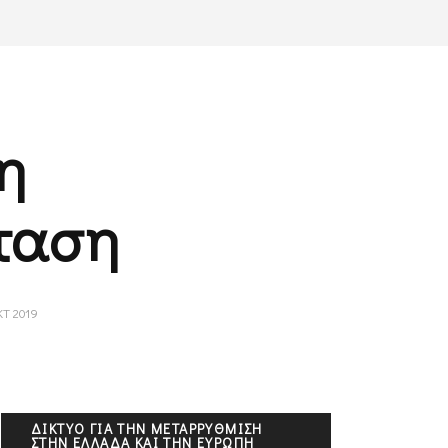
η
ταση
Τ 2019
ΔΊΚΤΥΟ ΓΙΑ ΤΗΝ ΜΕΤΑΡΡΎΘΜΙΣΗ
ΣΤΗΝ ΕΛΛΆΔΑ ΚΑΙ ΤΗΝ ΕΥΡΏΠΗ