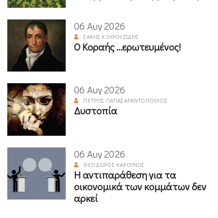
06 Αυγ 2026
ΣΆΚΗΣ ΚΟΥΡΟΥΖΊΔΗΣ
Ο Κοραής ...ερωτευμένος!
06 Αυγ 2026
ΠΈΤΡΟΣ ΠΑΠΑΣΑΡΑΝΤΌΠΟΥΛΟΣ
Δυστοπία
06 Αυγ 2026
ΘΕΌΔΩΡΟΣ ΚΑΡΟΎΝΟΣ
Η αντιπαράθεση για τα
οικονομικά των κομμάτων δεν
αρκεί