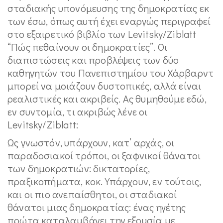
σταδιακής υπονόμευσης της δημοκρατίας εκ
των έσω, όπως αυτή έχει εναργώς περιγραφεί
στο εξαιρετικό βιβλίο των Levitsky/Ziblatt
“Πώς πεθαίνουν οι δημοκρατίες”. Οι
διαπιστώσεις και προβλέψεις των δύο
καθηγητών του Πανεπιστημίου του Χάρβαρντ
μπορεί να μοιάζουν δυστοπικές, αλλά είναι
ρεαλιστικές και ακριβείς. Ας θυμηθούμε εδώ,
εν συντομία, τι ακριβώς λένε οι
Levitsky/Ziblatt:
Ως γνωστόν, υπάρχουν, κατ’ αρχάς, οι
παραδοσιακοί τρόποι, οι ξαφνικοί θάνατοι
των δημοκρατιών: δικτατορίες,
πραξικοπήματα, κοκ. Υπάρχουν, εν τούτοις,
και οι πιο ανεπαίσθητοι, οι σταδιακοί
θάνατοι μιας δημοκρατίας: ένας ηγέτης
πρώτα καταλαμβάνει την εξουσία με