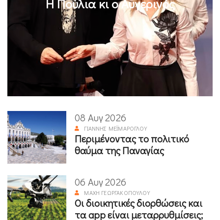
Η Πούλια κι ο Αυγερινός
08 Αυγ 2026
ΓΙΆΝΝΗΣ ΜΕΪΜΆΡΟΓΛΟΥ
Περιμένοντας το πολιτικό
θαύμα της Παναγίας
06 Αυγ 2026
ΜΆΧΗ ΓΕΩΡΓΑΚΟΠΟΎΛΟΥ
Οι διοικητικές διορθώσεις και
τα app είναι μεταρρυθμίσεις;