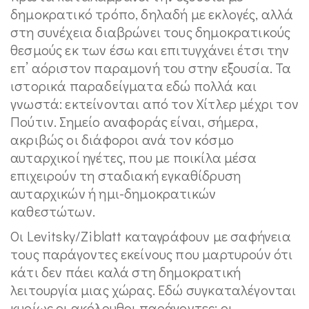
δημοκρατικό τρόπο, δηλαδή με εκλογές, αλλά
στη συνέχεια διαβρώνει τους δημοκρατικούς
θεσμούς εκ των έσω και επιτυγχάνει έτσι την
επ’ αόριστον παραμονή του στην εξουσία. Τα
ιστορικά παραδείγματα εδώ πολλά και
γνωστά: εκτείνονται από τον Χίτλερ μέχρι τον
Πούτιν. Σημείο αναφοράς είναι, σήμερα,
ακριβώς οι διάφοροι ανά τον κόσμο
αυταρχικοί ηγέτες, που με ποικίλα μέσα
επιχειρούν τη σταδιακή εγκαθίδρυση
αυταρχικών ή ημι-δημοκρατικών
καθεστώτων.
Οι Levitsky/Ziblatt καταγράφουν με σαφήνεια
τους παράγοντες εκείνους που μαρτυρούν ότι
κάτι δεν πάει καλά στη δημοκρατική
λειτουργία μιας χώρας. Εδώ συγκαταλέγονται
κυρίως οι ακόλουθοι παράγοντες: οι