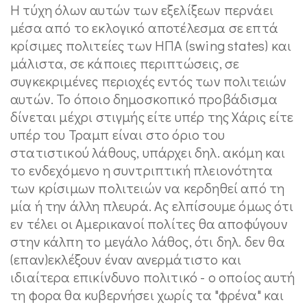
Η τύχη όλων αυτών των εξελίξεων περνάει
μέσα από το εκλογικό αποτέλεσμα σε επτά
κρίσιμες πολιτείες των ΗΠΑ (swing states) και
μάλιστα, σε κάποιες περιπτώσεις, σε
συγκεκριμένες περιοχές εντός των πολιτειών
αυτών. Το όποιο δημοσκοπικό προβάδισμα
δίνεται μέχρι στιγμής είτε υπέρ της Χάρις είτε
υπέρ του Τραμπ είναι στο όριο του
στατιστικού λάθους, υπάρχει δηλ. ακόμη και
το ενδεχόμενο η συντριπτική πλειονότητα
των κρίσιμων πολιτειών να κερδηθεί από τη
μία ή την άλλη πλευρά. Ας ελπίσουμε όμως ότι
εν τέλει οι Αμερικανοί πολίτες θα αποφύγουν
στην κάλπη το μεγάλο λάθος, ότι δηλ. δεν θα
(επαν)εκλέξουν έναν ανερμάτιστο και
ιδιαίτερα επικίνδυνο πολιτικό - ο οποίος αυτή
τη φορα θα κυβερνήσει χωρίς τα "φρένα" και