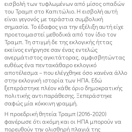
εισβολή των τυφλωμένων από μίσος οπαδών
του Τραμπ στο Καπιτώλιο. Η εισβολή αυτή
είναι γεγονός με τεράστια συμβολική
σημασία. Το έδαφος για την εξέλιξη αυτή είχε
προετοιμαστεί μεθοδικά από τον ίδιο τον
Τραμπ. Τη στιγμή δε της εκλογικής ήττας
εκείνος ενήργησε σαν ένας εντελώς
ανερμάτιστος αγκιτάτορας, αμφισβητώντας
ευθέως ένα πεντακάθαρο εκλογικό
αποτέλεσμα – που ελέγχθηκε όσο κανένα άλλο
στην εκλογική ιστορία των ΗΠΑ. Εδώ
ξεπεράστηκε πλέον κάθε όριο δημοκρατικής
πολιτικής αντιπαράθεσης. Ξεπεράστηκε
σαφώς μία κόκκινη γραμμή.
Η προεδρική θητεία Τραμπ (2016-2020)
φανέρωσε ότι ακόμη και οι ΗΠΑ μπορούν να
πορευθούν την ολισθηρή πλαγιά της