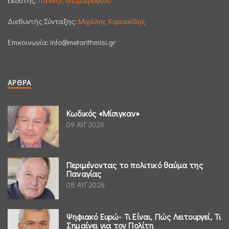
Εκδότης:
Γιάννης Μεϊμάρογλου
Διεθυντής Σύνταξης:
Μιχάλης Κυριακίδης
Επικοινωνία:
info@metarithmisi.gr
ΆΡΘΡΑ
Κωδικός «Μίσιγκαν»
09 ΑΥΓ 2026
Περιμένοντας το πολιτικό θαύμα της
Παναγίας
08 ΑΥΓ 2026
Ψηφιακό Ευρώ- Τι Είναι, Πώς Λειτουργεί, Τι
Σημαίνει για τον Πολίτη