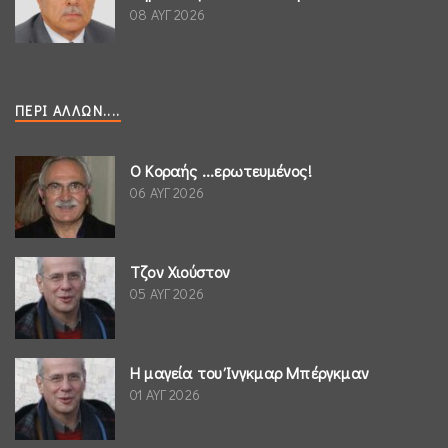
08 ΑΥΓ 2026
ΠΕΡΊ ΆΛΛΩΝ....
Ο Κοραής ...ερωτευμένος!
06 ΑΥΓ 2026
Τζον Χιούστον
05 ΑΥΓ 2026
Η μαγεία του Ίνγκμαρ Μπέργκμαν
01 ΑΥΓ 2026