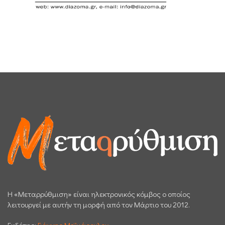
H «Μεταρρύθμιση» είναι ηλεκτρονικός κόμβος ο οποίος
λειτουργεί με αυτήν τη μορφή από τον Μάρτιο του 2012.