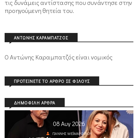
τις δυνάμεις αντίστασης που συνάντησε στην
προηγούμενη θητεία του.
ΑΝΤΏΝΗΣ ΚΑΡΑΜΠΑΤΖΌΣ
Ο Αντώνης Καραμπατζός είναι νομικός
ΠΡΟΤΕΊΝΕΤΕ ΤΟ ΆΡΘΡΟ ΣΕ ΦΊΛΟΥΣ
ΔΗΜΟΦΙΛΉ ΆΡΘΡΑ
08 Αυγ 2026
ΓΙΆΝΝΗΣ ΜΕΪΜΆΡΟΓΛΟΥ