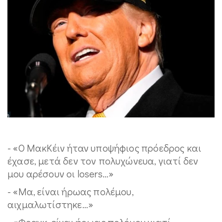
- «Ο ΜακΚέιν ήταν υποψήφιος πρόεδρος και
έχασε, μετά δεν τον πολυχώνευα, γιατί δεν
μου αρέσουν οι losers…»
- «Μα, είναι ήρωας πολέμου,
αιχμαλωτίστηκε…»
- «Φρανκ, είναι ήρωας πολέμου γιατί