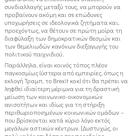
συνδιαλλαγής μεταξύ τους, να μπορούν να
προβαίνουν ακόμη και σε επώδυνες
υποχωρήσεις σε ιδεολογικά ζητήματα και,
προεχόντως, να θέτουν σε πρώτη μοίρα τη
διαφύλαξη των δημοκρατικών θεσμών και
των θεμελιωδών κανόνων διεξαγωγής του
πολιτικού παιχνιδιού.
Παράλληλα, είναι κοινός τόπος πλέον
παγκοσμίως (ύστερα από εμπειρίες, όπως η
εκλογή Τραμπ, το Brexit κοκ) ότι θα πρέπει να
ληφθεί ιδιαίτερη μέριμνα για τη δραστική
μείωση των κοινωνικο-οικονομικών
ανισοτήτων και ιδίως για τη στήριξη
περιθωριοποιημένων κοινωνικών ομάδων –
που βρίσκονται κατά κύριο λόγο εκτός
μεγάλων αστικών κέντρων. [Δυστυχώς, οι
πολύ καλές επιδόσεις της προεδρίας