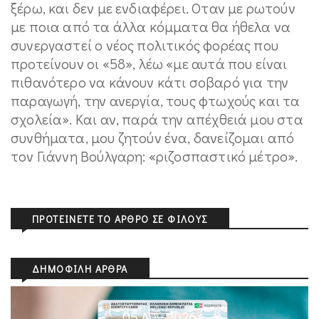
ξέρω, και δεν με ενδιαφέρει. Οταν με ρωτούν
με ποια από τα άλλα κόμματα θα ήθελα να
συνεργαστεί ο νέος πολιτικός φορέας που
προτείνουν οι «58», λέω «με αυτά που είναι
πιθανότερο να κάνουν κάτι σοβαρό για την
παραγωγή, την ανεργία, τους φτωχούς και τα
σχολεία». Και αν, παρά την απέχθειά μου στα
συνθήματα, μου ζητούν ένα, δανείζομαι από
τον Γιάννη Βούλγαρη: «ριζοσπαστικό μέτρο».
ΠΡΟΤΕΊΝΕΤΕ ΤΟ ΆΡΘΡΟ ΣΕ ΦΊΛΟΥΣ
ΔΗΜΟΦΙΛΉ ΆΡΘΡΑ
05 Αυγ 2026