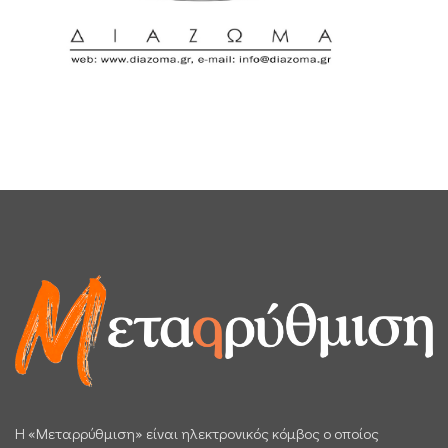
H «Μεταρρύθμιση» είναι ηλεκτρονικός κόμβος ο οποίος