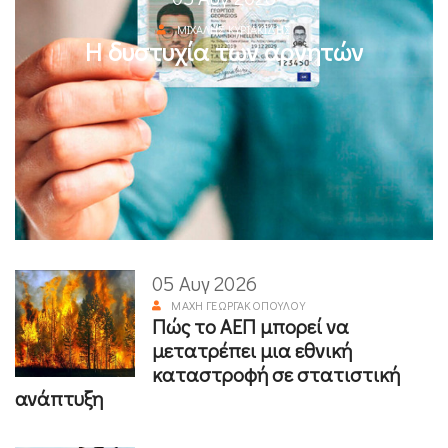
ΜΙΧΆΛΗΣ ΚΥΡΙΑΚΊΔΗΣ
Η δυστυχία των αρνητών
05 Αυγ 2026
ΜΆΧΗ ΓΕΩΡΓΑΚΟΠΟΎΛΟΥ
Πώς το ΑΕΠ μπορεί να
μετατρέπει μια εθνική
καταστροφή σε στατιστική
ανάπτυξη