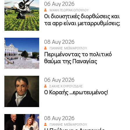
06 Αυγ 2026
ΜΆΧΗ ΓΕΩΡΓΑΚΟΠΟΎΛΟΥ
Οι διοικητικές διορθώσεις και
τα app είναι μεταρρυθμίσεις;
08 Αυγ 2026
ΓΙΆΝΝΗΣ ΜΕΪΜΆΡΟΓΛΟΥ
Περιμένοντας το πολιτικό
θαύμα της Παναγίας
06 Αυγ 2026
ΣΆΚΗΣ ΚΟΥΡΟΥΖΊΔΗΣ
Ο Κοραής ...ερωτευμένος!
08 Αυγ 2026
ΓΙΆΝΝΗΣ ΜΕΪΜΆΡΟΓΛΟΥ