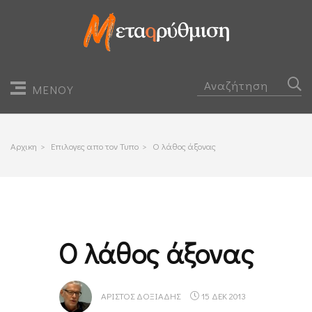
ΜΕΝΟΥ
Αρχικη
>
Επιλογες απο τον Τυπο
>
Ο λάθος άξονας
Ο λάθος άξονας
ΑΡΊΣΤΟΣ ΔΟΞΙΆΔΗΣ
15 ΔΕΚ 2013