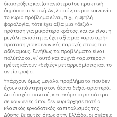
διακηρύξεις και (σπανιότερα) σε πρακτική
δημόσια πολιτική. Αν, λοιπόν, σε μια κοινωνία
το κύριο πρόβλημα είναι, π.χ., η υψηλή
φορολογία, τότε έχει αξία μια «δεξιά»
πρόταση για μικρότερο κράτος, και αν είναι η
μεγάλη ανισότητα, έχει αξία μια «αριστερή»
πρόταση για κοινωνικές παροχές στους πιο
αδύναμους. Συνήθως τα προβλήματα είναι
πολύπλοκα, γι’ αυτό και συχνά «αριστεροί»
ηγέτες κάνουν «δεξιές» μεταρρυθμίσεις και το
αντίστροφο.
Υπάρχουν όμως μεγάλα προβλήματα που δεν
έχουν απάντηση στον άξονα δεξιά-αριστερά.
Αυτό ισχύει παντού, και ακόμα περισσότερο
σε κοινωνίες όπου δεν κυριάρχησε ποτέ ο
κλασικός εργοδοτικός καπιταλισμός της
Δύσης. Σε αυτές, όπως στην Ελλάδα, οι σχέσεις