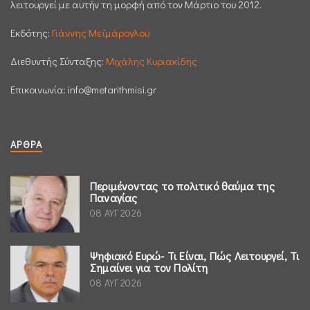
λειτουργεί με αυτήν τη μορφή από τον Μάρτιο του 2012.
Εκδότης:
Γιάννης Μεϊμάρογλου
Διεθυντής Σύνταξης:
Μιχάλης Κυριακίδης
Επικοινωνία:
info@metarithmisi.gr
ΆΡΘΡΑ
Περιμένοντας το πολιτικό θαύμα της
Παναγίας
08 ΑΥΓ 2026
Ψηφιακό Ευρώ- Τι Είναι, Πώς Λειτουργεί, Τι
Σημαίνει για τον Πολίτη
08 ΑΥΓ 2026