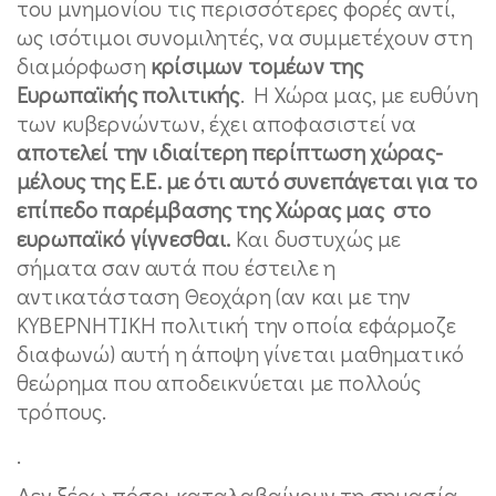
του μνημονίου τις περισσότερες φορές αντί,
ως ισότιμοι συνομιλητές, να συμμετέχουν στη
διαμόρφωση
κρίσιμων τομέων της
Ευρωπαϊκής πολιτικής
. Η Χώρα μας, με ευθύνη
των κυβερνώντων, έχει αποφασιστεί να
αποτελεί την ιδιαίτερη περίπτωση χώρας-
μέλους της Ε.Ε. με ότι αυτό συνεπάγεται για το
επίπεδο παρέμβασης της Χώρας μας στο
ευρωπαϊκό γίγνεσθαι.
Και δυστυχώς με
σήματα σαν αυτά που έστειλε η
αντικατάσταση Θεοχάρη (αν και με την
ΚΥΒΕΡΝΗΤΙΚΗ πολιτική την οποία εφάρμοζε
διαφωνώ) αυτή η άποψη γίνεται μαθηματικό
θεώρημα που αποδεικνύεται με πολλούς
τρόπους.
.
Δεν ξέρω πόσοι καταλαβαίνουν τη σημασία