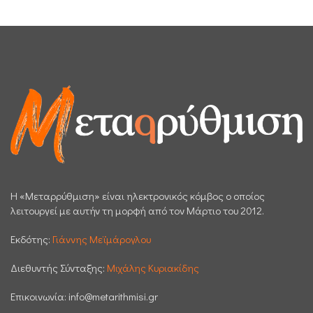
H «Μεταρρύθμιση» είναι ηλεκτρονικός κόμβος ο οποίος
λειτουργεί με αυτήν τη μορφή από τον Μάρτιο του 2012.
Εκδότης:
Γιάννης Μεϊμάρογλου
Διεθυντής Σύνταξης:
Μιχάλης Κυριακίδης
Επικοινωνία:
info@metarithmisi.gr