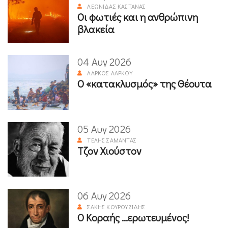
ΛΕΩΝΊΔΑΣ ΚΑΣΤΑΝΆΣ
Οι φωτιές και η ανθρώπινη
βλακεία
04 Αυγ 2026
ΛΆΡΚΟΣ ΛΆΡΚΟΥ
Ο «κατακλυσμός» της Θέουτα
05 Αυγ 2026
ΤΈΛΗΣ ΣΑΜΑΝΤΆΣ
Τζον Χιούστον
06 Αυγ 2026
ΣΆΚΗΣ ΚΟΥΡΟΥΖΊΔΗΣ
Ο Κοραής ...ερωτευμένος!