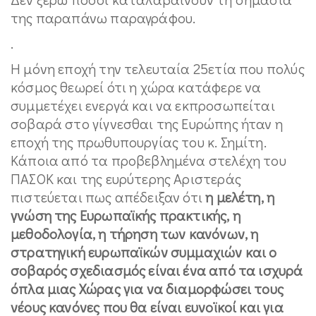
της παραπάνω παραγράφου.
.
Η μόνη εποχή την τελευταία 25ετία που πολύς
κόσμος θεωρεί ότι η χώρα κατάφερε να
συμμετέχει ενεργά και να εκπροσωπείται
σοβαρά στο γίγνεσθαι της Ευρώπης ήταν η
εποχή της πρωθυπουργίας του κ. Σημίτη.
Κάποια από τα προβεβλημένα στελέχη του
ΠΑΣΟΚ και της ευρύτερης Αριστεράς
πιστεύεται πως απέδειξαν ότι
η μελέτη, η
γνώση της Ευρωπαϊκής πρακτικής, η
μεθοδολογία, η τήρηση των κανόνων, η
στρατηγική ευρωπαϊκών συμμαχιών και ο
σοβαρός σχεδιασμός είναι ένα από τα ισχυρά
όπλα μιας Χώρας για να διαμορφώσει τους
νέους κανόνες που θα είναι ευνοϊκοί και για