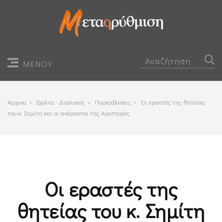
ΜΕΝΟΥ
Αρχικη
>
Σχολια - Διαλογος
>
Παρεμβασεις
>
Οι εραστές της θητείας
του κ. Σημίτη και οι ανέραστοι της Αριστεράς
Οι εραστές της
θητείας του κ. Σημίτη