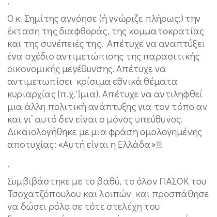
.
Ο κ. Σημίτης αγνόησε (ή γνώριζε πλήρως;) την
έκταση της διαφθοράς, της κομματοκρατίας
και της συνέπειές της. Απέτυχε να αναπτύξει
ένα σχέδιο αντιμετώπισης της παρασιτικής
οικονομικής μεγέθυνσης. Απέτυχε να
αντιμετωπίσει κρίσιμα εθνικά θέματα
κυριαρχίας (π.χ. Ίμια). Απέτυχε να αντιληφθεί
μια άλλη πολιτική ανάπτυξης για τον τόπο αν
και γι’ αυτό δεν είναι ο μόνος υπεύθυνος.
Δικαιολογήθηκε με μια φράση ομολογημένης
αποτυχίας: «Αυτή είναι η Ελλάδα»!!!
.
Συμβιβάστηκε με το βαθύ, το όλον ΠΑΣΟΚ του
Τσοχατζόπουλου και λοιπών και προσπάθησε
να δώσει ρόλο σε τότε στελέχη του