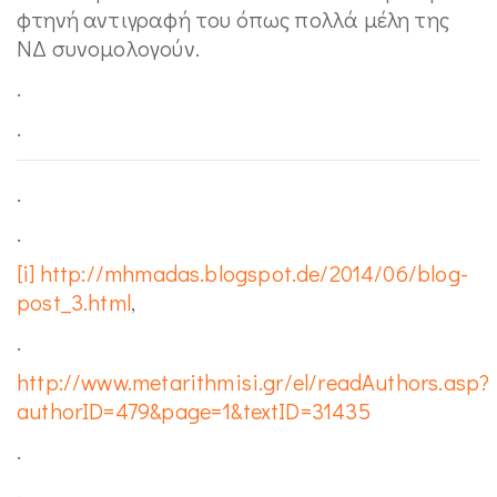
φτηνή αντιγραφή του όπως πολλά μέλη της
ΝΔ συνομολογούν.
.
.
.
.
[i]
http://mhmadas.blogspot.de/2014/06/blog-
post_3.html
,
.
http://www.metarithmisi.gr/el/readAuthors.asp?
authorID=479&page=1&textID=31435
.
.