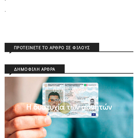
.
ΠΡΟΤΕΊΝΕΤΕ ΤΟ ΆΡΘΡΟ ΣΕ ΦΊΛΟΥΣ
ΔΗΜΟΦΙΛΉ ΆΡΘΡΑ
05 Αυγ 2026
ΜΙΧΆΛΗΣ ΚΥΡΙΑΚΊΔΗΣ
Η δυστυχία των αρνητών