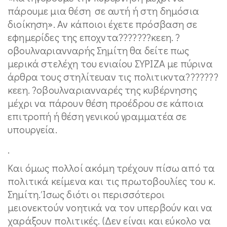
πάρουμε μια θέση σε αυτή ή στη δημόσια
διοίκηση». Αν κάποιοι έχετε πρόσβαση σε
εφημερίδες της εποχντα???????κεεη. ?
οβουλναριανναρής Σημίτη θα δείτε πως
μερικά στελέχη του ενιαίου ΣΥΡΙΖΑ με πύρινα
άρθρα τους στηλίτευαν τις πολιτικντα???????
κεεη. ?οβουλναριανναρές της κυβέρνησης
μέχρι να πάρουν θέση προέδρου σε κάποια
επιτροπή ή θέση γενικού γραμματέα σε
υπουργεία.
.
Και όμως πολλοί ακόμη τρέχουν πίσω από τα
πολιτικά κείμενα και τις πρωτοβουλίες του κ.
Σημίτη. Ίσως διότι οι περισσότεροι
μειονεκτούν νοητικά να τον υπερβούν και να
χαράξουν πολιτικές. (Δεν είναι και εύκολο να