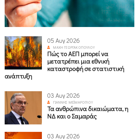
05 Αυγ 2026
ΜΆΧΗ ΓΕΩΡΓΑΚΟΠΟΎΛΟΥ
Πώς το ΑΕΠ μπορεί να
μετατρέπει μια εθνική
καταστροφή σε στατιστική
ανάπτυξη
03 Αυγ 2026
ΓΙΆΝΝΗΣ ΜΕΪΜΆΡΟΓΛΟΥ
Τα ανθρώπινα δικαιώματα, η
ΝΔ και ο Σαμαράς
03 Αυγ 2026