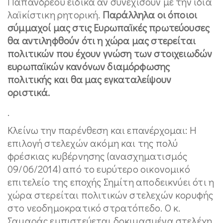
Παπανδρέου ειδικά αν συνεχίσουν με την ίδια
λαϊκίστικη ρητορική.
Παράλληλα οι όποιοι
σύμμαχοί μας στις Ευρωπαϊκές πρωτεύουσες
θα αντιληφθούν ότι η χώρα μας στερείται
πολιτικών που έχουν γνώση των στοιχειωδών
ευρωπαϊκών κανόνων διαμόρφωσης
πολιτικής και θα μας εγκαταλείψουν
οριστικά.
.
Κλείνω την παρένθεση και επανέρχομαι: Η
επιλογή στελεχών ακόμη και της πολύ
φρέσκιας κυβέρνησης (ανασχηματισμός
09/06/2014) από το ευρύτερο οικονομικό
επιτελείο της εποχής Σημίτη αποδεικνύει ότι η
χώρα στερείται πολιτικών στελεχών κορυφής
στο νεοδημοκρατικό στρατόπεδο. Ο κ.
Σαμαράς εμπιστεύεται δοκιμασμένα στελέχη