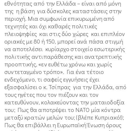
εθνότητας από την Ελλάδα – είναι από μόνη
της η βάση για δύσκολες καταστάσεις στην
περιοχή. Μια συμφωνία επικυρωμένη από
τεχνητές και όχι καθαρές πολιτικές
πλειοψηφίες και στις δύο χώρες και επιπλέον
οριακές με 80 ή 150, μπορεί ανά πάσα στιγμή
να αποτελέσει κυρίαρχο στοιχείο εσωτερικής
πολιτικής αντιπαράθεσης και ανατρεπτικής
προοπτικής, «εν ευθέτω χρόνω και χωρίς
συντεταγμένο τρόπο». Για ένα τέτοιο
ενδεχόμενο, τι σαφείς εγγυήσεις έχει
εξασφαλίσει ο κ. Τσίπρας για την Ελλάδα, από
τους ηγέτες που τον πιέζουν και τον
κατευθύνουν, κολακεύοντας την ματαιοδοξία
του; Πως θα αποτρέψει το ΝΑΤΟ μία κόντρα
μεταξύ κρατών μελών του; (βλέπε Κυπριακό!);
Πως θα επιβάλλει η Ευρωπαϊκή Ένωση όρους