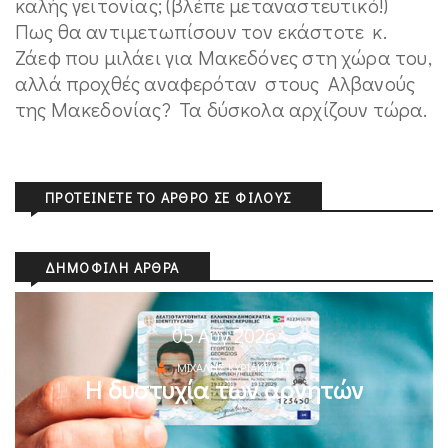
καλής γειτονίας; (βλέπε μεταναστευτικό!)
Πως θα αντιμετωπίσουν τον εκάστοτε κ.
Ζάεφ που μιλάει για Μακεδόνες στη χώρα του,
αλλά προχθές αναφερόταν στους Αλβανούς
της Μακεδονίας? Τα δύσκολα αρχίζουν τώρα.
ΠΡΟΤΕΊΝΕΤΕ ΤΟ ΆΡΘΡΟ ΣΕ ΦΊΛΟΥΣ
ΔΗΜΟΦΙΛΉ ΆΡΘΡΑ
05 Αυγ 2026
ΜΙΧΆΛΗΣ ΚΥΡΙΑΚΊΔΗΣ
Η δυστυχία των αρνητών