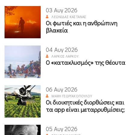
03 Αυγ 2026
ΛΕΩΝΊΔΑΣ ΚΑΣΤΑΝΆΣ
Οι φωτιές και η ανθρώπινη
βλακεία
04 Αυγ 2026
ΛΆΡΚΟΣ ΛΆΡΚΟΥ
Ο «κατακλυσμός» της Θέουτα
06 Αυγ 2026
ΜΆΧΗ ΓΕΩΡΓΑΚΟΠΟΎΛΟΥ
Οι διοικητικές διορθώσεις και
τα app είναι μεταρρυθμίσεις;
05 Αυγ 2026