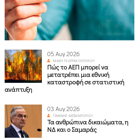
05 Αυγ 2026
ΜΆΧΗ ΓΕΩΡΓΑΚΟΠΟΎΛΟΥ
Πώς το ΑΕΠ μπορεί να
μετατρέπει μια εθνική
καταστροφή σε στατιστική
ανάπτυξη
03 Αυγ 2026
ΓΙΆΝΝΗΣ ΜΕΪΜΆΡΟΓΛΟΥ
Τα ανθρώπινα δικαιώματα, η
ΝΔ και ο Σαμαράς