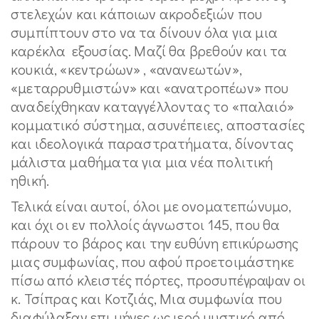
στελεχών και κάποιων ακροδεξιών που
συμπίπτουν στο να τα δίνουν όλα για μια
καρέκλα εξουσίας. Μαζί θα βρεθούν και τα
κουκιά, «κεντρώων» , «ανανεωτών»,
«μεταρρυθμιστών» και «ανατροπέων» που
αναδείχθηκαν καταγγέλλοντας το «παλαιό»
κομματικό σύστημα, ασυνέπειες, αποστασίες
και ιδεολογικά παραστρατήματα, δίνοντας
μάλιστα μαθήματα για μια νέα πολιτική
ηθική.
Τελικά είναι αυτοί, όλοι με ονοματεπώνυμο,
και όχι οι εν πολλοίς άγνωστοι 145, που θα
πάρουν το βάρος και την ευθύνη επικύρωσης
μιας συμφωνίας, που αφού προετοιμάστηκε
πίσω από κλειστές πόρτες, προσυπέγραψαν οι
κ. Τσίπρας και Κοτζιάς, Μια συμφωνία που
διαφύλαξαν επι μήνες ως ιερό μυστικό από