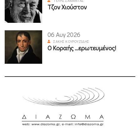
ΤΈΛΗΣ ΣΑΜΑΝΤΆΣ
Τζον Χιούστον
06 Αυγ 2026
ΣΆΚΗΣ ΚΟΥΡΟΥΖΊΔΗΣ
Ο Κοραής ...ερωτευμένος!