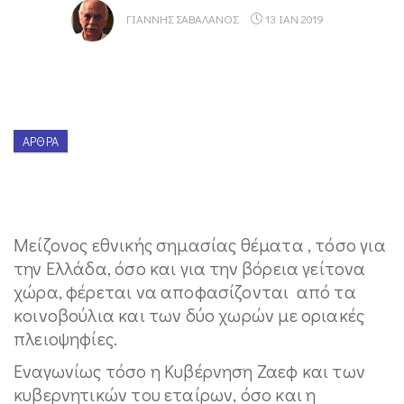
ΓΙΆΝΝΗΣ ΣΑΒΑΛΆΝΟΣ
13 ΙΑΝ 2019
ΆΡΘΡΑ
Μείζονος εθνικής σημασίας θέματα , τόσο για
την Ελλάδα, όσο και για την βόρεια γείτονα
χώρα, φέρεται να αποφασίζονται από τα
κοινοβούλια και των δύο χωρών με οριακές
πλειοψηφίες.
Εναγωνίως τόσο η Κυβέρνηση Ζαεφ και των
κυβερνητικών του εταίρων, όσο και η