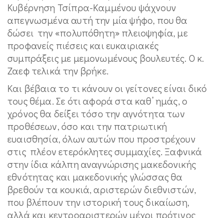
Κυβέρνηση Τσίπρα-Καμμένου ψάχνουν
απεγνωσμένα αυτή την μία ψήφο, που θα
δώσει την «πολυπόθητη» πλειοψηφία, με
προφανείς πιέσεις και ευκαιριακές
συμπράξεις με μεμονωμένους βουλευτές. Ο κ.
Ζαεφ τελικά την βρήκε.
Και βέβαια το τι κάνουν οι γείτονες είναι δικό
τους θέμα. Σε ότι αφορά στα καθ’ ημάς, ο
χρόνος θα δείξει τόσο την αγνότητα των
προθέσεων, όσο και την πατριωτική
ευαισθησία, όλων αυτών που προστρέχουν
στις πλέον ετερόκλητες συμμαχίες. Ξαφνικά
στην ίδια κάλπη αναγνώρισης μακεδονικής
εθνότητας και μακεδονικής γλώσσας θα
βρεθούν τα κουκιά, αριστερών διεθνιστών,
που βλέπουν την ιστορική τους δικαίωση,
αλλά και κεντροαριστερών μέχρι πρότινος