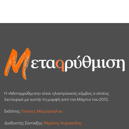
H «Μεταρρύθμιση» είναι ηλεκτρονικός κόμβος ο οποίος
λειτουργεί με αυτήν τη μορφή από τον Μάρτιο του 2012.
Εκδότης:
Γιάννης Μεϊμάρογλου
Διεθυντής Σύνταξης:
Μιχάλης Κυριακίδης