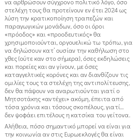
να αρθρώσουν σύγχρονο πολιτικό λόγο, όσο
στελέχη τους θα προτείνουν εν έτει 2024 ως
λύση την κρατικοποίηση τραπεζών και
παραγωγικών μονάδων, όσο οι όροι
«πρόοδος» και «προοδευτικός» θα
χρησιμοποιούνται, οργουελικώ τω τρόπω, για
να δηλώσουν κατ’ ουσίαν την καθήλωση στο
χθες (ούτε καν στο σήμερα), όσες εκδηλώσεις
και πορείες και αν γίνουν, με όσες
καταγγελτικές κορόνες και αν διανθίζουν τις
ομιλίες τους τα στελέχη της αντιπολίτευσης,
δεν θα πάψουν να αναρωτιούνται γιατί ο
Μητσοτάκης «αντέχει» ακόμη, έπειτα από
τόσα χρόνια και τόσους σκοπέλους, γιατί…
δεν ψοφάει επιτέλους η κατσίκα του γείτονα.
Αλήθεια, πόσο σημαντικό μπορεί να είναι για
την κοινωνία αν στις Ευρωεκλογές θα είναι