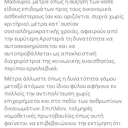
Μαδούρο), μέτρα όπως η αύξηση των κάθε
είδους επιδομάτων προς τους οικονομικά
ασθενέστερους (αν και οριζόντια, συχνά χωρίς
κριτήρια), μέτρα κατ’ ουσίαν
σοσιαλδημοκρατικής χροιάς, αφαιρούν από
την ευρύτερη Αριστερά τη δυνατότητα να
αυτοανακηρύσσεται και να
αυτοπροβάλλεται ως αποκλειστική
διαχειρίστρια της κοινωνικής ευαισθησίας,
περίπου εργολαβικά.
Μέτρα άλλωστε όπως η δυνατότητα γάμου
μεταξύ ατόμων του ίδιου φύλου αφήνουν εν
πολλοίς την αντιπολίτευση χωρίς
επιχειρήματα και στο πεδίο των ανθρωπίνων
δικαιωμάτων. Επιπλέον, τολμηρές
νομοθετικές πρωτοβουλίες όπως αυτή
φαίνεται να επιβεβαιώνουν την εκτίμηση ότι