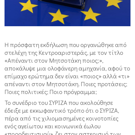
Η πρόσφατη εκδήλωση που οργανώθηκε από
στελέχη της Κεντροαριστεράς, με τον τίτλο
«Απέναντι στον Μητσοτάκη ποιος;»,
αποκάλυψε μια ολοφάνερη αμηχανία, αφού το
επίμαχο ερώτημα δεν είναι «ποιος» αλλά «τι»
απέναντι στον Μητσοτάκη. Ποιες προτάσεις;
Ποιες πολιτικές; Ποιο πρόγραμμα;
Το συνέδριο του ΣΥΡΙΖΑ που ακολούθησε
έδειξε με εκκωφαντικό τρόπο ότι ο ΣΥΡΙΖΑ,
πέρα από τις χιλιομασημένες κoινοτοπίες
ενός αγείωτου και κοινωνικά έωλου
«προοδευτισμού», ζει στον αστερισμό των