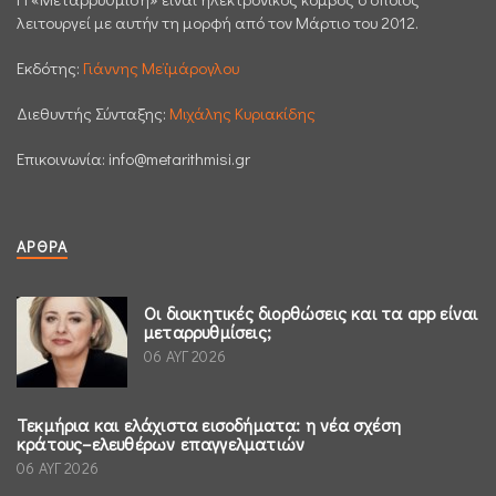
λειτουργεί με αυτήν τη μορφή από τον Μάρτιο του 2012.
Εκδότης:
Γιάννης Μεϊμάρογλου
Διεθυντής Σύνταξης:
Μιχάλης Κυριακίδης
Επικοινωνία:
info@metarithmisi.gr
ΆΡΘΡΑ
Οι διοικητικές διορθώσεις και τα app είναι
μεταρρυθμίσεις;
06 ΑΥΓ 2026
Τεκμήρια και ελάχιστα εισοδήματα: η νέα σχέση
κράτους–ελευθέρων επαγγελματιών
06 ΑΥΓ 2026