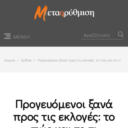
ΜΕΝΟΥ
Αρχικη
>
Αρθρα
>
Προγευόμενοι ξανά προς τις εκλογές: το πώς και το τι
Προγευόμενοι ξανά
προς τις εκλογές: το