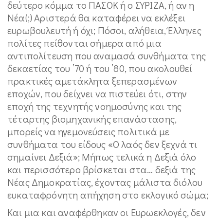
δεύτερο κόμμα το ΠΑΣΟΚ ή ο ΣΥΡΙΖΑ, ή αν η
Νέα(;) Αριστερά θα καταφέρει να εκλέξει
ευρωβουλευτή ή όχι; Πόσοι, αλήθεια, Έλληνες
πολίτες πείθονται σήμερα από μια
αντιπολίτευση που αναμασά συνθήματα της
δεκαετίας του ’70 ή του ’80, που ακολουθεί
πρακτικές αμετάκλητα ξεπερασμένων
εποχών, που δείχνει να πιστεύει ότι, στην
εποχή της τεχνητής νοημοσύνης και της
τέταρτης βιομηχανικής επανάστασης,
μπορείς να ηγεμονεύσεις πολιτικά με
συνθήματα του είδους «Ο λαός δεν ξεχνά τι
σημαίνει Δεξιά»; Μήπως τελικά η Δεξιά όλο
και περισσότερο βρίσκεται στα… δεξιά της
Νέας Δημοκρατίας, έχοντας μάλιστα διόλου
ευκαταφρόνητη απήχηση στο εκλογικό σώμα;
Και μια και αναφέρθηκαν οι Ευρωεκλογές, δεν