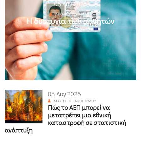
05 Αυγ 2026
ΜΙΧΆΛΗΣ ΚΥΡΙΑΚΊΔΗΣ
Η δυστυχία των αρνητών
05 Αυγ 2026
ΜΆΧΗ ΓΕΩΡΓΑΚΟΠΟΎΛΟΥ
Πώς το ΑΕΠ μπορεί να
μετατρέπει μια εθνική
καταστροφή σε στατιστική
ανάπτυξη