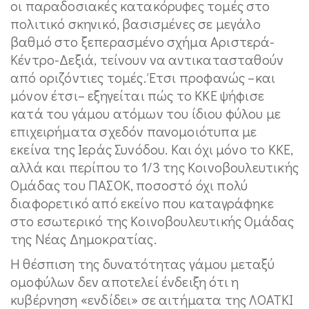
οι παραδοσιακές κατακόρυφες τομές στο
πολιτικό σκηνικό, βασισμένες σε μεγάλο
βαθμό στο ξεπερασμένο σχήμα Αριστερά-
Κέντρο-Δεξιά, τείνουν να αντικατασταθούν
από οριζόντιες τομές. Έτσι προφανώς –και
μόνον έτσι– εξηγείται πώς το ΚΚΕ ψήφισε
κατά του γάμου ατόμων του ίδιου φύλου με
επιχειρήματα σχεδόν πανομοιότυπα με
εκείνα της Ιεράς Συνόδου. Και όχι μόνο το ΚΚΕ,
αλλά και περίπου το 1/3 της Κοινοβουλευτικής
Ομάδας του ΠΑΣΟΚ, ποσοστό όχι πολύ
διαφορετικό από εκείνο που καταγράφηκε
στο εσωτερικό της Κοινοβουλευτικής Ομάδας
της Νέας Δημοκρατίας.
Η θέσπιση της δυνατότητας γάμου μεταξύ
ομοφύλων δεν αποτελεί ένδειξη ότι η
κυβέρνηση «ενδίδει» σε αιτήματα της ΛΟΑΤΚΙ