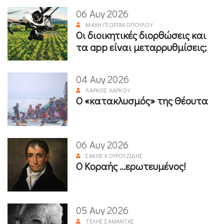
06 Αυγ 2026
ΜΆΧΗ ΓΕΩΡΓΑΚΟΠΟΎΛΟΥ
Οι διοικητικές διορθώσεις και
τα app είναι μεταρρυθμίσεις;
04 Αυγ 2026
ΛΆΡΚΟΣ ΛΆΡΚΟΥ
Ο «κατακλυσμός» της Θέουτα
06 Αυγ 2026
ΣΆΚΗΣ ΚΟΥΡΟΥΖΊΔΗΣ
Ο Κοραής ...ερωτευμένος!
05 Αυγ 2026
ΤΈΛΗΣ ΣΑΜΑΝΤΆΣ