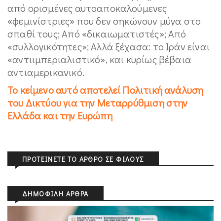
από ορισμένες αυτοαποκαλούμενες
«φεμινίστριες» που δεν σηκώνουν μύγα στο
σπαθί τους; Από «δικαιωματιστές»; Από
«συλλογικότητες»; Αλλά ξέχασα: το Ιράν είναι
«αντιιμπεριαλιστικό», και κυρίως βέβαια
αντιαμερικανικό.
Το κείμενο αυτό αποτελεί Πολιτική ανάλυση
του Δικτύου για την Μεταρρύθμιση στην
Ελλάδα και την Ευρώπη
ΠΡΟΤΕΊΝΕΤΕ ΤΟ ΆΡΘΡΟ ΣΕ ΦΊΛΟΥΣ
ΔΗΜΟΦΙΛΉ ΆΡΘΡΑ