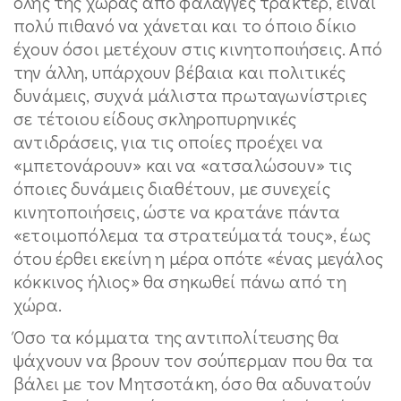
όλης της χώρας από φάλαγγες τρακτέρ, είναι
πολύ πιθανό να χάνεται και το όποιο δίκιο
έχουν όσοι μετέχουν στις κινητοποιήσεις. Από
την άλλη, υπάρχουν βέβαια και πολιτικές
δυνάμεις, συχνά μάλιστα πρωταγωνίστριες
σε τέτοιου είδους σκληροπυρηνικές
αντιδράσεις, για τις οποίες προέχει να
«μπετονάρουν» και να «ατσαλώσουν» τις
όποιες δυνάμεις διαθέτουν, με συνεχείς
κινητοποιήσεις, ώστε να κρατάνε πάντα
«ετοιμοπόλεμα τα στρατεύματά τους», έως
ότου έρθει εκείνη η μέρα οπότε «ένας μεγάλος
κόκκινος ήλιος» θα σηκωθεί πάνω από τη
χώρα.
Όσο τα κόμματα της αντιπολίτευσης θα
ψάχνουν να βρουν τον σούπερμαν που θα τα
βάλει με τον Μητσοτάκη, όσο θα αδυνατούν