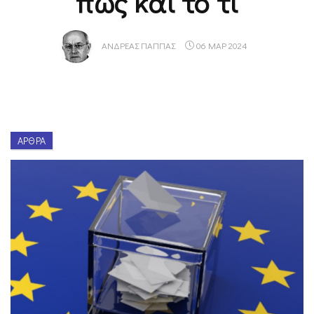
πώς και το τι
ΑΝΔΡΈΑΣ ΠΑΠΠΆΣ
06 ΜΑΡ 2024
ΆΡΘΡΑ