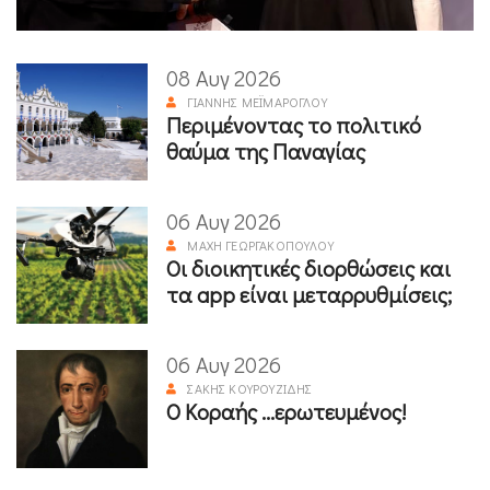
08 Αυγ 2026
ΓΙΆΝΝΗΣ ΜΕΪΜΆΡΟΓΛΟΥ
Περιμένοντας το πολιτικό
θαύμα της Παναγίας
06 Αυγ 2026
ΜΆΧΗ ΓΕΩΡΓΑΚΟΠΟΎΛΟΥ
Οι διοικητικές διορθώσεις και
τα app είναι μεταρρυθμίσεις;
06 Αυγ 2026
ΣΆΚΗΣ ΚΟΥΡΟΥΖΊΔΗΣ
Ο Κοραής ...ερωτευμένος!