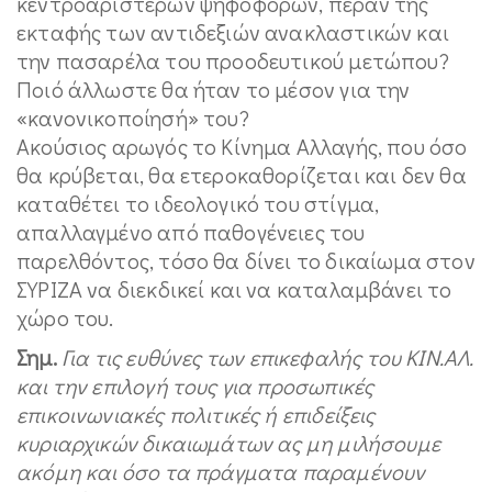
κεντροαριστερών ψηφοφόρων, πέραν της
εκταφής των αντιδεξιών ανακλαστικών και
την πασαρέλα του προοδευτικού μετώπου?
Ποιό άλλωστε θα ήταν το μέσον για την
«κανονικοποίησή» του?
Ακούσιος αρωγός το Κίνημα Αλλαγής, που όσο
θα κρύβεται, θα ετεροκαθορίζεται και δεν θα
καταθέτει το ιδεολογικό του στίγμα,
απαλλαγμένο από παθογένειες του
παρελθόντος, τόσο θα δίνει το δικαίωμα στον
ΣΥΡΙΖΑ να διεκδικεί και να καταλαμβάνει το
χώρο του.
Σημ.
Για τις ευθύνες των επικεφαλής του ΚΙΝ.ΑΛ.
και την επιλογή τους για προσωπικές
επικοινωνιακές πολιτικές ή επιδείξεις
κυριαρχικών δικαιωμάτων ας μη μιλήσουμε
ακόμη και όσο τα πράγματα παραμένουν