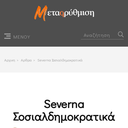
ΜΕΝΟΥ
Αρχικη
>
Αρθρα
>
Severna Σοσιαλδημοκρατικά
Severna
Σοσιαλδημοκρατικά