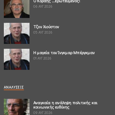
Ο Κοραής ...ερωτευμένος!
06 ΑΥΓ 2026
Τζον Χιούστον
05 ΑΥΓ 2026
Η μαγεία του Ίνγκμαρ Μπέργκμαν
01 ΑΥΓ 2026
ΑΝΑΛΎΣΕΙΣ
Αναγκαία η ανάληψη πολιτικής και
κοινωνικής ευθύνης
09 ΑΥΓ 2026