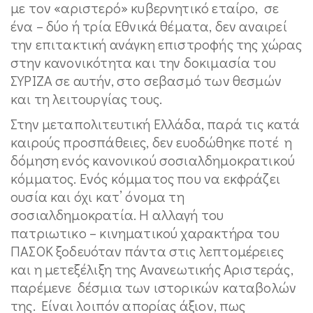
με τον «αριστερό» κυβερνητικό εταίρο, σε
ένα – δύο ή τρία Εθνικά θέματα, δεν αναιρεί
την επιτακτική ανάγκη επιστροφής της χώρας
στην κανονικότητα και την δοκιμασία του
ΣΥΡΙΖΑ σε αυτήν, στο σεβασμό των θεσμών
και τη λειτουργίας τους.
Στην μεταπολιτευτική Ελλάδα, παρά τις κατά
καιρούς προσπάθειες, δεν ευοδώθηκε ποτέ η
δόμηση ενός κανονικού σοσιαλδημοκρατικού
κόμματος. Ενός κόμματος που να εκφράζει
ουσία και όχι κατ’ όνομα τη
σοσιαλδημοκρατία. Η αλλαγή του
πατριωτικο – κινηματικού χαρακτήρα του
ΠΑΣΟΚ ξοδευόταν πάντα στις λεπτομέρειες
και η μετεξέλιξη της Ανανεωτικής Αριστεράς,
παρέμενε δέσμια των ιστορικών καταβολών
της. Είναι λοιπόν απορίας άξιον, πως