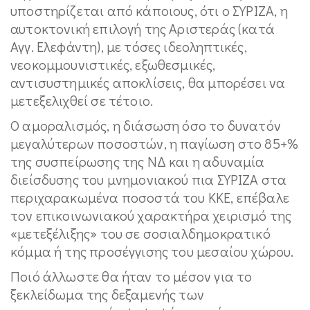
υποστηρίζεται από κάποιους, ότι ο ΣΥΡΙΖΑ, η
αυτοκτονική επιλογή της Αριστεράς (κατά
Αγγ. Ελεφάντη), με τόσες ιδεοληπτικές,
νεοκομμουνιστικές, εξωθεσμικές,
αντισυστημικές αποκλίσεις, θα μπορέσει να
μετεξελιχθεί σε τέτοιο.
Ο αμοραλισμός, η διάσωση όσο το δυνατόν
μεγαλύτερων ποσοστών, η παγίωση στο 85+%
της συσπείρωσης της ΝΔ και η αδυναμία
διείσδυσης του μνημονιακού πια ΣΥΡΙΖΑ στα
περιχαρακωμένα ποσοστά του ΚΚΕ, επέβαλε
τον επικοινωνιακού χαρακτήρα χειρισμό της
«μετεξέλιξης» του σε σοσιαλδημοκρατικό
κόμμα ή της προσέγγισης του μεσαίου χώρου.
Ποιό άλλωστε θα ήταν το μέσον για το
ξεκλείδωμα της δεξαμενής των