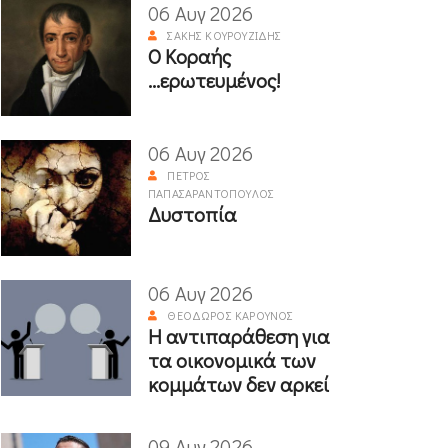
06 Αυγ 2026
ΣΆΚΗΣ ΚΟΥΡΟΥΖΊΔΗΣ
Ο Κοραής
...ερωτευμένος!
06 Αυγ 2026
ΠΈΤΡΟΣ
ΠΑΠΑΣΑΡΑΝΤΌΠΟΥΛΟΣ
Δυστοπία
06 Αυγ 2026
ΘΕΌΔΩΡΟΣ ΚΑΡΟΎΝΟΣ
Η αντιπαράθεση για
τα οικονομικά των
κομμάτων δεν αρκεί
09 Αυγ 2026