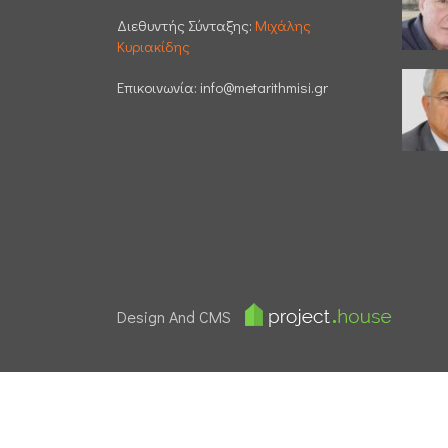
Διεθυντής Σύνταξης:
Μιχάλης
Κυριακίδης
Επικοινωνία:
info@metarithmisi.gr
Design And CMS