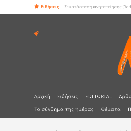
Ομάν: «Θετικές» οι συνομιλίες με 
Ειδήσεις:
Σε κατάσταση κινητοποίησης (Red 
Αρχική
Ειδήσεις
EDITORIAL
Άρθ
Το σύνθημα της ημέρας
Θέματα
Π