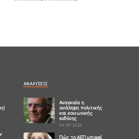
ΑΝΑΛΎΣΕΙΣ
Αναγκαία η
ος!
ανάληψη πολιτικής
και κοινωνικής
ευθύνης
09 ΑΥΓ 2026
ν
Πώς το ΑΕΠ μπορεί