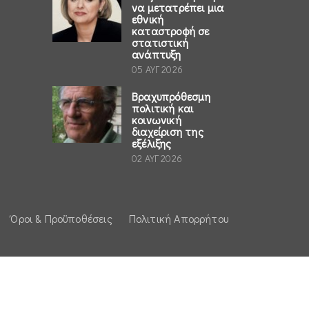
να μετατρέπει μια
εθνική
καταστροφή σε
στατιστική
ανάπτυξη
05 ΑΥΓ 2026
Βραχυπρόθεσμη
πολιτική και
κοινωνική
διαχείριση της
εξέλιξης
02 ΑΥΓ 2026
Όροι & Προϋποθέσεις
Πολιτική Απορρήτου