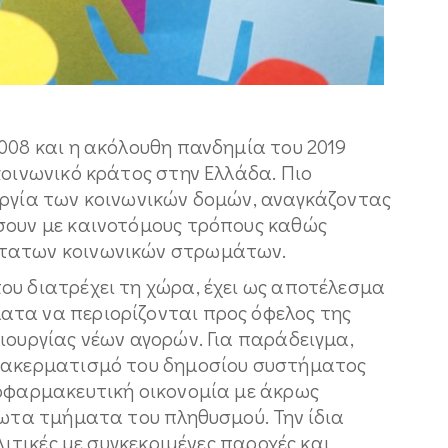
008 και η ακόλουθη πανδημία του 2019
κοινωνικό κράτος στην Ελλάδα. Πιο
υργία των κοινωνικών δομών, αναγκάζοντας
σουν με καινοτόμους τρόπους καθώς
ύτατων κοινωνικών στρωμάτων.
ου διατρέχει τη χώρα, έχει ως αποτέλεσμα
ατα να περιορίζονται προς όφελος της
ιουργίας νέων αγορών. Για παράδειγμα,
ατακερματισμό του δημοσίου συστήματος
ροφαρμακευτική οικονομία με άκρως
λωτα τμήματα του πληθυσμού. Την ίδια
λιτικές με συγκεκριμένες παροχές και