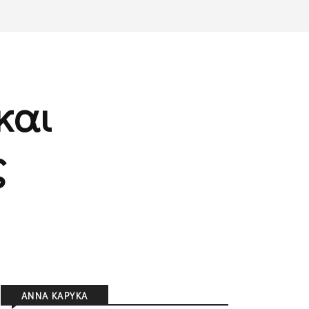
και
ς
ΆΝΝΑ ΚΑΡΎΚΑ