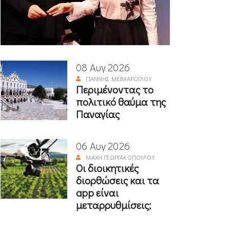
08 Αυγ 2026
ΓΙΆΝΝΗΣ ΜΕΪΜΆΡΟΓΛΟΥ
Περιμένοντας το
πολιτικό θαύμα της
Παναγίας
06 Αυγ 2026
ΜΆΧΗ ΓΕΩΡΓΑΚΟΠΟΎΛΟΥ
Οι διοικητικές
διορθώσεις και τα
app είναι
μεταρρυθμίσεις;