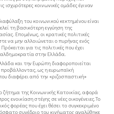
ις ισχυρότερες κοινωνικές ομάδες έγιναν
ιαφύλαξη του κοινωνικού κεκτημένου είναι
ελεί τη βασικότερη εγγύηση της
σίας. Επομένως, οι κρατικές πολιτικές
τε να μην αλλοιώνεται ο πυρήνας ενός
Πρόκειται για τις πολιτικές που έχει
ιαλδημοκρατία στην Ελλάδα.
λλάδα και την Ευρώπη διαφοροποιείται
ς, προβάλλοντας, ως η ευρωπαϊκή
ου διαφέρει από την «ριζοσπαστική»
ο ζήτημα της Κοινωνικής Κατοικίας, αφορά
ος ενοικίαση στέγης σε νέες οικογένειες.Το
ικός φορέας που έχει θέσει το συγκεκριμένο
ρόσφατο συνέδριο του κινήματος αναλύθηκε