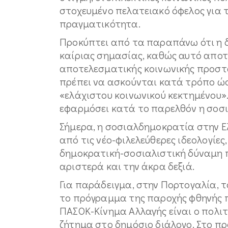
στοχευμένο πελατειακό όφελος για τ
πραγματικότητα.
Προκύπτει από τα παραπάνω ότι η δ
καίριας σημασίας, καθώς αυτό αποτ
αποτελεσματικής κοινωνικής προστα
πρέπει να ασκούνται κατά τρόπο ώσ
«ελάχιστου κοινωνικού κεκτημένου». 
εφαρμόσει κατά το παρελθόν η σοσ
Σήμερα, η σοσιαλδημοκρατία στην Ε
από τις νέο-φιλελεύθερες ιδεολογίε
δημοκρατική-σοσιαλιστική δύναμη π
αριστερά και την άκρα δεξιά.
Για παράδειγμα, στην Πορτογαλία, τ
το πρόγραμμα της παροχής φθηνής πρ
ΠΑΣΟΚ-Κίνημα Αλλαγής είναι ο πολιτ
ζήτημα στο δημόσιο διάλογο. Στο π