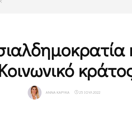
ος
σιαλδημοκρατία 
Κοινωνικό κράτο
ΆΝΝΑ ΚΑΡΎΚΑ
25 ΙΟΥΛ 2022