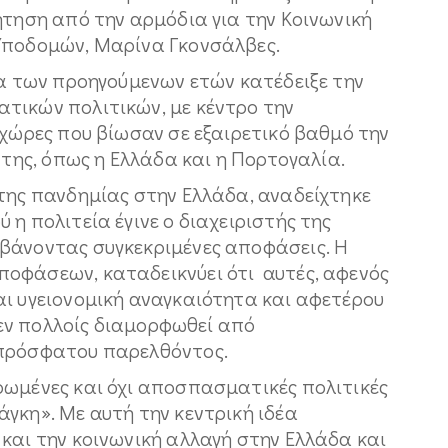
ήτηση από την αρμόδια για την Κοινωνική
Υποδομών, Μαρίνα Γκονσάλβες.
ία των προηγούμενων ετών κατέδειξε την
τικών πολιτικών, με κέντρο την
 χώρες που βίωσαν σε εξαιρετικό βαθμό την
 της, όπως η Ελλάδα και η Πορτογαλία.
 της πανδημίας στην Ελλάδα, αναδείχτηκε
 η πολιτεία έγινε ο διαχειριστής της
βάνοντας συγκεκριμένες αποφάσεις. Η
οφάσεων, καταδεικνύει ότι αυτές, αφενός
αι υγειονομική αναγκαιότητα και αφετέρου
ι εν πολλοίς διαμορφωθεί από
 πρόσφατου παρελθόντος.
ρωμένες και όχι αποσπασματικές πολιτικές
γκη». Με αυτή την κεντρική ιδέα
και την κοινωνική αλλαγή στην Ελλάδα και