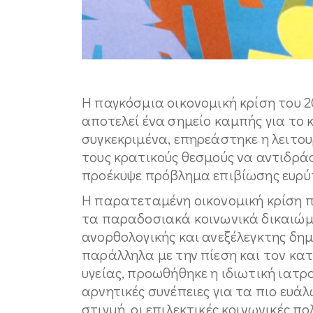
Η παγκόσμια οικονομική κρίση του 2
αποτελεί ένα σημείο καμπής για το 
συγκεκριμένα, επηρεάστηκε η λειτο
τους κρατικούς θεσμούς να αντιδρά
προέκυψε πρόβλημα επιβίωσης ευρ
Η παρατεταμένη οικονομική κρίση π
τα παραδοσιακά κοινωνικά δικαιώμ
ανορθολογικής και ανεξέλεγκτης δημ
παράλληλα με την πίεση και τον κ
υγείας, προωθήθηκε η ιδιωτική ιατ
αρνητικές συνέπειες για τα πιο ευά
στιγμή, οι επιλεκτικές κοινωνικές πο