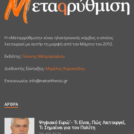
H «Μεταρρύθμιση» είναι ηλεκτρονικός κόμβος ο οποίος
λειτουργεί με αυτήν τη μορφή από τον Μάρτιο του 2012.
Εκδότης:
Γιάννης Μεϊμάρογλου
Διεθυντής Σύνταξης:
Μιχάλης Κυριακίδης
Επικοινωνία:
info@metarithmisi.gr
ΆΡΘΡΑ
Ψηφιακό Ευρώ΄- Τι Είναι, Πώς Λειτουργεί,
Τι Σημαίνει για τον Πολίτη
08 ΑΥΓ 2026