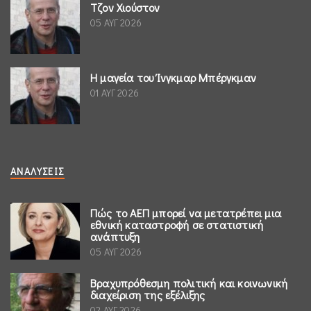
Τζον Χιούστον
05 ΑΥΓ 2026
Η μαγεία του Ίνγκμαρ Μπέργκμαν
01 ΑΥΓ 2026
ΑΝΑΛΎΣΕΙΣ
Πώς το ΑΕΠ μπορεί να μετατρέπει μια
εθνική καταστροφή σε στατιστική
ανάπτυξη
05 ΑΥΓ 2026
Βραχυπρόθεσμη πολιτική και κοινωνική
διαχείριση της εξέλιξης
02 ΑΥΓ 2026