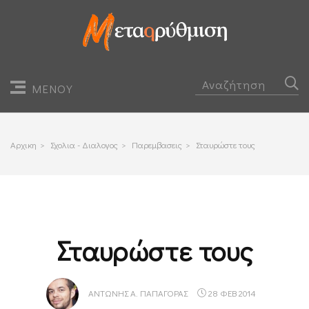
ΜΕΝΟΥ
Αρχικη
>
Σχολια - Διαλογος
>
Παρεμβασεις
>
Σταυρώστε τους
Σταυρώστε τους
ΑΝΤΏΝΗΣ Α. ΠΑΠΑΓΌΡΑΣ
28 ΦΕΒ 2014