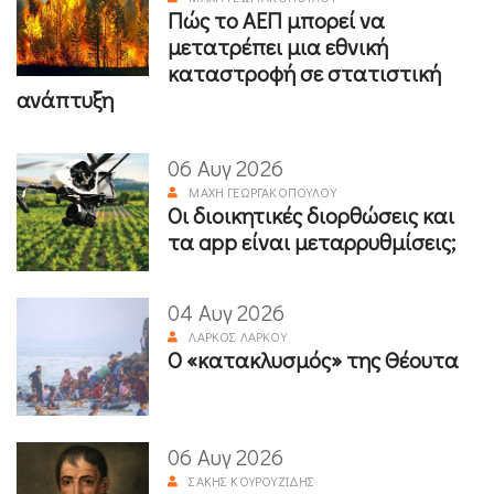
Πώς το ΑΕΠ μπορεί να
μετατρέπει μια εθνική
καταστροφή σε στατιστική
ανάπτυξη
06 Αυγ 2026
ΜΆΧΗ ΓΕΩΡΓΑΚΟΠΟΎΛΟΥ
Οι διοικητικές διορθώσεις και
τα app είναι μεταρρυθμίσεις;
04 Αυγ 2026
ΛΆΡΚΟΣ ΛΆΡΚΟΥ
Ο «κατακλυσμός» της Θέουτα
06 Αυγ 2026
ΣΆΚΗΣ ΚΟΥΡΟΥΖΊΔΗΣ