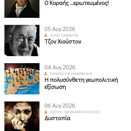
Ο Κοραής ...ερωτευμένος!
05 Αυγ 2026
ΤΈΛΗΣ ΣΑΜΑΝΤΆΣ
Τζον Χιούστον
04 Αυγ 2026
ΠΑΝΑΓΙΏΤΗΣ ΙΩΑΚΕΙΜΊΔΗΣ
Η πολυσύνθετη γεωπολιτική
εξίσωση
06 Αυγ 2026
ΠΈΤΡΟΣ ΠΑΠΑΣΑΡΑΝΤΌΠΟΥΛΟΣ
Δυστοπία