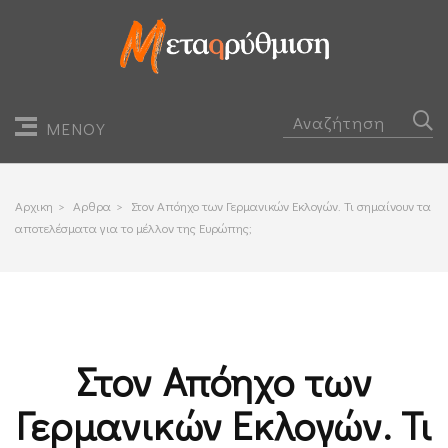
ΜΕΝΟΥ
Αρχικη
>
Αρθρα
>
Στον Απόηχο των Γερμανικών Εκλογών. Τι σημαίνουν τα
αποτελέσματα για το μέλλον της Ευρώπης;
Στον Απόηχο των
Γερμανικών Εκλογών. Τι