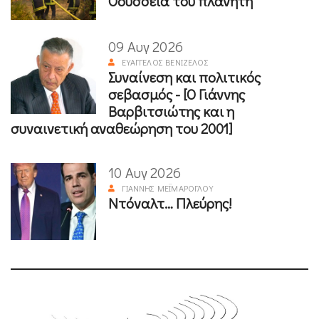
Οδύσσεια του πλανήτη
09 Αυγ 2026
ΕΥΆΓΓΕΛΟΣ ΒΕΝΙΖΈΛΟΣ
Συναίνεση και πολιτικός
σεβασμός - [Ο Γιάννης
Βαρβιτσιώτης και η
συναινετική αναθεώρηση του 2001]
10 Αυγ 2026
ΓΙΆΝΝΗΣ ΜΕΪΜΆΡΟΓΛΟΥ
Ντόναλτ… Πλεύρης!