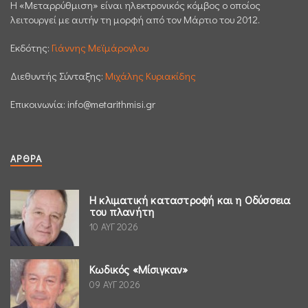
H «Μεταρρύθμιση» είναι ηλεκτρονικός κόμβος ο οποίος
λειτουργεί με αυτήν τη μορφή από τον Μάρτιο του 2012.
Εκδότης:
Γιάννης Μεϊμάρογλου
Διεθυντής Σύνταξης:
Μιχάλης Κυριακίδης
Επικοινωνία:
info@metarithmisi.gr
ΆΡΘΡΑ
Η κλιματική καταστροφή και η Οδύσσεια
του πλανήτη
10 ΑΥΓ 2026
Κωδικός «Μίσιγκαν»
09 ΑΥΓ 2026