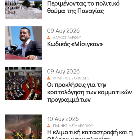
Περιμένοντας το πολιτικό
θαύμα της Παναγίας
09 Αυγ 2026
ΛΆΡΚΟΣ ΛΆΡΚΟΥ
Κωδικός «Μίσιγκαν»
09 Αυγ 2026
ΦΊΛΙΠΠΟΣ ΣΑΧΙΝΊΔΗΣ
Οι προκλήσεις για την
κοστολόγηση των κομματικών
προγραμμάτων
10 Αυγ 2026
ΓΙΆΝΝΗΣ ΜΕΪΜΆΡΟΓΛΟΥ
Η κλιματική καταστροφή και η