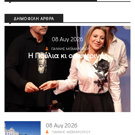
ΔΗΜΟΦΙΛΉ ΆΡΘΡΑ
08 Αυγ 2026
ΓΙΆΝΝΗΣ ΜΕΪΜΆΡΟΓΛΟΥ
Η Πούλια κι ο Αυγερινός
08 Αυγ 2026
ΓΙΆΝΝΗΣ ΜΕΪΜΆΡΟΓΛΟΥ