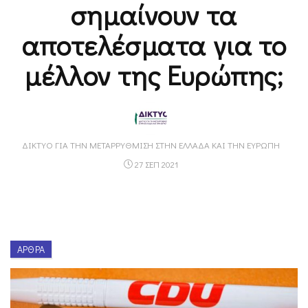
σημαίνουν τα
αποτελέσματα για το
μέλλον της Ευρώπης;
ΔΊΚΤΥΟ ΓΙΑ ΤΗΝ ΜΕΤΑΡΡΎΘΜΙΣΗ ΣΤΗΝ ΕΛΛΆΔΑ ΚΑΙ ΤΗΝ ΕΥΡΏΠΗ
27 ΣΕΠ 2021
ΆΡΘΡΑ