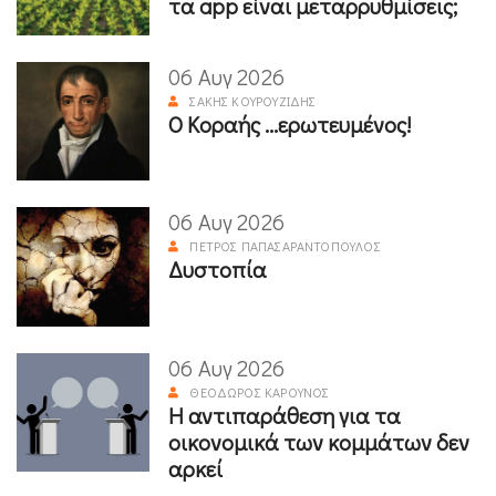
τα app είναι μεταρρυθμίσεις;
06 Αυγ 2026
ΣΆΚΗΣ ΚΟΥΡΟΥΖΊΔΗΣ
Ο Κοραής ...ερωτευμένος!
06 Αυγ 2026
ΠΈΤΡΟΣ ΠΑΠΑΣΑΡΑΝΤΌΠΟΥΛΟΣ
Δυστοπία
06 Αυγ 2026
ΘΕΌΔΩΡΟΣ ΚΑΡΟΎΝΟΣ
Η αντιπαράθεση για τα
οικονομικά των κομμάτων δεν
αρκεί