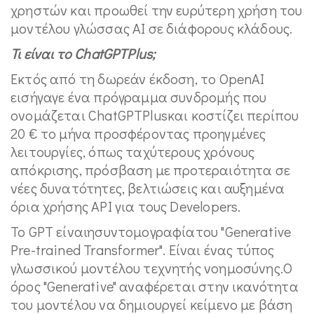
χρηστών και προωθεί την ευρύτερη χρήση του
μοντέλου γλώσσας AI σε διάφορους κλάδους.
Τι είναι το
ChatGPTPlus
;
Εκτός από τη δωρεάν έκδοση, το OpenAI
εισήγαγε ένα πρόγραμμα συνδρομής που
ονομάζεται ChatGPTPlusκαι κοστίζει περίπου
20 € το μήνα προσφέροντας προηγμένες
λειτουργίες, όπως ταχύτερους χρόνους
απόκρισης, πρόσβαση με προτεραιότητα σε
νέες δυνατότητες, βελτιώσεις και αυξημένα
όρια χρήσης API για τους Developers.
Το GPT είναιησυντομογραφίατου "Generative
Pre-trained Transformer". Είναι ένας τύπος
γλωσσικού μοντέλου τεχνητής νοημοσύνης.Ο
όρος "Generative" αναφέρεται στην ικανότητα
του μοντέλου να δημιουργεί κείμενο με βάση