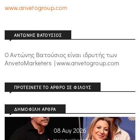
www.anvetogroup.com
ΑΝΤΏΝΗΣ ΒΑΤΟΎΣΙΟΣ
Ο Αντώνης Βατούσιος είναι ιδρυτής των
AnvetoMarketers | www.anvetogroup.com
ΠΡΟΤΕΊΝΕΤΕ ΤΟ ΆΡΘΡΟ ΣΕ ΦΊΛΟΥΣ
ΔΗΜΟΦΙΛΉ ΆΡΘΡΑ
08 Αυγ 2026