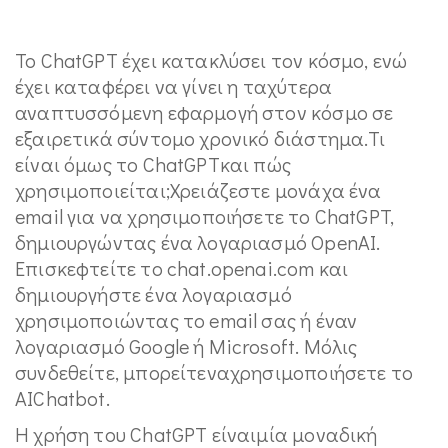
Το ChatGPT έχει κατακλύσει τον κόσμο, ενώ
έχει καταφέρει να γίνει η ταχύτερα
αναπτυσσόμενη εφαρμογή στον κόσμο σε
εξαιρετικά σύντομο χρονικό διάστημα.Τι
είναι όμως το ChatGPTκαι πώς
χρησιμοποιείται;Χρειάζεστε μονάχα ένα
email για να χρησιμοποιήσετε το ChatGPT,
δημιουργώντας ένα λογαριασμό OpenAI.
Επισκεφτείτε το chat.openai.com και
δημιουργήστε ένα λογαριασμό
χρησιμοποιώντας το email σας ή έναν
λογαριασμό Google ή Microsoft. Μόλις
συνδεθείτε, μπορείτεναχρησιμοποιήσετε το
AIChatbot.
Η χρήση του ChatGPT είναιμία μοναδική