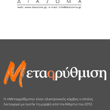
H «Μεταρρύθμιση» είναι ηλεκτρονικός κόμβος ο οποίος
λειτουργεί με αυτήν τη μορφή από τον Μάρτιο του 2012.