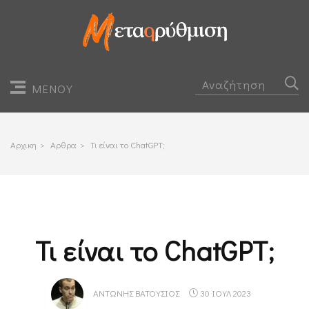
ΜΕΝΟΥ
Αρχικη
>
Αρθρα
>
Τι είναι το ChatGPT;
Τι είναι το ChatGPT;
ΑΝΤΏΝΗΣ ΒΑΤΟΎΣΙΟΣ
30 ΙΟΥΛ 2023