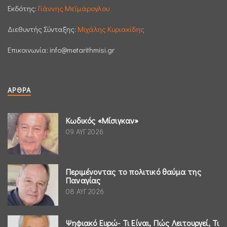
Εκδότης:
Γιάννης Μεϊμάρογλου
Διεθυντής Σύνταξης:
Μιχάλης Κυριακίδης
Επικοινωνία:
info@metarithmisi.gr
ΆΡΘΡΑ
Κωδικός «Μίσιγκαν»
09 ΑΥΓ 2026
Περιμένοντας το πολιτικό θαύμα της
Παναγίας
08 ΑΥΓ 2026
Ψηφιακό Ευρώ- Τι Είναι, Πώς Λειτουργεί, Τι