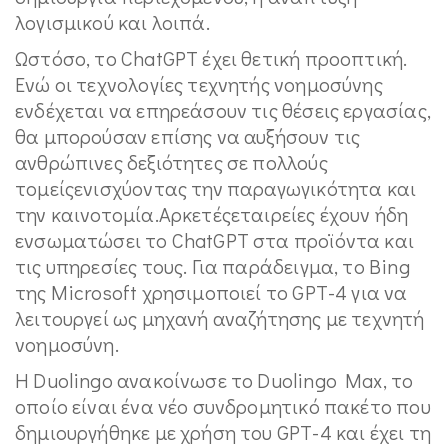
λογισμικού και λοιπά.
Ωστόσο, το ChatGPT έχει θετική προοπτική.
Ενώ οι τεχνολογίες τεχνητής νοημοσύνης
ενδέχεται να επηρεάσουν τις θέσεις εργασίας,
θα μπορούσαν επίσης να αυξήσουν τις
ανθρώπινες δεξιότητες σε πολλούς
τομείςενισχύοντας την παραγωγικότητα και
την καινοτομία.Αρκετέςεταιρείες έχουν ήδη
ενσωματώσει το ChatGPT στα προϊόντα και
τις υπηρεσίες τους. Για παράδειγμα, το Bing
της Microsoft χρησιμοποιεί το GPT-4 για να
λειτουργεί ως μηχανή αναζήτησης με τεχνητή
νοημοσύνη.
Η Duolingo ανακοίνωσε το Duolingo Max, το
οποίο είναι ένα νέο συνδρομητικό πακέτο που
δημιουργήθηκε με χρήση του GPT-4 και έχει τη