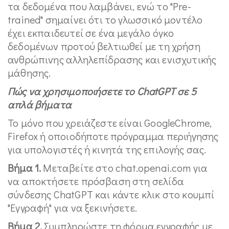
τα δεδομένα που λαμβάνει, ενώ το "Pre-
trained" σημαίνει ότι το γλωσσικό μοντέλο
έχει εκπαιδευτεί σε ένα μεγάλο όγκο
δεδομένων προτού βελτιωθεί με τη χρήση
ανθρώπινης αλληλεπίδρασης και ενισχυτικής
μάθησης.
Πώς να χρησιμοποιήσετε το
ChatGPT
σε 5
απλά βήματα
Το μόνο που χρειάζεστε είναι GoogleChrome,
Firefox ή οποιοδήποτε πρόγραμμα περιήγησης
για υπολογιστές ή κινητά της επιλογής σας.
Βήμα 1.
Μεταβείτε στο chat.openai.com για
να αποκτήσετε πρόσβαση στη σελίδα
σύνδεσης ChatGPT και κάντε κλικ στο κουμπί
"Εγγραφή" για να ξεκινήσετε.
Βήμα 2.
Συμπληρώστε τη φόρμα εγγραφής με