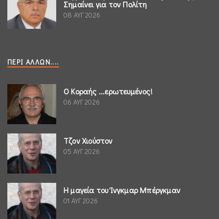
Σημαίνει για τον Πολίτη
08 ΑΥΓ 2026
ΠΕΡΊ ΆΛΛΩΝ....
Ο Κοραής ...ερωτευμένος!
06 ΑΥΓ 2026
Τζον Χιούστον
05 ΑΥΓ 2026
Η μαγεία του Ίνγκμαρ Μπέργκμαν
01 ΑΥΓ 2026