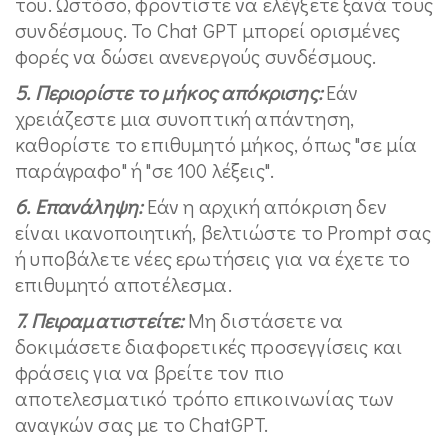
του. Ωστόσο, φροντίστε να ελέγξετε ξανά τους
συνδέσμους. Το Chat GPT μπορεί ορισμένες
φορές να δώσει ανενεργούς συνδέσμους.
5. Περιορίστε το μήκος απόκρισης:
Εάν
χρειάζεστε μια συνοπτική απάντηση,
καθορίστε το επιθυμητό μήκος, όπως "σε μία
παράγραφο" ή "σε 100 λέξεις".
6. Επανάληψη:
Εάν η αρχική απόκριση δεν
είναι ικανοποιητική, βελτιώστε το Prompt σας
ή υποβάλετε νέες ερωτήσεις για να έχετε το
επιθυμητό αποτέλεσμα.
7. Πειραματιστείτε:
Μη διστάσετε να
δοκιμάσετε διαφορετικές προσεγγίσεις και
φράσεις για να βρείτε τον πιο
αποτελεσματικό τρόπο επικοινωνίας των
αναγκών σας με το ChatGPT.