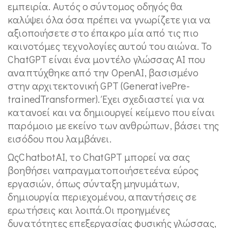
εμπειρία. Αυτός ο σύντομος οδηγός θα
καλύψει όλα όσα πρέπει να γνωρίζετε για να
αξιοποιήσετε στο έπακρο μία από τις πιο
καινοτόμες τεχνολογίες αυτού του αιώνα. Το
ChatGPT είναι ένα μοντέλο γλώσσας AI που
αναπτύχθηκε από την OpenAI, βασισμένο
στην αρχιτεκτονική GPT (GenerativePre-
trainedTransformer). Έχει σχεδιαστεί για να
κατανοεί και να δημιουργεί κείμενο που είναι
παρόμοιο με εκείνο των ανθρώπων, βάσει της
εισόδου που λαμβάνει.
ΩςChatbotAI, το ChatGPT μπορεί να σας
βοηθήσει ναπραγματοποιήσετεένα εύρος
εργασιών, όπως σύνταξη μηνυμάτων,
δημιουργία περιεχομένου, απαντήσεις σε
ερωτήσεις και λοιπά.Οι προηγμένες
δυνατότητες επεξεργασίας φυσικής γλώσσας,