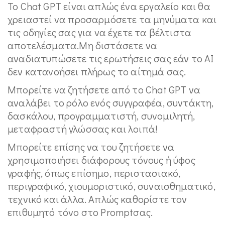
Το Chat GPT είναι απλώς ένα εργαλείο και θα
χρειαστεί να προσαρμόσετε τα μηνύματα και
τις οδηγίες σας για να έχετε τα βέλτιστα
αποτελέσματα.Μη διστάσετε να
αναδιατυπώσετε τις ερωτήσεις σας εάν το AI
δεν κατανοήσει πλήρως το αίτημά σας.
Μπορείτε να ζητήσετε από το Chat GPT να
αναλάβει το ρόλο ενός συγγραφέα, συντάκτη,
δασκάλου, προγραμματιστή, συνομιλητή,
μεταφραστή γλώσσας και λοιπά!
Μπορείτε επίσης να του ζητήσετε να
χρησιμοποιήσει διάφορους τόνους ή ύφος
γραφής, όπως επίσημο, περιστασιακό,
περιγραφικό, χιουμοριστικό, συναισθηματικό,
τεχνικό και άλλα. Απλώς καθορίστε τον
επιθυμητό τόνο στο Promptσας.