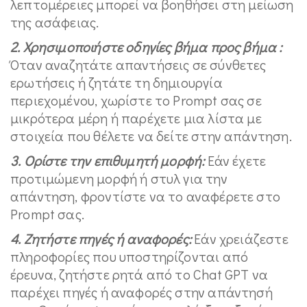
λεπτομέρειες μπορεί να βοηθήσει στη μείωση
της ασάφειας.
2. Χρησιμοποιήστε οδηγίες βήμα προς βήμα :
Όταν αναζητάτε απαντήσεις σε σύνθετες
ερωτήσεις ή ζητάτε τη δημιουργία
περιεχομένου, χωρίστε το Prompt σας σε
μικρότερα μέρη ή παρέχετε μια λίστα με
στοιχεία που θέλετε να δείτε στην απάντηση.
3. Ορίστε την επιθυμητή μορφή:
Εάν έχετε
προτιμώμενη μορφή ή στυλ για την
απάντηση, φροντίστε να το αναφέρετε στο
Prompt σας.
4. Ζητήστε πηγές ή αναφορές:
Εάν χρειάζεστε
πληροφορίες που υποστηρίζονται από
έρευνα, ζητήστε ρητά από το Chat GPT να
παρέχει πηγές ή αναφορές στην απάντησή