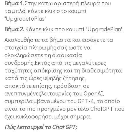
Βήμα 1.
Στην κάτω αριστερή πλευρά του
ταμπλό, κάντε κλικ στο κουμπί
"UpgradetoPlus"
Βήμα 2.
Κάντε κλικ στο κουμπί "UpgradePlan".
Ακολουθήστε τα βήματα και εισάγετε τα
στοιχεία πληρωμής σας ώστε να
ολοκληρώσετε τη διαδικασία
συνδρομής.Εκτός από τις μεγαλύτερες
ταχύτητες απόκρισης και τη διαθεσιμότητα
κατά τις ώρες υψηλής ζήτησης,
αποκτάτε,επίσης, πρόσβαση σε
ανεπτυγμένεςλειτουργίες του OpenAI,
συμπεριλαμβανομένου του GPT-4, το οποίο
είναι το πιο προηγμένο μοντέλο ChatGPT που
έχει κυκλοφορήσει μέχρι σήμερα.
Πώς λειτουργεί το Chat GPT;