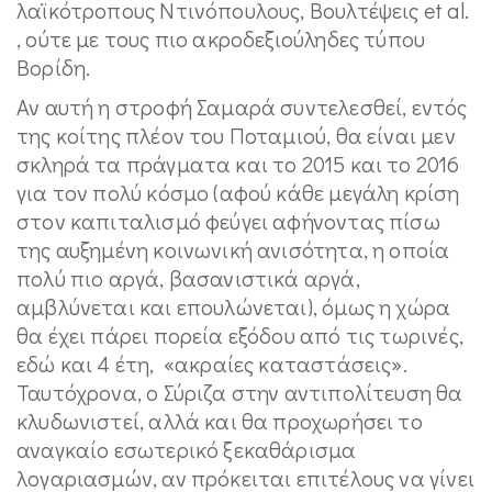
λαϊκότροπους Ντινόπουλους, Βουλτέψεις et al.
, ούτε με τους πιο ακροδεξιούληδες τύπου
Βορίδη.
Αν αυτή η στροφή Σαμαρά συντελεσθεί, εντός
της κοίτης πλέον του Ποταμιού, θα είναι μεν
σκληρά τα πράγματα και το 2015 και το 2016
για τον πολύ κόσμο (αφού κάθε μεγάλη κρίση
στον καπιταλισμό φεύγει αφήνοντας πίσω
της αυξημένη κοινωνική ανισότητα, η οποία
πολύ πιο αργά, βασανιστικά αργά,
αμβλύνεται και επουλώνεται), όμως η χώρα
θα έχει πάρει πορεία εξόδου από τις τωρινές,
εδώ και 4 έτη, «ακραίες καταστάσεις».
Ταυτόχρονα, ο Σύριζα στην αντιπολίτευση θα
κλυδωνιστεί, αλλά και θα προχωρήσει το
αναγκαίο εσωτερικό ξεκαθάρισμα
λογαριασμών, αν πρόκειται επιτέλους να γίνει