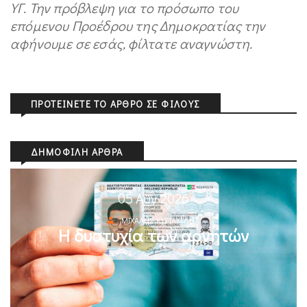
ΥΓ. Την πρόβλεψη για το πρόσωπο του
επόμενου Προέδρου της Δημοκρατίας την
αφήνουμε σε εσάς, φίλτατε αναγνώστη.
ΠΡΟΤΕΊΝΕΤΕ ΤΟ ΆΡΘΡΟ ΣΕ ΦΊΛΟΥΣ
ΔΗΜΟΦΙΛΉ ΆΡΘΡΑ
05 Αυγ 2026
ΜΙΧΆΛΗΣ ΚΥΡΙΑΚΊΔΗΣ
Η δυστυχία των αρνητών