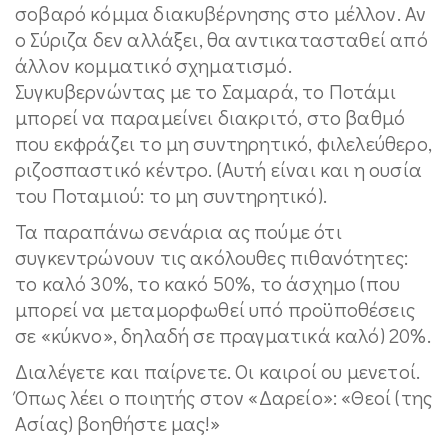
σοβαρό κόμμα διακυβέρνησης στο μέλλον. Αν
ο Σύριζα δεν αλλάξει, θα αντικατασταθεί από
άλλον κομματικό σχηματισμό.
Συγκυβερνώντας με το Σαμαρά, το Ποτάμι
μπορεί να παραμείνει διακριτό, στο βαθμό
που εκφράζει το μη συντηρητικό, φιλελεύθερο,
ριζοσπαστικό κέντρο. (Αυτή είναι και η ουσία
του Ποταμιού: το μη συντηρητικό).
Τα παραπάνω σενάρια ας πούμε ότι
συγκεντρώνουν τις ακόλουθες πιθανότητες:
το καλό 30%, το κακό 50%, το άσχημο (που
μπορεί να μεταμορφωθεί υπό προϋποθέσεις
σε «κύκνο», δηλαδή σε πραγματικά καλό) 20%.
Διαλέγετε και παίρνετε. Οι καιροί ου μενετοί.
Όπως λέει ο ποιητής στον «Δαρείο»: «Θεοί (της
Ασίας) βοηθήστε μας!»