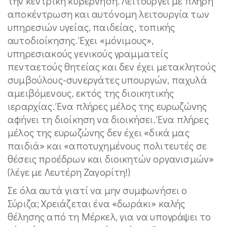
την κεντρική κυβέρνηση. Λειτουργεί με πλήρη
αποκέντρωση και αυτόνομη λειτουργία των
υπηρεσιών υγείας, παιδείας, τοπικής
αυτοδιοίκησης. Έχει «μόνιμους»,
υπηρεσιακούς γενικούς γραμματείς
πενταετούς θητείας και δεν έχει μετακλητούς
συμβούλους-συνεργάτες υπουργών, παχυλά
αμειβόμενους, εκτός της διοικητικής
ιεραρχίας. Ένα πλήρες μέλος της ευρωζώνης
αφήνει τη διοίκηση να διοικήσει. Ένα πλήρες
μέλος της ευρωζώνης δεν έχει «δικά μας
παιδιά» και «αποτυχημένους πολιτευτές σε
θέσεις προέδρων και διοικητών οργανισμών»
(λέγε με Λευτέρη Ζαγορίτη!)
Σε όλα αυτά γιατί να μην συμφωνήσει ο
Σύριζα; Χρειάζεται ένα «δωράκι» καλής
θέλησης από τη Μέρκελ, για να υπογράψει το