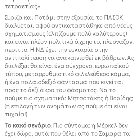
τετραετίας».
Σύριζα και Ποτάμι στην εξουσία, το ΠΑΣΟΚ
διαλύεται, αφού αντικαταστάθηκε από νέους
σχηματισμούς (ελπίζουμε πολύ καλύτερους)
και είναι πλέον πολιτικά άχρηστο, πλεονάζον,
περιττό. Η ΝΔ έχει την ευκαιρία στην
αντιπολίτευση να ανακαινισθεί εκ βάθρων. Ας
διαλέξει: θα είναι ένα σύγχρονο, ευρωπαϊκού
τύπου, μεταρρυθμιστικό φιλελεύθερο κόμμα,
ή ένα παλαιοδεξιό φάντασμα που κινείται
προς το δεξί άκρο του φάσματος. Να το
πούμε πιο σχηματικά: Μητσοτάκης ή Βορίδης;
(η επιλογή των ονομάτων ας πούμε ότι είναι
τυχαία!)
Το κακό σενάριο
. Πιο σύντομα: η Μέρκελ δεν
έχει δώρο, αυτά που θέλει από το Σαμαρά τα