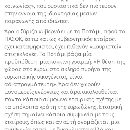
κοινωνίας», που ουσιαστικά δεν πιστεύουν
στην έννοια της ιδιοκτησίας μέσων
παραγωγής από ιδιώτες.
Άρα ο Σύριζα κυβερνάει με το Ποτάμι, αφού το
ΠΑΣΟΚ, έστω και ως κυβερνητικός εταίρος,
έχει καταψηφιστεί, έχει πιθανόν «μαυριστεί»
στις εκλογές. Το Ποτάμι βάζει μία
προϋπόθεση, μία κόκκινη γραμμή: «Η θέση της
χώρας στο ευρώ, στο σκληρό πυρήνα της
ευρωπαϊκής οικογένειας, είναι
αδιαπραγμάτευτη». Άρα δεν χωρούν
μονομερείς ενέργειες και άρα ακολουθείται
πάντα κάποιο σύμφωνο εταιρικής σχέσης με
τα υπόλοιπα κράτη της ευρωζώνης. Εταιρική
σχέση σημαίνει κάποια συμφωνία με τους
εταίρους, όπως και αν αυτή ονομάζεται, μια
συμφωνία εσαεί, με δικαιώματα αλλά και