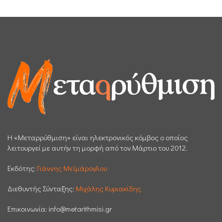
H «Μεταρρύθμιση» είναι ηλεκτρονικός κόμβος ο οποίος
λειτουργεί με αυτήν τη μορφή από τον Μάρτιο του 2012.
Εκδότης:
Γιάννης Μεϊμάρογλου
Διεθυντής Σύνταξης:
Μιχάλης Κυριακίδης
Επικοινωνία:
info@metarithmisi.gr