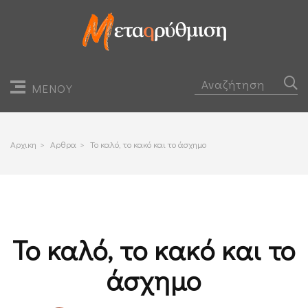
ΜΕΝΟΥ
Αρχικη
>
Αρθρα
>
Το καλό, το κακό και το άσχημο
Το καλό, το κακό και το
άσχημο