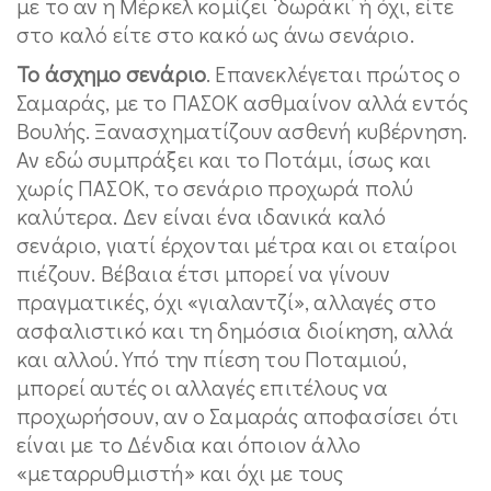
με το αν η Μέρκελ κομίζει ‘δωράκι’ ή όχι, είτε
στο καλό είτε στο κακό ως άνω σενάριο.
Το άσχημο σενάριο
. Επανεκλέγεται πρώτος ο
Σαμαράς, με το ΠΑΣΟΚ ασθμαίνον αλλά εντός
Βουλής. Ξανασχηματίζουν ασθενή κυβέρνηση.
Αν εδώ συμπράξει και το Ποτάμι, ίσως και
χωρίς ΠΑΣΟΚ, το σενάριο προχωρά πολύ
καλύτερα. Δεν είναι ένα ιδανικά καλό
σενάριο, γιατί έρχονται μέτρα και οι εταίροι
πιέζουν. Βέβαια έτσι μπορεί να γίνουν
πραγματικές, όχι «γιαλαντζί», αλλαγές στο
ασφαλιστικό και τη δημόσια διοίκηση, αλλά
και αλλού. Υπό την πίεση του Ποταμιού,
μπορεί αυτές οι αλλαγές επιτέλους να
προχωρήσουν, αν ο Σαμαράς αποφασίσει ότι
είναι με το Δένδια και όποιον άλλο
«μεταρρυθμιστή» και όχι με τους