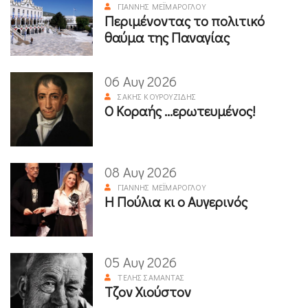
ΓΙΆΝΝΗΣ ΜΕΪΜΆΡΟΓΛΟΥ
Περιμένοντας το πολιτικό
θαύμα της Παναγίας
06 Αυγ 2026
ΣΆΚΗΣ ΚΟΥΡΟΥΖΊΔΗΣ
Ο Κοραής ...ερωτευμένος!
08 Αυγ 2026
ΓΙΆΝΝΗΣ ΜΕΪΜΆΡΟΓΛΟΥ
Η Πούλια κι ο Αυγερινός
05 Αυγ 2026
ΤΈΛΗΣ ΣΑΜΑΝΤΆΣ
Τζον Χιούστον