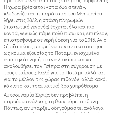
προτεινόμενης από τους εταίρους συμφωνίας.
Η χώρα βρίσκεται «στα δυο στενά»,
κλυδωνίζεται, η παράταση του Μνημονίου
λήγει στις 28/2, η στάση πληρωμών
(πιστωτικό γεγονός) έρχεται όλο και πιο
κοντά, γενικώς πάμε πολύ πίσω και, επιπλέον,
επιστρέφουμε σε γερή ύφεση για το 2015. Αν ο
Σύριζα πέσει, μπορεί να τον αντικαταστήσει
ως κόμμα εξουσίας το Ποτάμι, ενισχυμένο
από την άρνησή του να λαϊκίσει και να
ακολουθήσει τον Τσίπρα στη σύγκρουση με
τους εταίρους. Καλό για το Ποτάμι, αλλά και
για το μέλλον της χώρας πιθανόν, αλλά κακό,
κάκιστο και τραυματικό βραχυπρόθεσμα.
Αυτοδυναμία Σύριζα δεν προβλέπει η
παρούσα ανάλυση, τη θεωρούμε απίθανη.
Πάντως, αν υπάρξει, οδηγούμαστε, ανάλογα