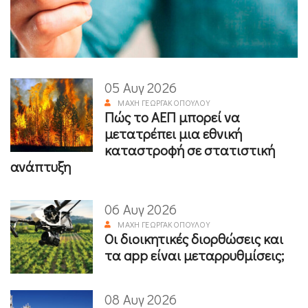
05 Αυγ 2026
ΜΆΧΗ ΓΕΩΡΓΑΚΟΠΟΎΛΟΥ
Πώς το ΑΕΠ μπορεί να
μετατρέπει μια εθνική
καταστροφή σε στατιστική
ανάπτυξη
06 Αυγ 2026
ΜΆΧΗ ΓΕΩΡΓΑΚΟΠΟΎΛΟΥ
Οι διοικητικές διορθώσεις και
τα app είναι μεταρρυθμίσεις;
08 Αυγ 2026