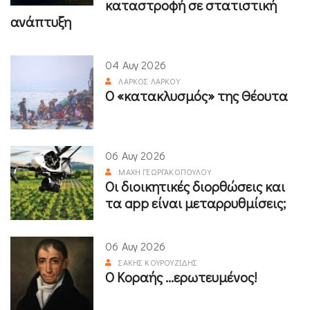
καταστροφή σε στατιστική
ανάπτυξη
04 Αυγ 2026
ΛΆΡΚΟΣ ΛΆΡΚΟΥ
Ο «κατακλυσμός» της Θέουτα
06 Αυγ 2026
ΜΆΧΗ ΓΕΩΡΓΑΚΟΠΟΎΛΟΥ
Οι διοικητικές διορθώσεις και
τα app είναι μεταρρυθμίσεις;
06 Αυγ 2026
ΣΆΚΗΣ ΚΟΥΡΟΥΖΊΔΗΣ
Ο Κοραής ...ερωτευμένος!