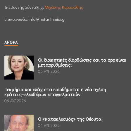
Διεθυντής Σύνταξης:
Μιχάλης Κυριακίδης
Επικοινωνία:
info@metarithmisi.gr
ΆΡΘΡΑ
Οι διοικητικές διορθώσεις και τα app είναι
μεταρρυθμίσεις;
06 ΑΥΓ 2026
Τεκμήρια και ελάχιστα εισοδήματα: η νέα σχέση
κράτους–ελευθέρων επαγγελματιών
06 ΑΥΓ 2026
Ο «κατακλυσμός» της Θέουτα
04 ΑΥΓ 2026