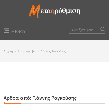
ΜΕΝΟΥ
Αρχικη
>
Αρθρογραφοι
>
Γιάννης Ραγκούσης
Άρθρα από:
Γιάννης Ραγκούσης