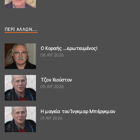
ΠΕΡΊ ΆΛΛΩΝ....
Ο Κοραής ...ερωτευμένος!
06 ΑΥΓ 2026
Τζον Χιούστον
05 ΑΥΓ 2026
Η μαγεία του Ίνγκμαρ Μπέργκμαν
01 ΑΥΓ 2026