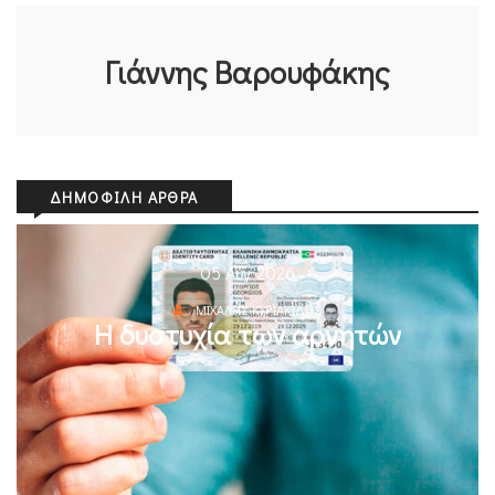
Γιάννης Βαρουφάκης
ΔΗΜΟΦΙΛΉ ΆΡΘΡΑ
05 Αυγ 2026
ΜΙΧΆΛΗΣ ΚΥΡΙΑΚΊΔΗΣ
Η δυστυχία των αρνητών