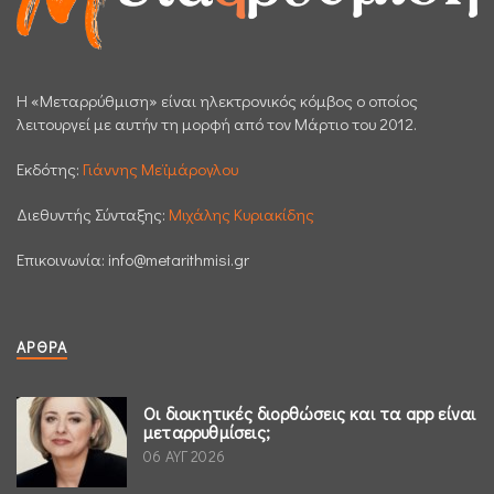
H «Μεταρρύθμιση» είναι ηλεκτρονικός κόμβος ο οποίος
λειτουργεί με αυτήν τη μορφή από τον Μάρτιο του 2012.
Εκδότης:
Γιάννης Μεϊμάρογλου
Διεθυντής Σύνταξης:
Μιχάλης Κυριακίδης
Επικοινωνία:
info@metarithmisi.gr
ΆΡΘΡΑ
Οι διοικητικές διορθώσεις και τα app είναι
μεταρρυθμίσεις;
06 ΑΥΓ 2026