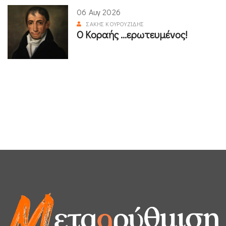
06 Αυγ 2026
ΣΆΚΗΣ ΚΟΥΡΟΥΖΊΔΗΣ
Ο Κοραής ...ερωτευμένος!