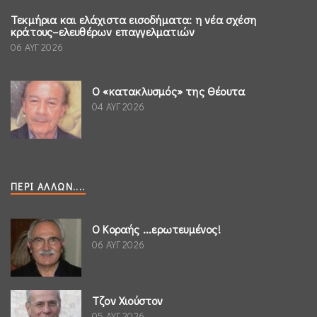
Τεκμήρια και ελάχιστα εισοδήματα: η νέα σχέση
κράτους–ελευθέρων επαγγελματιών
06 ΑΥΓ 2026
Ο «κατακλυσμός» της Θέουτα
04 ΑΥΓ 2026
ΠΕΡΊ ΆΛΛΩΝ....
Ο Κοραής ...ερωτευμένος!
06 ΑΥΓ 2026
Τζον Χιούστον
05 ΑΥΓ 2026