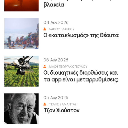
βλακεία
04 Αυγ 2026
ΛΆΡΚΟΣ ΛΆΡΚΟΥ
Ο «κατακλυσμός» της Θέουτα
06 Αυγ 2026
ΜΆΧΗ ΓΕΩΡΓΑΚΟΠΟΎΛΟΥ
Οι διοικητικές διορθώσεις και
τα app είναι μεταρρυθμίσεις;
05 Αυγ 2026
ΤΈΛΗΣ ΣΑΜΑΝΤΆΣ
Τζον Χιούστον