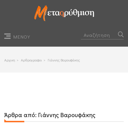
ΜΕΝΟΥ
Αρχικη
>
Αρθρογραφοι
>
Γιάννης Βαρουφάκης
Άρθρα από:
Γιάννης Βαρουφάκης