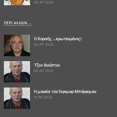
08 ΑΥΓ 2026
ΠΕΡΊ ΆΛΛΩΝ....
Ο Κοραής ...ερωτευμένος!
06 ΑΥΓ 2026
Τζον Χιούστον
05 ΑΥΓ 2026
Η μαγεία του Ίνγκμαρ Μπέργκμαν
01 ΑΥΓ 2026