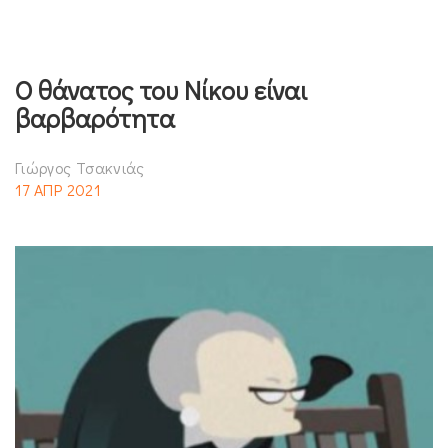
Ο θάνατος του Νίκου είναι
βαρβαρότητα
Γιώργος Τσακνιάς
17 ΑΠΡ 2021