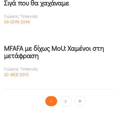
Σιγά που θα χαχάναμε
Γιώργος Τσακνιάς
09 ΙΟΥΝ 2014
MFAFA με δίχως MoU: Χαμένοι στη
μετάφραση
Γιώργος Τσακνιάς
20 ΦΕΒ 2015
1
2