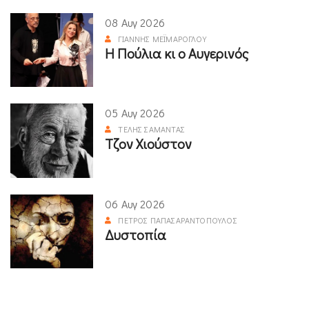
08 Αυγ 2026
ΓΙΆΝΝΗΣ ΜΕΪΜΆΡΟΓΛΟΥ
Η Πούλια κι ο Αυγερινός
05 Αυγ 2026
ΤΈΛΗΣ ΣΑΜΑΝΤΆΣ
Τζον Χιούστον
06 Αυγ 2026
ΠΈΤΡΟΣ ΠΑΠΑΣΑΡΑΝΤΌΠΟΥΛΟΣ
Δυστοπία