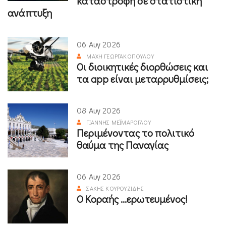
καταστροφή σε στατιστική
ανάπτυξη
06 Αυγ 2026
ΜΆΧΗ ΓΕΩΡΓΑΚΟΠΟΎΛΟΥ
Οι διοικητικές διορθώσεις και
τα app είναι μεταρρυθμίσεις;
08 Αυγ 2026
ΓΙΆΝΝΗΣ ΜΕΪΜΆΡΟΓΛΟΥ
Περιμένοντας το πολιτικό
θαύμα της Παναγίας
06 Αυγ 2026
ΣΆΚΗΣ ΚΟΥΡΟΥΖΊΔΗΣ
Ο Κοραής ...ερωτευμένος!