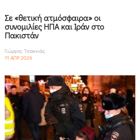
Σε «θετική ατμόσφαιρα» οι
συνομιλίες ΗΠΑ και Ιράν στο
Πακιστάν
Γιώργος Τσακνιάς
11 ΑΠΡ 2026