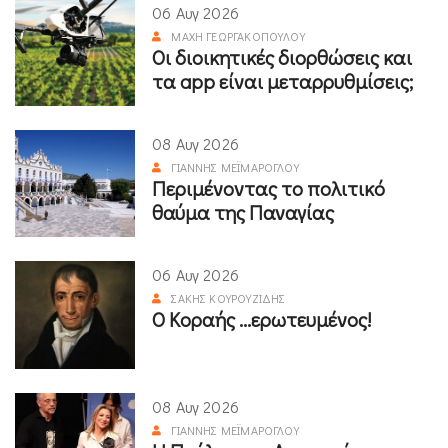
06 Αυγ 2026
ΜΆΧΗ ΓΕΩΡΓΑΚΟΠΟΎΛΟΥ
Οι διοικητικές διορθώσεις και
τα app είναι μεταρρυθμίσεις;
08 Αυγ 2026
ΓΙΆΝΝΗΣ ΜΕΪΜΆΡΟΓΛΟΥ
Περιμένοντας το πολιτικό
θαύμα της Παναγίας
06 Αυγ 2026
ΣΆΚΗΣ ΚΟΥΡΟΥΖΊΔΗΣ
Ο Κοραής ...ερωτευμένος!
08 Αυγ 2026
ΓΙΆΝΝΗΣ ΜΕΪΜΆΡΟΓΛΟΥ