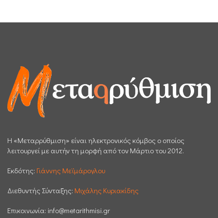
H «Μεταρρύθμιση» είναι ηλεκτρονικός κόμβος ο οποίος
λειτουργεί με αυτήν τη μορφή από τον Μάρτιο του 2012.
Εκδότης:
Γιάννης Μεϊμάρογλου
Διεθυντής Σύνταξης:
Μιχάλης Κυριακίδης
Επικοινωνία:
info@metarithmisi.gr