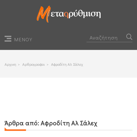
ΜΕΝΟΥ
Αρχικη
>
Αρθρογραφοι
>
Αφροδίτη Αλ Σάλεχ
Άρθρα από:
Αφροδίτη Αλ Σάλεχ