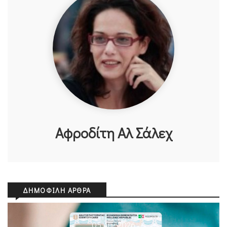
Αφροδίτη Αλ Σάλεχ
ΔΗΜΟΦΙΛΉ ΆΡΘΡΑ
05 Αυγ 2026