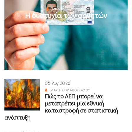
ΜΙΧΆΛΗΣ ΚΥΡΙΑΚΊΔΗΣ
Η δυστυχία των αρνητών
05 Αυγ 2026
ΜΆΧΗ ΓΕΩΡΓΑΚΟΠΟΎΛΟΥ
Πώς το ΑΕΠ μπορεί να
μετατρέπει μια εθνική
καταστροφή σε στατιστική
ανάπτυξη