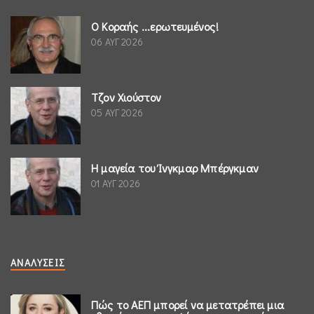
Ο Κοραής ...ερωτευμένος!
06 ΑΥΓ 2026
Τζον Χιούστον
05 ΑΥΓ 2026
Η μαγεία του Ίνγκμαρ Μπέργκμαν
01 ΑΥΓ 2026
ΑΝΑΛΎΣΕΙΣ
Πώς το ΑΕΠ μπορεί να μετατρέπει μια