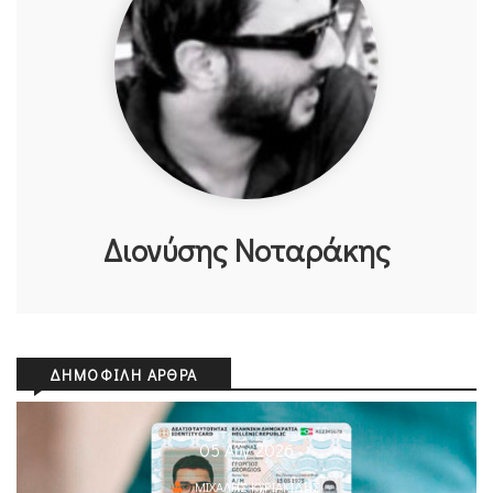
Διονύσης Νοταράκης
ΔΗΜΟΦΙΛΉ ΆΡΘΡΑ
05 Αυγ 2026
ΜΙΧΆΛΗΣ ΚΥΡΙΑΚΊΔΗΣ