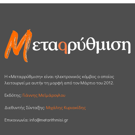
H «Μεταρρύθμιση» είναι ηλεκτρονικός κόμβος ο οποίος
λειτουργεί με αυτήν τη μορφή από τον Μάρτιο του 2012.
Εκδότης:
Γιάννης Μεϊμάρογλου
Διεθυντής Σύνταξης:
Μιχάλης Κυριακίδης
Επικοινωνία:
info@metarithmisi.gr