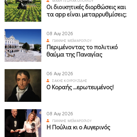
ΜΆΧΗ ΓΕΩΡΓΑΚΟΠΟΎΛΟΥ
Οι διοικητικές διορθώσεις και
τα app είναι μεταρρυθμίσεις;
08 Αυγ 2026
ΓΙΆΝΝΗΣ ΜΕΪΜΆΡΟΓΛΟΥ
Περιμένοντας το πολιτικό
θαύμα της Παναγίας
06 Αυγ 2026
ΣΆΚΗΣ ΚΟΥΡΟΥΖΊΔΗΣ
Ο Κοραής ...ερωτευμένος!
08 Αυγ 2026
ΓΙΆΝΝΗΣ ΜΕΪΜΆΡΟΓΛΟΥ
Η Πούλια κι ο Αυγερινός