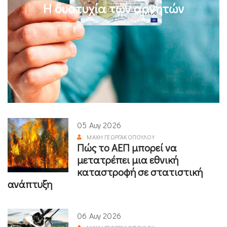
Η δυστυχία των αρνητών
05 Αυγ 2026
ΜΆΧΗ ΓΕΩΡΓΑΚΟΠΟΎΛΟΥ
Πώς το ΑΕΠ μπορεί να
μετατρέπει μια εθνική
καταστροφή σε στατιστική
ανάπτυξη
06 Αυγ 2026