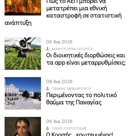
Πώς το ΑΕΠ μπορεί να
μετατρέπει μια εθνική
καταστροφή σε στατιστική
ανάπτυξη
06 Αυγ 2026
ΜΆΧΗ ΓΕΩΡΓΑΚΟΠΟΎΛΟΥ
Οι διοικητικές διορθώσεις και
τα app είναι μεταρρυθμίσεις;
08 Αυγ 2026
ΓΙΆΝΝΗΣ ΜΕΪΜΆΡΟΓΛΟΥ
Περιμένοντας το πολιτικό
θαύμα της Παναγίας
06 Αυγ 2026
ΣΆΚΗΣ ΚΟΥΡΟΥΖΊΔΗΣ
Ο Κοραής ...ερωτευμένος!