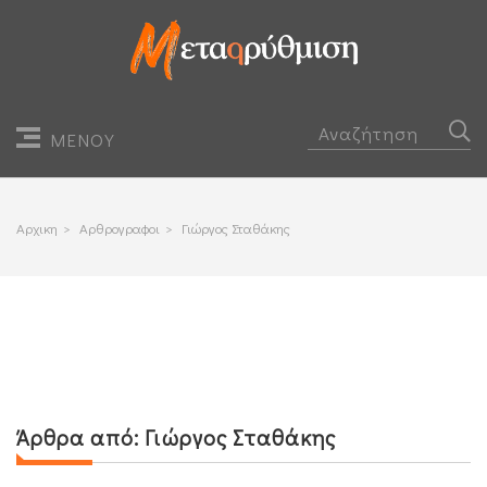
ΜΕΝΟΥ
Αρχικη
>
Αρθρογραφοι
>
Γιώργος Σταθάκης
Άρθρα από:
Γιώργος Σταθάκης