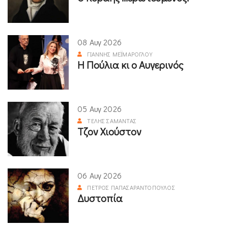
08 Αυγ 2026
ΓΙΆΝΝΗΣ ΜΕΪΜΆΡΟΓΛΟΥ
Η Πούλια κι ο Αυγερινός
05 Αυγ 2026
ΤΈΛΗΣ ΣΑΜΑΝΤΆΣ
Τζον Χιούστον
06 Αυγ 2026
ΠΈΤΡΟΣ ΠΑΠΑΣΑΡΑΝΤΌΠΟΥΛΟΣ
Δυστοπία