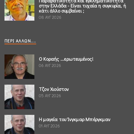
Παραβατικότητα και εγκληματικότητα
στην Ελλάδα - Είναι τυχαία η συγκυρία, ή
κάτι άλλο συμβαίνει ;
08 ΑΥΓ 2026
ΠΕΡΊ ΆΛΛΩΝ....
Ο Κοραής ...ερωτευμένος!
06 ΑΥΓ 2026
Τζον Χιούστον
05 ΑΥΓ 2026
Η μαγεία του Ίνγκμαρ Μπέργκμαν
01 ΑΥΓ 2026