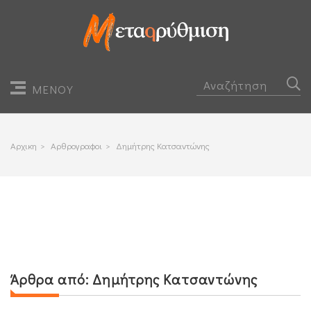
ΜΕΝΟΥ
Αρχικη
>
Αρθρογραφοι
>
Δημήτρης Κατσαντώνης
Άρθρα από:
Δημήτρης Κατσαντώνης