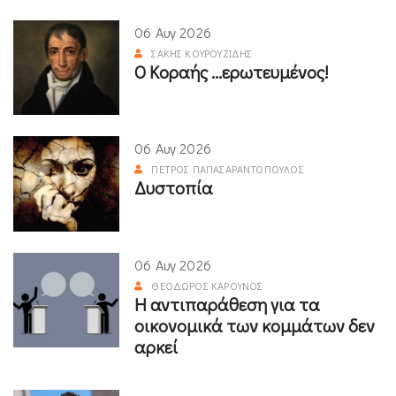
06 Αυγ 2026
ΣΆΚΗΣ ΚΟΥΡΟΥΖΊΔΗΣ
Ο Κοραής ...ερωτευμένος!
06 Αυγ 2026
ΠΈΤΡΟΣ ΠΑΠΑΣΑΡΑΝΤΌΠΟΥΛΟΣ
Δυστοπία
06 Αυγ 2026
ΘΕΌΔΩΡΟΣ ΚΑΡΟΎΝΟΣ
Η αντιπαράθεση για τα
οικονομικά των κομμάτων δεν
αρκεί