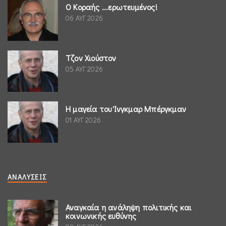
Ο Κοραής ...ερωτευμένος!
06 ΑΥΓ 2026
Τζον Χιούστον
05 ΑΥΓ 2026
Η μαγεία του Ίνγκμαρ Μπέργκμαν
01 ΑΥΓ 2026
ΑΝΑΛΎΣΕΙΣ
Αναγκαία η ανάληψη πολιτικής και
κοινωνικής ευθύνης