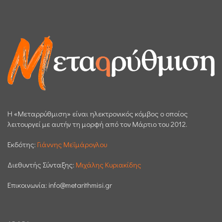
H «Μεταρρύθμιση» είναι ηλεκτρονικός κόμβος ο οποίος
λειτουργεί με αυτήν τη μορφή από τον Μάρτιο του 2012.
Εκδότης:
Γιάννης Μεϊμάρογλου
Διεθυντής Σύνταξης:
Μιχάλης Κυριακίδης
Επικοινωνία:
info@metarithmisi.gr