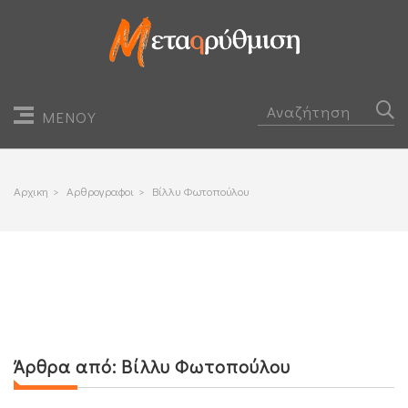
ΜΕΝΟΥ
Αρχικη
>
Αρθρογραφοι
>
Βίλλυ Φωτοπούλου
Άρθρα από:
Βίλλυ Φωτοπούλου