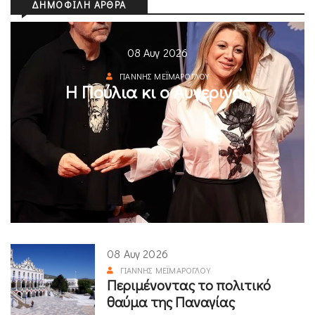
ΔΗΜΟΦΙΛΉ ΆΡΘΡΑ
08 Αυγ 2026
ΓΙΆΝΝΗΣ ΜΕΪΜΆΡΟΓΛΟΥ
Η Πούλια κι ο Αυγερινός
08 Αυγ 2026
ΓΙΆΝΝΗΣ ΜΕΪΜΆΡΟΓΛΟΥ
Περιμένοντας το πολιτικό
θαύμα της Παναγίας