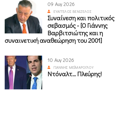
09 Αυγ 2026
ΕΥΆΓΓΕΛΟΣ ΒΕΝΙΖΈΛΟΣ
Συναίνεση και πολιτικός
σεβασμός - [Ο Γιάννης
Βαρβιτσιώτης και η
συναινετική αναθεώρηση του 2001]
10 Αυγ 2026
ΓΙΆΝΝΗΣ ΜΕΪΜΆΡΟΓΛΟΥ
Ντόναλτ… Πλεύρης!