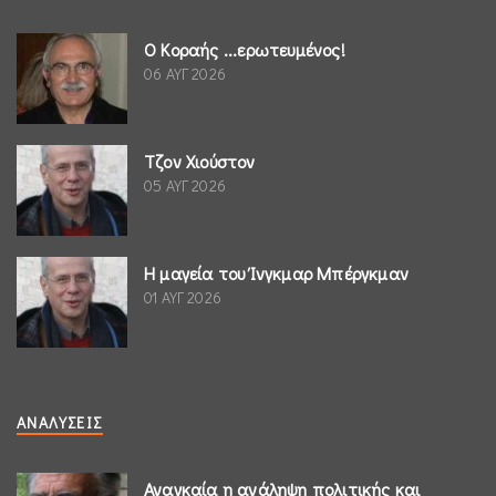
Ο Κοραής ...ερωτευμένος!
06 ΑΥΓ 2026
Τζον Χιούστον
05 ΑΥΓ 2026
Η μαγεία του Ίνγκμαρ Μπέργκμαν
01 ΑΥΓ 2026
ΑΝΑΛΎΣΕΙΣ
Αναγκαία η ανάληψη πολιτικής και