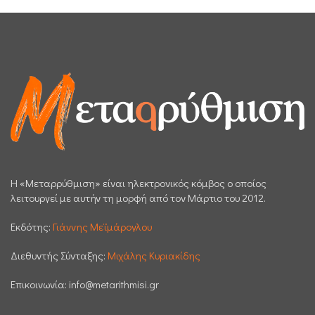
H «Μεταρρύθμιση» είναι ηλεκτρονικός κόμβος ο οποίος
λειτουργεί με αυτήν τη μορφή από τον Μάρτιο του 2012.
Εκδότης:
Γιάννης Μεϊμάρογλου
Διεθυντής Σύνταξης:
Μιχάλης Κυριακίδης
Επικοινωνία:
info@metarithmisi.gr