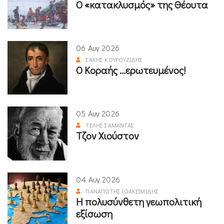
Ο «κατακλυσμός» της Θέουτα
06 Αυγ 2026
ΣΆΚΗΣ ΚΟΥΡΟΥΖΊΔΗΣ
Ο Κοραής ...ερωτευμένος!
05 Αυγ 2026
ΤΈΛΗΣ ΣΑΜΑΝΤΆΣ
Τζον Χιούστον
04 Αυγ 2026
ΠΑΝΑΓΙΏΤΗΣ ΙΩΑΚΕΙΜΊΔΗΣ
Η πολυσύνθετη γεωπολιτική
εξίσωση