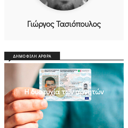
Γιώργος Τασιόπουλος
ΔΗΜΟΦΙΛΉ ΆΡΘΡΑ
05 Αυγ 2026
ΜΙΧΆΛΗΣ ΚΥΡΙΑΚΊΔΗΣ
Η δυστυχία των αρνητών