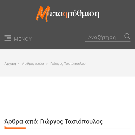
ΜΕΝΟΥ
Αρχικη
>
Αρθρογραφοι
>
Γιώργος Τασιόπουλος
Άρθρα από:
Γιώργος Τασιόπουλος