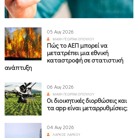
05 Αυγ 2026
ΜΆΧΗ ΓΕΩΡΓΑΚΟΠΟΎΛΟΥ
Πώς το ΑΕΠ μπορεί να
μετατρέπει μια εθνική
καταστροφή σε στατιστική
ανάπτυξη
06 Αυγ 2026
ΜΆΧΗ ΓΕΩΡΓΑΚΟΠΟΎΛΟΥ
Οι διοικητικές διορθώσεις και
τα app είναι μεταρρυθμίσεις;
04 Αυγ 2026
ΛΆΡΚΟΣ ΛΆΡΚΟΥ