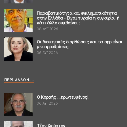
Παραβατικότητα και εγκληματικότητα
στην Ελλάδα - Είναι τυχαία η συγκυρία, ή
κάτι άλλο συμβαίνει ;
08 ΑΥΓ 2026
Οι διοικητικές διορθώσεις και τα app είναι
μεταρρυθμίσεις;
06 ΑΥΓ 2026
ΠΕΡΊ ΆΛΛΩΝ....
Ο Κοραής ...ερωτευμένος!
06 ΑΥΓ 2026
Τζον Χιούστον