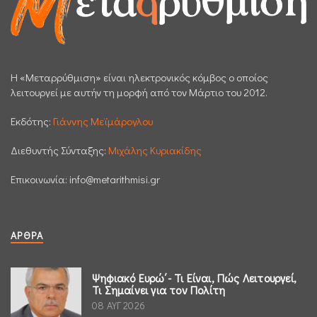
H «Μεταρρύθμιση» είναι ηλεκτρονικός κόμβος ο οποίος
λειτουργεί με αυτήν τη μορφή από τον Μάρτιο του 2012.
Εκδότης:
Γιάννης Μεϊμάρογλου
Διεθυντής Σύνταξης:
Μιχάλης Κυριακίδης
Επικοινωνία:
info@metarithmisi.gr
ΆΡΘΡΑ
Ψηφιακό Ευρώ΄- Τι Είναι, Πώς Λειτουργεί,
Τι Σημαίνει για τον Πολίτη
08 ΑΥΓ 2026