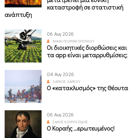
καταστροφή σε στατιστική
ανάπτυξη
06 Αυγ 2026
ΜΆΧΗ ΓΕΩΡΓΑΚΟΠΟΎΛΟΥ
Οι διοικητικές διορθώσεις και
τα app είναι μεταρρυθμίσεις;
04 Αυγ 2026
ΛΆΡΚΟΣ ΛΆΡΚΟΥ
Ο «κατακλυσμός» της Θέουτα
06 Αυγ 2026
ΣΆΚΗΣ ΚΟΥΡΟΥΖΊΔΗΣ
Ο Κοραής ...ερωτευμένος!