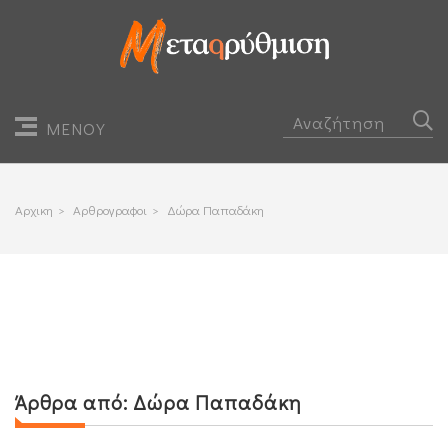
ΜΕΝΟΥ
Αρχικη
>
Αρθρογραφοι
>
Δώρα Παπαδάκη
Άρθρα από:
Δώρα Παπαδάκη