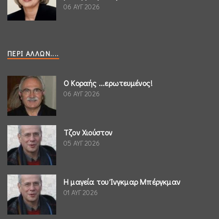
06 ΑΥΓ 2026
ΠΕΡΊ ΆΛΛΩΝ....
Ο Κοραής ...ερωτευμένος!
06 ΑΥΓ 2026
Τζον Χιούστον
05 ΑΥΓ 2026
Η μαγεία του Ίνγκμαρ Μπέργκμαν
01 ΑΥΓ 2026