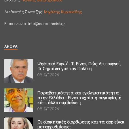
Διεθυντής Σύνταξης:
Μιχάλης Κυριακίδης
Επικοινωνία:
info@metarithmisi.gr
ΆΡΘΡΑ
Ψηφιακό Ευρώ΄- Τι Είναι, Πώς Λειτουργεί,
Τι Σημαίνει για τον Πολίτη
08 ΑΥΓ 2026
Παραβατικότητα και εγκληματικότητα
στην Ελλάδα - Είναι τυχαία η συγκυρία, ή
κάτι άλλο συμβαίνει ;
08 ΑΥΓ 2026
Οι διοικητικές διορθώσεις και τα app είναι
μεταρρυθμίσεις;