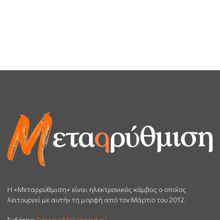
H «Μεταρρύθμιση» είναι ηλεκτρονικός κόμβος ο οποίος
λειτουργεί με αυτήν τη μορφή από τον Μάρτιο του 2012.
Εκδότης:
Γιάννης Μεϊμάρογλου